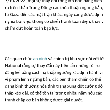
7/10/2023, một sự thay đổi rộng lớn hơn đang diễn
ra trên khắp Trung Đông: các thỏa thuận ngừng bắn,
từ Gaza đến các mặt trận khác, ngày càng được định
nghĩa bởi việc không có chiến tranh toàn diện, thay vì
chấm dứt hoàn toàn bạo lực.
Các quan chức
an ninh
và chính trị khu vực nói với tờ
National rằng sự thay đổi này tiềm ẩn những rủi ro
đáng kể: bằng cách hạ thấp ngưỡng xác định hành vi
vi phạm lệnh ngừng bắn, các bên tham chiến có thể
đang bình thường hóa tình trạng xung đột cường độ
thấp kéo dài, có thể tồn tại trong nhiều năm nếu các
tranh chấp cơ bản không được giải quyết.