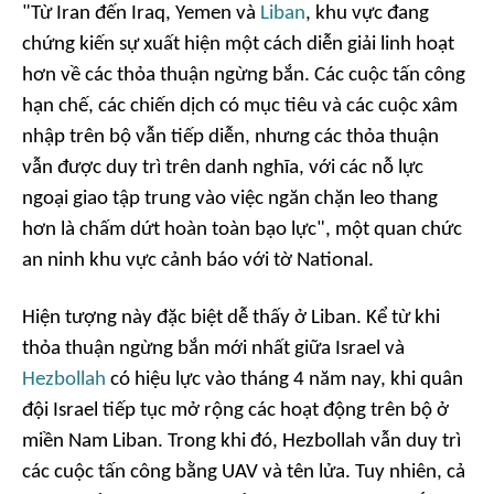
"Từ Iran đến Iraq, Yemen và
Liban
, khu vực đang
chứng kiến sự xuất hiện một cách diễn giải linh hoạt
hơn về các thỏa thuận ngừng bắn. Các cuộc tấn công
hạn chế, các chiến dịch có mục tiêu và các cuộc xâm
nhập trên bộ vẫn tiếp diễn, nhưng các thỏa thuận
vẫn được duy trì trên danh nghĩa, với các nỗ lực
ngoại giao tập trung vào việc ngăn chặn leo thang
hơn là chấm dứt hoàn toàn bạo lực", một quan chức
an ninh khu vực cảnh báo với tờ National.
Hiện tượng này đặc biệt dễ thấy ở Liban. Kể từ khi
thỏa thuận ngừng bắn mới nhất giữa Israel và
Hezbollah
có hiệu lực vào tháng 4 năm nay, khi quân
đội Israel tiếp tục mở rộng các hoạt động trên bộ ở
miền Nam Liban. Trong khi đó, Hezbollah vẫn duy trì
các cuộc tấn công bằng UAV và tên lửa. Tuy nhiên, cả