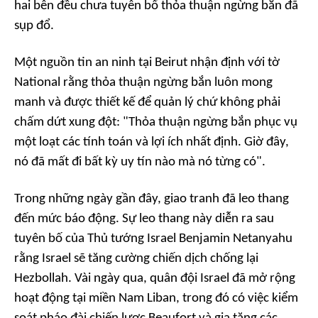
hai bên đều chưa tuyên bố thỏa thuận ngừng bắn đã
sụp đổ.
Một nguồn tin an ninh tại Beirut nhận định với tờ
National rằng thỏa thuận ngừng bắn luôn mong
manh và được thiết kế để quản lý chứ không phải
chấm dứt xung đột: "Thỏa thuận ngừng bắn phục vụ
một loạt các tính toán và lợi ích nhất định. Giờ đây,
nó đã mất đi bất kỳ uy tín nào mà nó từng có".
Trong những ngày gần đây, giao tranh đã leo thang
đến mức báo động. Sự leo thang này diễn ra sau
tuyên bố của Thủ tướng Israel Benjamin Netanyahu
rằng Israel sẽ tăng cường chiến dịch chống lại
Hezbollah. Vài ngày qua, quân đội Israel đã mở rộng
hoạt động tại miền Nam Liban, trong đó có việc kiểm