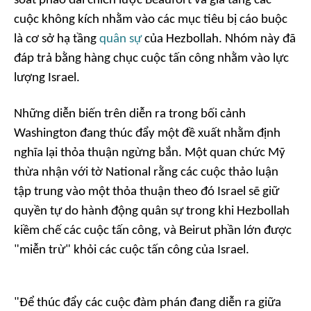
soát pháo đài chiến lược Beaufort và gia tăng các
cuộc không kích nhằm vào các mục tiêu bị cáo buộc
là cơ sở hạ tầng
quân sự
của Hezbollah. Nhóm này đã
đáp trả bằng hàng chục cuộc tấn công nhằm vào lực
lượng Israel.
Những diễn biến trên diễn ra trong bối cảnh
Washington đang thúc đẩy một đề xuất nhằm định
nghĩa lại thỏa thuận ngừng bắn. Một quan chức Mỹ
thừa nhận với tờ National rằng các cuộc thảo luận
tập trung vào một thỏa thuận theo đó Israel sẽ giữ
quyền tự do hành động quân sự trong khi Hezbollah
kiềm chế các cuộc tấn công, và Beirut phần lớn được
"miễn trừ" khỏi các cuộc tấn công của Israel.
"Để thúc đẩy các cuộc đàm phán đang diễn ra giữa