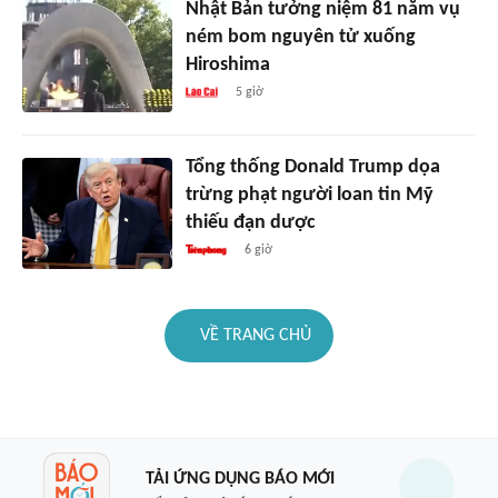
Nhật Bản tưởng niệm 81 năm vụ
ném bom nguyên tử xuống
Hiroshima
5 giờ
Tổng thống Donald Trump dọa
trừng phạt người loan tin Mỹ
thiếu đạn dược
6 giờ
VỀ TRANG CHỦ
TẢI ỨNG DỤNG BÁO MỚI