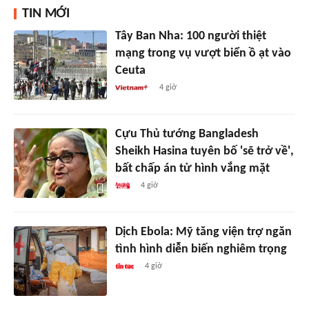
TIN MỚI
Tây Ban Nha: 100 người thiệt
mạng trong vụ vượt biển ồ ạt vào
Ceuta
4 giờ
Cựu Thủ tướng Bangladesh
Sheikh Hasina tuyên bố 'sẽ trở về',
bất chấp án tử hình vắng mặt
4 giờ
Dịch Ebola: Mỹ tăng viện trợ ngăn
tình hình diễn biến nghiêm trọng
4 giờ