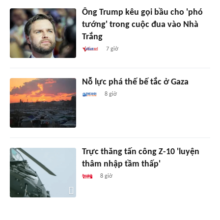
Ông Trump kêu gọi bầu cho 'phó
tướng' trong cuộc đua vào Nhà
Trắng
7 giờ
Nỗ lực phá thế bế tắc ở Gaza
8 giờ
Trực thăng tấn công Z-10 'luyện
thâm nhập tầm thấp'
8 giờ