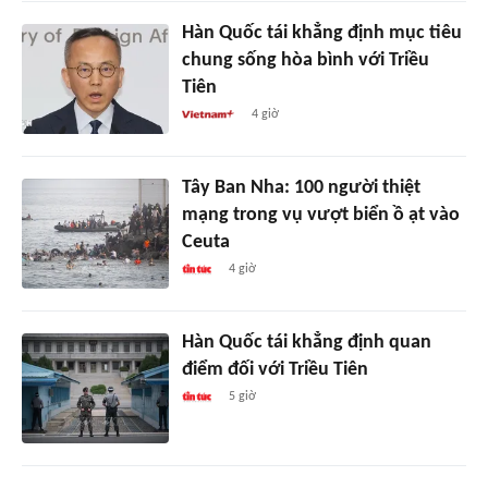
Hàn Quốc tái khẳng định mục tiêu
chung sống hòa bình với Triều
Tiên
4 giờ
Tây Ban Nha: 100 người thiệt
mạng trong vụ vượt biển ồ ạt vào
Ceuta
4 giờ
Hàn Quốc tái khẳng định quan
điểm đối với Triều Tiên
5 giờ