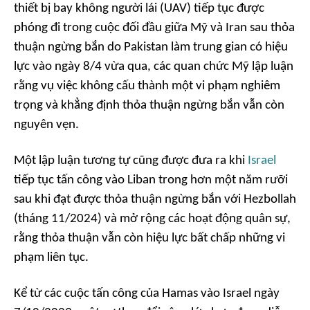
thiết bị bay không người lái (UAV) tiếp tục được
phóng đi trong cuộc đối đầu giữa Mỹ và Iran sau thỏa
thuận ngừng bắn do Pakistan làm trung gian có hiệu
lực vào ngày 8/4 vừa qua, các quan chức Mỹ lập luận
rằng vụ việc không cấu thành một vi phạm nghiêm
trọng và khẳng định thỏa thuận ngừng bắn vẫn còn
nguyên vẹn.
Một lập luận tương tự cũng được đưa ra khi
Israel
tiếp tục tấn công vào Liban trong hơn một năm rưỡi
sau khi đạt được thỏa thuận ngừng bắn với Hezbollah
(tháng 11/2024) và mở rộng các hoạt động quân sự,
rằng thỏa thuận vẫn còn hiệu lực bất chấp những vi
phạm liên tục.
Kể từ các cuộc tấn công của Hamas vào Israel ngày