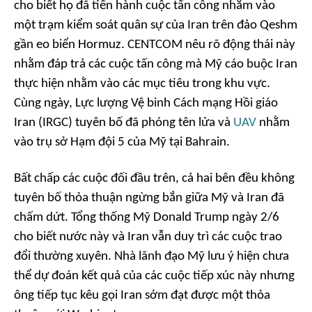
cho biết họ đã tiến hành cuộc tấn công nhằm vào
một trạm kiểm soát quân sự của Iran trên đảo Qeshm
gần eo biển Hormuz. CENTCOM nêu rõ động thái này
nhằm đáp trả các cuộc tấn công mà Mỹ cáo buộc Iran
thực hiện nhằm vào các mục tiêu trong khu vực.
Cùng ngày, Lực lượng Vệ binh Cách mạng Hồi giáo
Iran (IRGC) tuyên bố đã phóng tên lửa và
UAV
nhằm
vào trụ sở Hạm đội 5 của Mỹ tại Bahrain.
Bất chấp các cuộc đối đầu trên, cả hai bên đều không
tuyên bố thỏa thuận ngừng bắn giữa Mỹ và Iran đã
chấm dứt. Tổng thống Mỹ Donald Trump ngày 2/6
cho biết nước này và Iran vẫn duy trì các cuộc trao
đổi thường xuyên. Nhà lãnh đạo Mỹ lưu ý hiện chưa
thể dự đoán kết quả của các cuộc tiếp xúc này nhưng
ông tiếp tục kêu gọi Iran sớm đạt được một thỏa