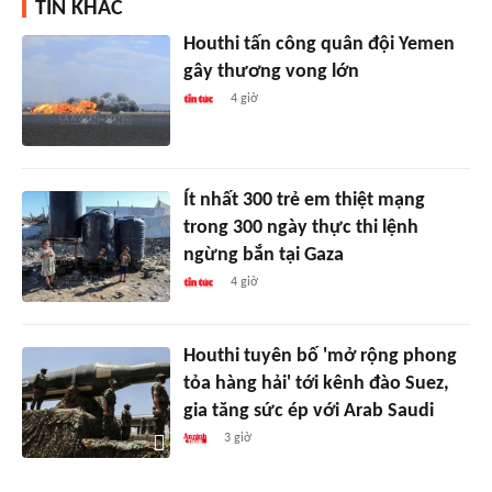
TIN KHÁC
Houthi tấn công quân đội Yemen
gây thương vong lớn
4 giờ
Ít nhất 300 trẻ em thiệt mạng
trong 300 ngày thực thi lệnh
ngừng bắn tại Gaza
4 giờ
Houthi tuyên bố 'mở rộng phong
tỏa hàng hải' tới kênh đào Suez,
gia tăng sức ép với Arab Saudi
3 giờ