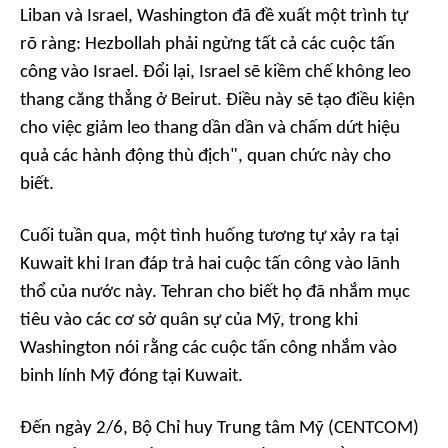
Liban và Israel, Washington đã đề xuất một trình tự
rõ ràng: Hezbollah phải ngừng tất cả các cuộc tấn
công vào Israel. Đổi lại, Israel sẽ kiềm chế không leo
thang căng thẳng ở Beirut. Điều này sẽ tạo điều kiện
cho việc giảm leo thang dần dần và chấm dứt hiệu
quả các hành động thù địch", quan chức này cho
biết.
Cuối tuần qua, một tình huống tương tự xảy ra tại
Kuwait khi Iran đáp trả hai cuộc tấn công vào lãnh
thổ của nước này. Tehran cho biết họ đã nhắm mục
tiêu vào các cơ sở quân sự của Mỹ, trong khi
Washington nói rằng các cuộc tấn công nhắm vào
binh lính Mỹ đóng tại Kuwait.
Đến ngày 2/6, Bộ Chỉ huy Trung tâm Mỹ (CENTCOM)