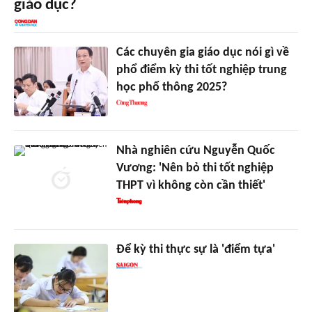
giáo dục?
Các chuyên gia giáo dục nói gì về
phổ điểm kỳ thi tốt nghiệp trung
học phổ thông 2025?
Nhà nghiên cứu Nguyễn Quốc
Vương: 'Nên bỏ thi tốt nghiệp
THPT vì không còn cần thiết'
Để kỳ thi thực sự là 'điểm tựa'