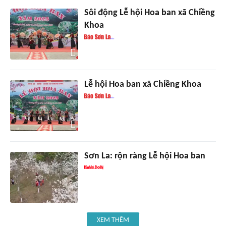
Sôi động Lễ hội Hoa ban xã Chiềng
Khoa
Lễ hội Hoa ban xã Chiềng Khoa
Sơn La: rộn ràng Lễ hội Hoa ban
XEM THÊM