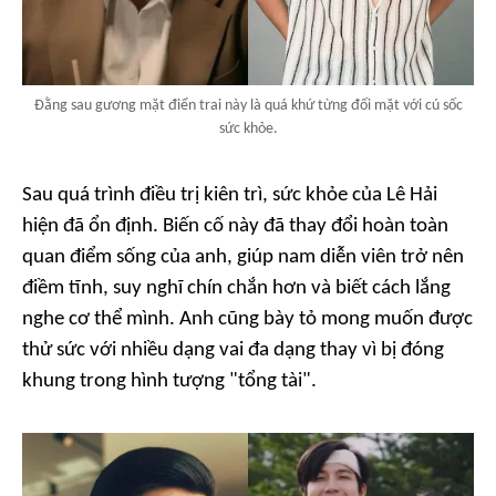
Đằng sau gương mặt điển trai này là quá khứ từng đối mặt với cú sốc
sức khỏe.
Sau quá trình điều trị kiên trì, sức khỏe của Lê Hải
hiện đã ổn định. Biến cố này đã thay đổi hoàn toàn
quan điểm sống của anh, giúp nam diễn viên trở nên
điềm tĩnh, suy nghĩ chín chắn hơn và biết cách lắng
nghe cơ thể mình. Anh cũng bày tỏ mong muốn được
thử sức với nhiều dạng vai đa dạng thay vì bị đóng
khung trong hình tượng "tổng tài".