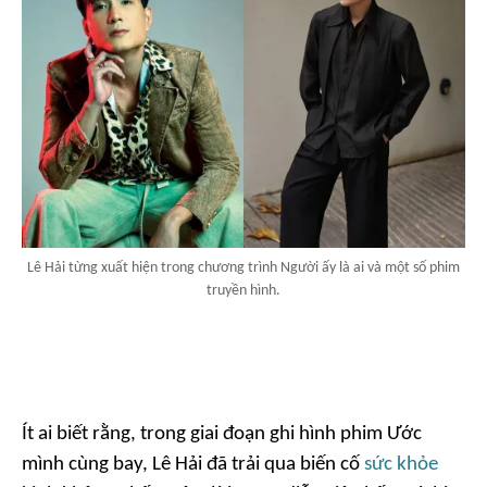
Lê Hải từng xuất hiện trong chương trình Người ấy là ai và một số phim
truyền hình.
Ít ai biết rằng, trong giai đoạn ghi hình phim
Ước
mình cùng bay
, Lê Hải đã trải qua biến cố
sức khỏe