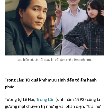
Sau biến cố, Lê Hải quay lại với tâm thế điềm tĩnh hơn.
Trọng Lân: Từ quá khứ mưu sinh đến tổ ấm hạnh
phúc
Tương tự Lê Hải,
Trọng Lân
(sinh năm 1993) cũng là
gương mặt chuyên trị những vai phản diện, "trai hư"