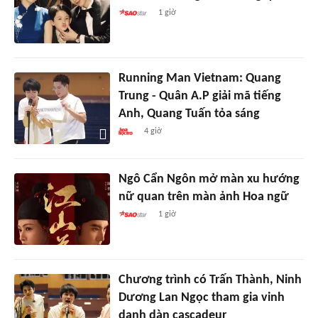
1 giờ
Running Man Vietnam: Quang
Trung - Quân A.P giải mã tiếng
Anh, Quang Tuấn tỏa sáng
4 giờ
Ngô Cẩn Ngôn mở màn xu hướng
nữ quan trên màn ảnh Hoa ngữ
1 giờ
Chương trình có Trấn Thành, Ninh
Dương Lan Ngọc tham gia vinh
danh dàn cascadeur