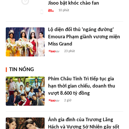
Jisoo bật khóc chào fan
10 phút
Lộ diện đối thủ 'ngáng đường'
Emoura Phạm giành vương miện
Miss Grand
23 phút
TIN NÓNG
Phim Châu Tinh Trì tiếp tục gia
hạn thời gian chiếu, doanh thu
vượt 8.600 tỷ đồng
2 giờ
Ảnh gia đình của Trương Lăng
Hách và Vương Sở Nhiên gây sốt