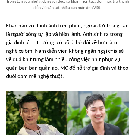
Trọng Lân vào những dạng vai đểu, sở khanh liên tục, đến mức trở thành
diễn viên ăn tát nhiều của màn ảnh Việt.
Khác hẳn với hình ảnh trên phim, ngoài đời Trọng Lân
là người sống tự lập và hiền lành. Anh sinh ra trong
gia đình bình thường, có bố là bộ đội về hưu làm
nghề xe ôm. Nam diễn viên không ngần ngại chia sẻ
về quá khứ từng làm nhiều công việc như phục vụ
quán bar, bán quần áo, MC để hỗ trợ gia đình và theo
đuổi đam mê nghệ thuật.