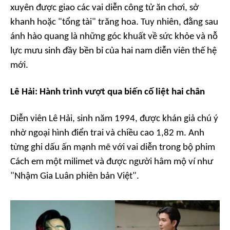
xuyên được giao các vai diễn công tử ăn chơi, sở
khanh hoặc "tổng tài" trăng hoa. Tuy nhiên, đằng sau
ánh hào quang là những góc khuất về sức khỏe và nỗ
lực mưu sinh đầy bền bỉ của hai nam diễn viên thế hệ
mới.
Lê Hải: Hành trình vượt qua biến cố liệt hai chân
Diễn viên Lê Hải, sinh năm 1994, được khán giả chú ý
nhờ ngoại hình điển trai và chiều cao 1,82 m. Anh
từng ghi dấu ấn mạnh mẽ với vai diễn trong bộ phim
Cách em một milimet
và được người hâm mộ ví như
"Nhậm Gia Luân phiên bản Việt".