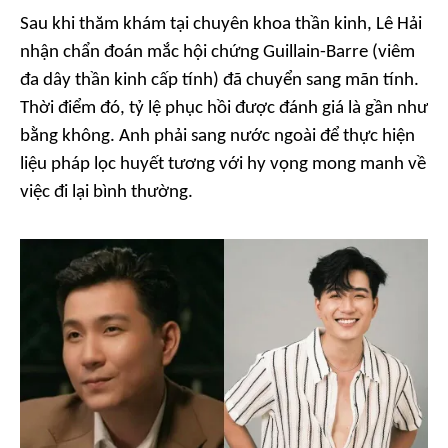
Sau khi thăm khám tại chuyên khoa thần kinh, Lê Hải
nhận chẩn đoán mắc hội chứng Guillain-Barre (viêm
đa dây thần kinh cấp tính) đã chuyển sang mãn tính.
Thời điểm đó, tỷ lệ phục hồi được đánh giá là gần như
bằng không. Anh phải sang nước ngoài để thực hiện
liệu pháp lọc huyết tương với hy vọng mong manh về
việc đi lại bình thường.