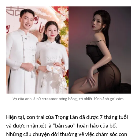
Vợ của anh là nữ streamer nóng bỏng, có nhiều hình ảnh gợi cảm.
Hiện tại, con trai của Trọng Lân đã được 7 tháng tuổi
và được nhận xét là "bản sao" hoàn hảo của bố.
Những câu chuyện đời thường về việc chăm sóc con