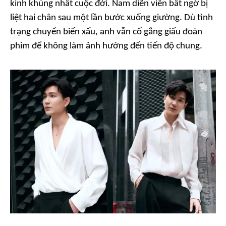
kinh khủng nhất cuộc đời. Nam diễn viên bất ngờ bị
liệt hai chân sau một lần bước xuống giường. Dù tình
trạng chuyển biến xấu, anh vẫn cố gắng giấu đoàn
phim để không làm ảnh hưởng đến tiến độ chung.