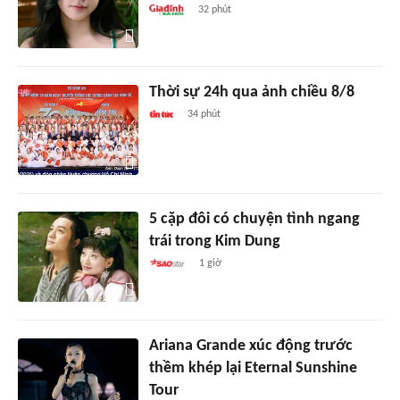
32 phút
Thời sự 24h qua ảnh chiều 8/8
34 phút
5 cặp đôi có chuyện tình ngang
trái trong Kim Dung
1 giờ
Ariana Grande xúc động trước
thềm khép lại Eternal Sunshine
Tour