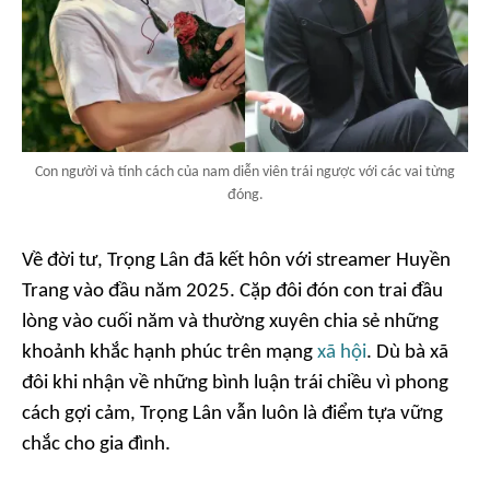
Con người và tính cách của nam diễn viên trái ngược với các vai từng
đóng.
Về đời tư, Trọng Lân đã kết hôn với streamer Huyền
Trang vào đầu năm 2025. Cặp đôi đón con trai đầu
lòng vào cuối năm và thường xuyên chia sẻ những
khoảnh khắc hạnh phúc trên mạng
xã hội
. Dù bà xã
đôi khi nhận về những bình luận trái chiều vì phong
cách gợi cảm, Trọng Lân vẫn luôn là điểm tựa vững
chắc cho gia đình.