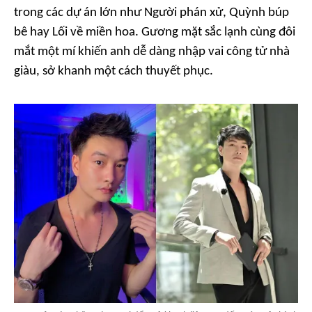
trong các dự án lớn như
Người phán xử
,
Quỳnh búp
bê
hay
Lối về miền hoa
. Gương mặt sắc lạnh cùng đôi
mắt một mí khiến anh dễ dàng nhập vai công tử nhà
giàu, sở khanh một cách thuyết phục.