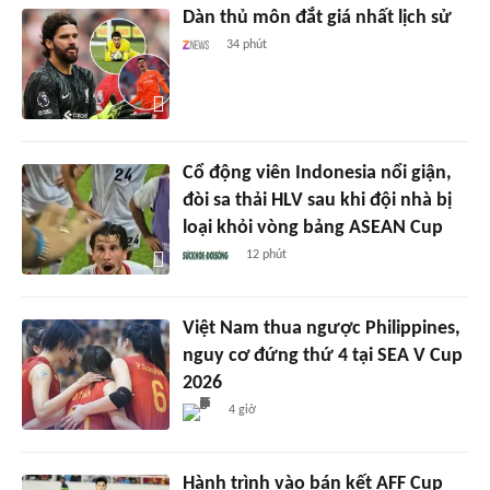
Dàn thủ môn đắt giá nhất lịch sử
34 phút
Cổ động viên Indonesia nổi giận,
đòi sa thải HLV sau khi đội nhà bị
loại khỏi vòng bảng ASEAN Cup
12 phút
Việt Nam thua ngược Philippines,
nguy cơ đứng thứ 4 tại SEA V Cup
2026
4 giờ
Hành trình vào bán kết AFF Cup