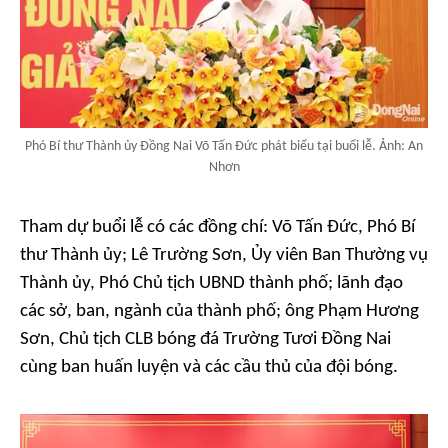
Phó Bí thư Thành ủy Đồng Nai Võ Tấn Đức phát biểu tại buổi lễ. Ảnh: An
Nhơn
Tham dự buổi lễ có các đồng chí: Võ Tấn Đức, Phó Bí
thư Thành ủy; Lê Trường Sơn, Ủy viên Ban Thường vụ
Thành ủy, Phó Chủ tịch UBND thành phố; lãnh đạo
các sở, ban, ngành của thành phố; ông Phạm Hương
Sơn, Chủ tịch CLB bóng đá Trường Tươi Đồng Nai
cùng ban huấn luyện và các cầu thủ của đội bóng.