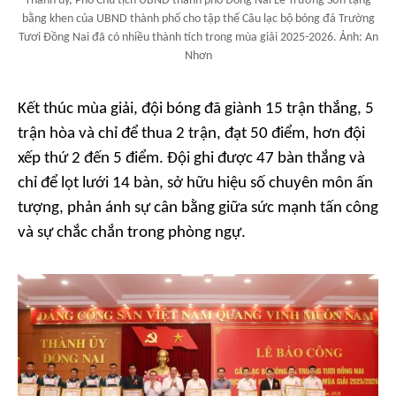
Thành ủy, Phó Chủ tịch UBND thành phố Đồng Nai Lê Trường Sơn tặng
bằng khen của UBND thành phố cho tập thể Câu lạc bộ bóng đá Trường
Tươi Đồng Nai đã có nhiều thành tích trong mùa giải 2025-2026. Ảnh: An
Nhơn
Kết thúc mùa giải, đội bóng đã giành 15 trận thắng, 5
trận hòa và chỉ để thua 2 trận, đạt 50 điểm, hơn đội
xếp thứ 2 đến 5 điểm. Đội ghi được 47 bàn thắng và
chỉ để lọt lưới 14 bàn, sở hữu hiệu số chuyên môn ấn
tượng, phản ánh sự cân bằng giữa sức mạnh tấn công
và sự chắc chắn trong phòng ngự.