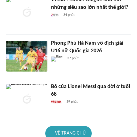
những siêu sao lớn nhất thế giới?
34 phút
Phong Phú Hà Nam vô địch giải
U16 nữ Quốc gia 2026
37 phút
Bố của Lionel Messi qua đời ở tuổi
68
39 phút
VỀ TRANG CHỦ