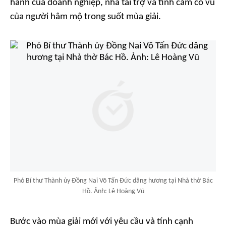
hành của doanh nghiệp, nhà tài trợ và tình cảm cổ vũ
của người hâm mộ trong suốt mùa giải.
Phó Bí thư Thành ủy Đồng Nai Võ Tấn Đức dâng hương tại Nhà thờ Bác
Hồ. Ảnh: Lê Hoàng Vũ
Bước vào mùa giải mới với yêu cầu và tính cạnh