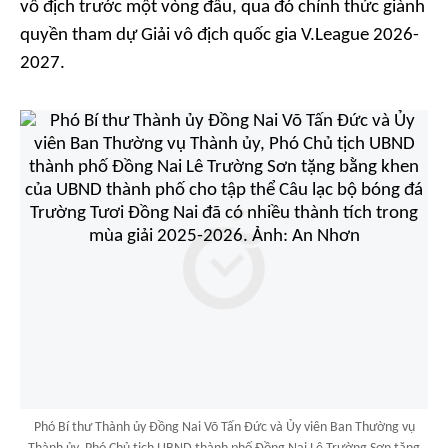
vô địch trước một vòng đấu, qua đó chính thức giành
quyền tham dự Giải vô địch quốc gia V.League 2026-
2027.
Phó Bí thư Thành ủy Đồng Nai Võ Tấn Đức và Ủy viên Ban Thường vụ