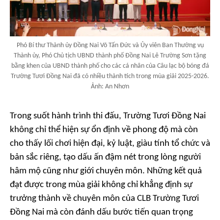
Phó Bí thư Thành ủy Đồng Nai Võ Tấn Đức và Ủy viên Ban Thường vụ
Thành ủy, Phó Chủ tịch UBND thành phố Đồng Nai Lê Trường Sơn tặng
bằng khen của UBND thành phố cho các cá nhân của Câu lạc bộ bóng đá
Trường Tươi Đồng Nai đã có nhiều thành tích trong mùa giải 2025-2026.
Ảnh: An Nhơn
Trong suốt hành trình thi đấu, Trường Tươi Đồng Nai
không chỉ thể hiện sự ổn định về phong độ mà còn
cho thấy lối chơi hiện đại, kỷ luật, giàu tính tổ chức và
bản sắc riêng, tạo dấu ấn đậm nét trong lòng người
hâm mộ cũng như giới chuyên môn. Những kết quả
đạt được trong mùa giải không chỉ khẳng định sự
trưởng thành về chuyên môn của CLB Trường Tươi
Đồng Nai mà còn đánh dấu bước tiến quan trọng