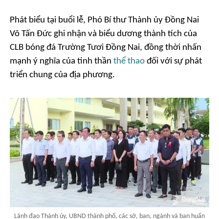
Phát biểu tại buổi lễ, Phó Bí thư Thành ủy Đồng Nai
Võ Tấn Đức ghi nhận và biểu dương thành tích của
CLB bóng đá Trường Tươi Đồng Nai, đồng thời nhấn
mạnh ý nghĩa của tinh thần
thể thao
đối với sự phát
triển chung của địa phương.
Lãnh đạo Thành ủy, UBND thành phố, các sở, ban, ngành và ban huấn