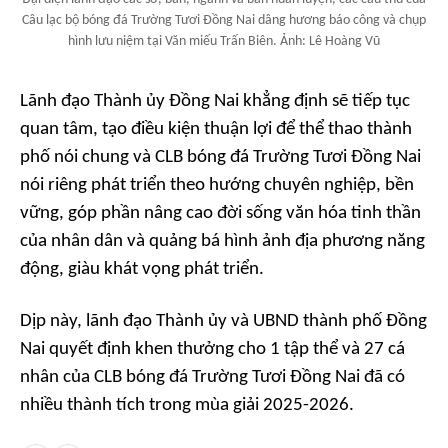
Câu lạc bộ bóng đá Trường Tươi Đồng Nai dâng hương báo công và chụp
hình lưu niệm tại Văn miếu Trấn Biên. Ảnh: Lê Hoàng Vũ
Lãnh đạo Thành ủy Đồng Nai khẳng định sẽ tiếp tục
quan tâm, tạo điều kiện thuận lợi để thể thao thành
phố nói chung và CLB bóng đá Trường Tươi Đồng Nai
nói riêng phát triển theo hướng chuyên nghiệp, bền
vững, góp phần nâng cao đời sống văn hóa tinh thần
của nhân dân và quảng bá hình ảnh địa phương năng
động, giàu khát vọng phát triển.
Dịp này, lãnh đạo Thành ủy và UBND thành phố Đồng
Nai quyết định khen thưởng cho 1 tập thể và 27 cá
nhân của CLB bóng đá Trường Tươi Đồng Nai đã có
nhiều thành tích trong mùa giải 2025-2026.