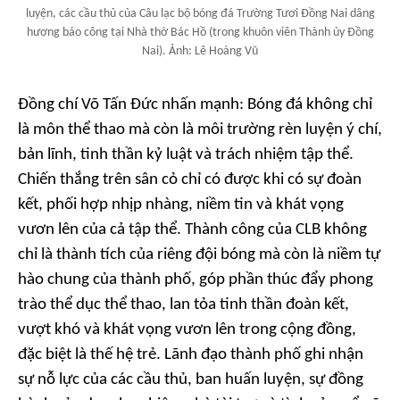
luyện, các cầu thủ của Câu lạc bộ bóng đá Trường Tươi Đồng Nai dâng
hương báo công tại Nhà thờ Bác Hồ (trong khuôn viên Thành ủy Đồng
Nai). Ảnh: Lê Hoàng Vũ
Đồng chí Võ Tấn Đức nhấn mạnh: Bóng đá không chỉ
là môn thể thao mà còn là môi trường rèn luyện ý chí,
bản lĩnh, tinh thần kỷ luật và trách nhiệm tập thể.
Chiến thắng trên sân cỏ chỉ có được khi có sự đoàn
kết, phối hợp nhịp nhàng, niềm tin và khát vọng
vươn lên của cả tập thể. Thành công của CLB không
chỉ là thành tích của riêng đội bóng mà còn là niềm tự
hào chung của thành phố, góp phần thúc đẩy phong
trào thể dục thể thao, lan tỏa tinh thần đoàn kết,
vượt khó và khát vọng vươn lên trong cộng đồng,
đặc biệt là thế hệ trẻ. Lãnh đạo thành phố ghi nhận
sự nỗ lực của các cầu thủ, ban huấn luyện, sự đồng