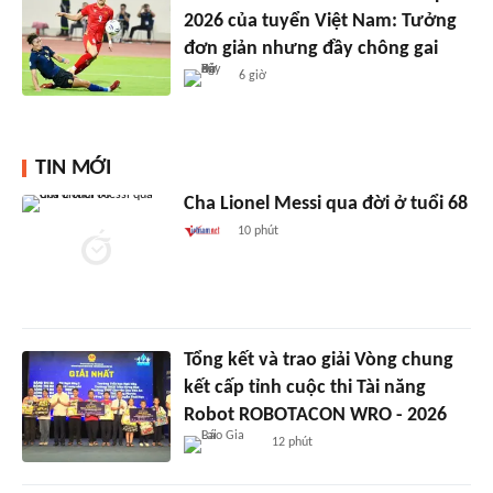
2026 của tuyển Việt Nam: Tưởng
đơn giản nhưng đầy chông gai
6 giờ
TIN MỚI
Cha Lionel Messi qua đời ở tuổi 68
10 phút
Tổng kết và trao giải Vòng chung
kết cấp tỉnh cuộc thi Tài năng
Robot ROBOTACON WRO - 2026
12 phút