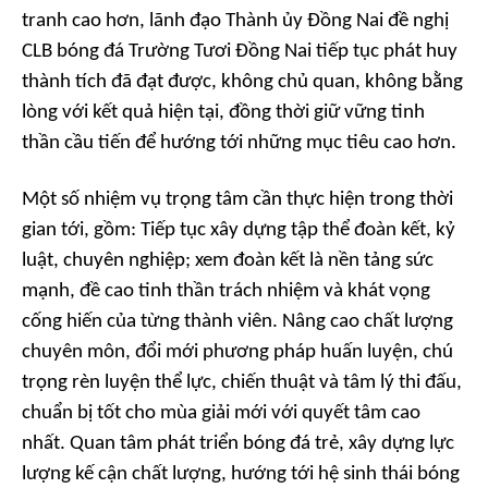
tranh cao hơn, lãnh đạo Thành ủy Đồng Nai đề nghị
CLB bóng đá Trường Tươi Đồng Nai tiếp tục phát huy
thành tích đã đạt được, không chủ quan, không bằng
lòng với kết quả hiện tại, đồng thời giữ vững tinh
thần cầu tiến để hướng tới những mục tiêu cao hơn.
Một số nhiệm vụ trọng tâm cần thực hiện trong thời
gian tới, gồm: Tiếp tục xây dựng tập thể đoàn kết, kỷ
luật, chuyên nghiệp; xem đoàn kết là nền tảng sức
mạnh, đề cao tinh thần trách nhiệm và khát vọng
cống hiến của từng thành viên. Nâng cao chất lượng
chuyên môn, đổi mới phương pháp huấn luyện, chú
trọng rèn luyện thể lực, chiến thuật và tâm lý thi đấu,
chuẩn bị tốt cho mùa giải mới với quyết tâm cao
nhất. Quan tâm phát triển bóng đá trẻ, xây dựng lực
lượng kế cận chất lượng, hướng tới hệ sinh thái bóng