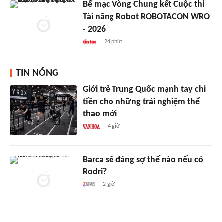
Bế mạc Vòng Chung kết Cuộc thi
Tài năng Robot ROBOTACON WRO
- 2026
24 phút
TIN NÓNG
Giới trẻ Trung Quốc mạnh tay chi
tiền cho những trải nghiệm thể
thao mới
4 giờ
Barca sẽ đáng sợ thế nào nếu có
Rodri?
2 giờ