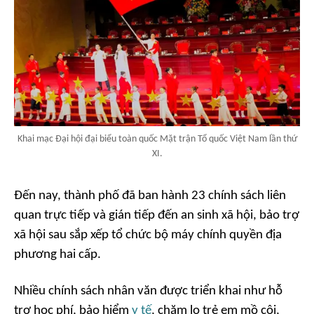
Khai mạc Đại hội đại biểu toàn quốc Mặt trận Tổ quốc Việt Nam lần thứ
XI.
Đến nay, thành phố đã ban hành 23 chính sách liên
quan trực tiếp và gián tiếp đến an sinh xã hội, bảo trợ
xã hội sau sắp xếp tổ chức bộ máy chính quyền địa
phương hai cấp.
Nhiều chính sách nhân văn được triển khai như hỗ
trợ học phí, bảo hiểm
y tế
, chăm lo trẻ em mồ côi,