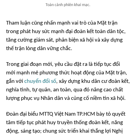
Toàn cảnh phiên khai mạc.
Tham luận cũng nhấn mạnh vai trò của Mặt trận
trong phát huy sức mạnh đại đoàn kết toàn dân tộc,
tăng cường giám sát, phản biện xã hội và xây dựng
thế trận lòng dân vững chắc.
Trong giai đoạn mới, yêu cầu đặt ra là tiếp tục đổi
mới mạnh mẽ phương thức hoạt động của Mặt trận,
gắn với
chuyển đổi số
, xây dựng khu dân cư đoàn kết,
nghĩa tình, tự quản, an toàn, qua đó nâng cao chất
lượng phục vụ Nhân dân và củng cố niềm tin xã hội.
Đoàn đại biểu MTTQ Việt Nam TP.HCM bày tỏ quyết
tâm tiếp tục phát huy truyền thống đoàn kết, năng
động, sáng tạo; chung sức triển khai thắng lợi Nghị