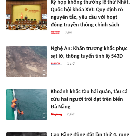
Kỳ họp không thường lệ thứ Nhất,
Quốc hội khóa XVI: Quy định rõ
nguyên tắc, yêu cầu với hoạt
động truyền thông chính sách
3 giờ
Nghệ An: Khẩn trương khắc phục
sạt lở, thông tuyến tỉnh lộ 543D
1 giờ
Khoảnh khắc tàu hải quân, tàu cá
cứu hai người trôi dạt trên biển
Đà Nẵng
2 giờ
Cao Bằng động đất lần thứ 4, rung