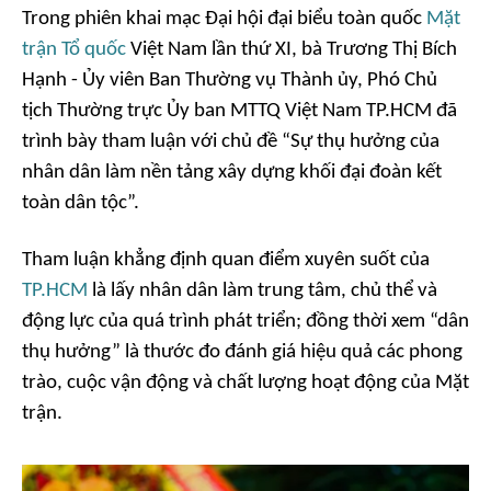
Trong phiên khai mạc Đại hội đại biểu toàn quốc
Mặt
trận Tổ quốc
Việt Nam lần thứ XI, bà Trương Thị Bích
Hạnh - Ủy viên Ban Thường vụ Thành ủy, Phó Chủ
tịch Thường trực Ủy ban MTTQ Việt Nam TP.HCM đã
trình bày tham luận với chủ đề “Sự thụ hưởng của
nhân dân làm nền tảng xây dựng khối đại đoàn kết
toàn dân tộc”.
Tham luận khẳng định quan điểm xuyên suốt của
TP.HCM
là lấy nhân dân làm trung tâm, chủ thể và
động lực của quá trình phát triển; đồng thời xem “dân
thụ hưởng” là thước đo đánh giá hiệu quả các phong
trào, cuộc vận động và chất lượng hoạt động của Mặt
trận.