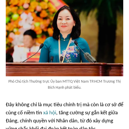
Phó Chủ tịch Thường trực Ủy ban MTTQ Việt Nam TP.HCM Trương Thị
Bích Hạnh phát biểu.
Đây không chỉ là mục tiêu chính trị mà còn là cơ sở để
củng cố niềm tin
xã hội
, tăng cường sự gắn kết giữa
Đảng, chính quyền với Nhân dân, từ đó xây dựng