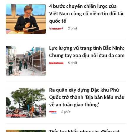
4 bước chuyển chiến lược của
Việt Nam củng cố niềm tin đối tác
quốc tế
2 phút
Lực lượng vũ trang tỉnh Bắc Ninh:
Chung tay xoa dịu nỗi đau da cam
5 phút
Ra quân xây dựng Đặc khu Phú
Quốc trở thành 'Địa bàn kiểu mẫu
về an toàn giao thông'
6 phút