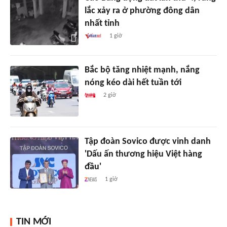
lắc xảy ra ở phường đông dân
nhất tỉnh
1 giờ
Bắc bộ tăng nhiệt mạnh, nắng
nóng kéo dài hết tuần tới
2 giờ
Tập đoàn Sovico được vinh danh
'Dấu ấn thương hiệu Việt hàng
đầu'
1 giờ
TIN MỚI