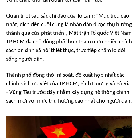
vững chắc khối đại đoàn kết toàn dân tộc.
Quán triệt sâu sắc chỉ đạo của Tô Lâm: “Mục tiêu cao
nhất, đích đến cuối cùng là nhân dân được thụ hưởng
thành quả của phát triển”, Mặt trận Tổ quốc Việt Nam
TP.HCM đã chủ động phối hợp tham mưu nhiều chính
sách an sinh xã hội thiết thực, trực tiếp chăm lo đời
sống người dân.
Thành phố đồng thời rà soát, đề xuất hợp nhất các
chính sách ưu việt của TP.HCM, Bình Dương và Bà Rịa
- Vũng Tàu trước đây nhằm xây dựng hệ thống chính
sách mới với mức thụ hưởng cao nhất cho người dân.