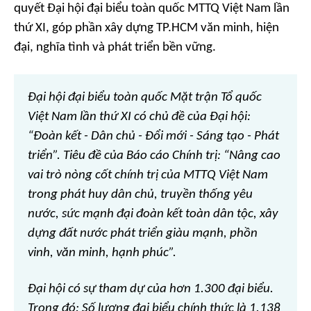
quyết Đại hội đại biểu toàn quốc MTTQ Việt Nam lần
thứ XI, góp phần xây dựng TP.HCM văn minh, hiện
đại, nghĩa tình và phát triển bền vững.
Đại hội đại biểu toàn quốc Mặt trận Tổ quốc
Việt Nam lần thứ XI có chủ đề của Đại hội:
“Đoàn kết - Dân chủ - Đổi mới - Sáng tạo - Phát
triển”. Tiêu đề của Báo cáo Chính trị: “Nâng cao
vai trò nòng cốt chính trị của MTTQ Việt Nam
trong phát huy dân chủ, truyền thống yêu
nước, sức mạnh đại đoàn kết toàn dân tộc, xây
dựng đất nước phát triển giàu mạnh, phồn
vinh, văn minh, hạnh phúc”.
Đại hội có sự tham dự của hơn 1.300 đại biểu.
Trong đó: Số lượng đại biểu chính thức là 1.138