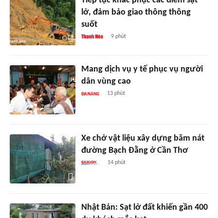
Tiếp tục khắc phục các điểm sạt
lở, đảm bảo giao thông thông
suốt
9 phút
Mang dịch vụ y tế phục vụ người
dân vùng cao
13 phút
Xe chở vật liệu xây dựng băm nát
đường Bạch Đằng ở Cần Thơ
14 phút
Nhật Bản: Sạt lở đất khiến gần 400