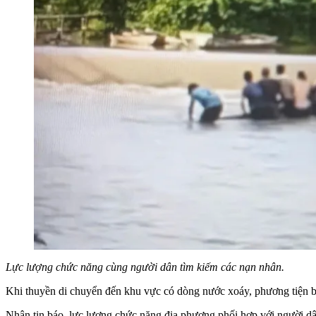
Lực lượng chức năng cùng người dân tìm kiếm các nạn nhân.
Khi thuyền di chuyển đến khu vực có dòng nước xoáy, phương tiện bị l
Nhận tin báo, lực lượng chức năng địa phương phối hợp với người dân