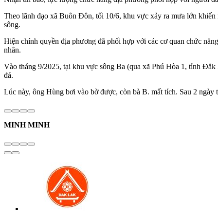
Theo lãnh đạo xã Buôn Đôn, tối 10/6, khu vực xảy ra mưa lớn khiến
sông.
Hiện chính quyền địa phương đã phối hợp với các cơ quan chức năng ho
nhân.
Vào tháng 9/2025, tại khu vực sông Ba (qua xã Phú Hòa 1, tỉnh Đắk L
đá.
Lúc này, ông Hùng bơi vào bờ được, còn bà B. mất tích. Sau 2 ngày t
MINH MINH