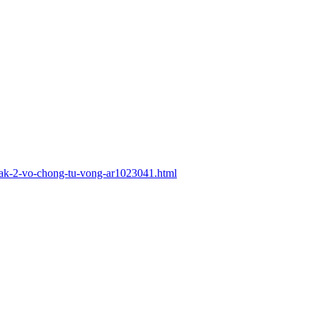
-lak-2-vo-chong-tu-vong-ar1023041.html