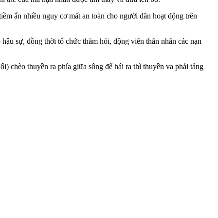
iềm ẩn nhiều nguy cơ mất an toàn cho người dân hoạt động trên
o hậu sự, đồng thời tổ chức thăm hỏi, động viên thân nhân các nạn
) chèo thuyền ra phía giữa sông để hái ra thì thuyền va phải tảng