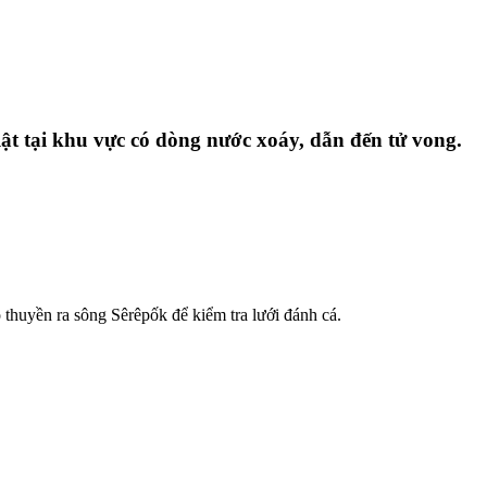
ật tại khu vực có dòng nước xoáy, dẫn đến tử vong.
 thuyền ra sông Sêrêpốk để kiểm tra lưới đánh cá.