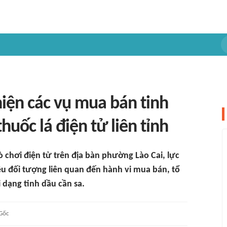
 hiện các vụ mua bán tinh
uốc lá điện tử liên tỉnh
ò chơi điện tử trên địa bàn phường Lào Cai, lực
ều đối tượng liên quan đến hành vi mua bán, tổ
 dạng tinh dầu cần sa.
Gốc