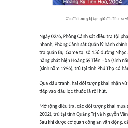
Các đối tượng bị tạm giữ để điều tra v
Ngày 02/6, Phòng Cảnh sát điều tra tội p
nhanh, Phòng Cảnh sát Quản lý hành chính 
tra quán Bụi Game tại số 156 đường Nhạc S
năng phát hiện Hoàng Sỹ Tiến Hòa (sinh nă
(sinh năm 1996), trú tại tỉnh Phú Thọ có hà
Qua đấu tranh, hai đối tượng khai nhận vừ
tiếp vào đầu lọc thuốc lá rồi hút.
Mở rộng điều tra, các đối tượng khai mua 
2002), trú tại tỉnh Quảng Trị và Nguyễn Vă
Sau khi được cơ quan công an vận động, c