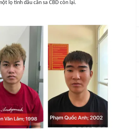
một lọ tinh dầu cần sa CBD còn lại.