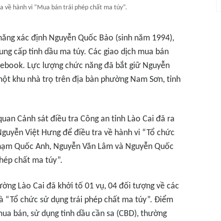
ra về hành vi “Mua bán trái phép chất ma túy”.
 năng xác định Nguyễn Quốc Bảo (sinh năm 1994),
 cung cấp tinh dầu ma túy. Các giao dịch mua bán
cebook. Lực lượng chức năng đã bắt giữ Nguyễn
một khu nhà trọ trên địa bàn phường Nam Sơn, tỉnh
 quan Cảnh sát điều tra Công an tỉnh Lào Cai đã ra
guyễn Việt Hưng để điều tra về hành vi “Tổ chức
 Phạm Quốc Anh, Nguyễn Văn Lâm và Nguyễn Quốc
phép chất ma túy”.
ờng Lào Cai đã khởi tố 01 vụ, 04 đối tượng về các
à “Tổ chức sử dụng trái phép chất ma túy”. Điểm
mua bán, sử dụng tinh dầu cần sa (CBD), thường