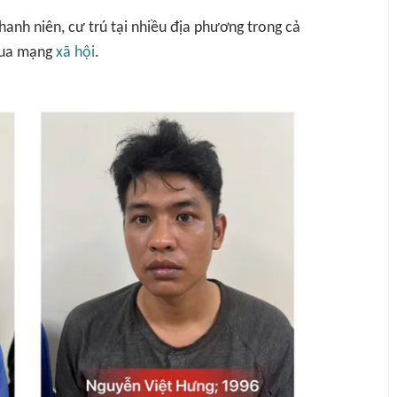
hanh niên, cư trú tại nhiều địa phương trong cả
qua mạng
xã hội
.