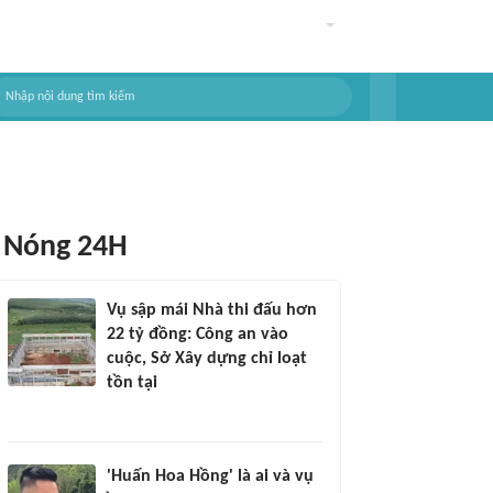
Nóng 24H
Vụ sập mái Nhà thi đấu hơn
22 tỷ đồng: Công an vào
cuộc, Sở Xây dựng chỉ loạt
tồn tại
'Huấn Hoa Hồng' là ai và vụ