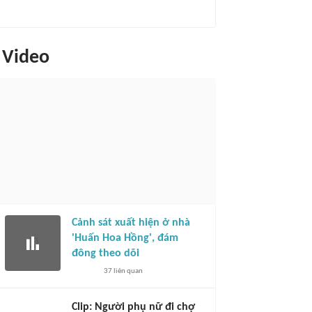
Video
Cảnh sát xuất hiện ở nhà
'Huấn Hoa Hồng', đám
đông theo dõi
37
liên quan
Clip: Người phụ nữ đi chợ