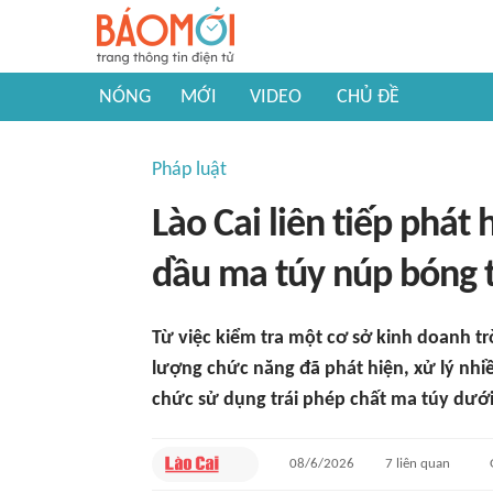
NÓNG
MỚI
VIDEO
CHỦ ĐỀ
Pháp luật
Lào Cai liên tiếp phát
dầu ma túy núp bóng th
Từ việc kiểm tra một cơ sở kinh doanh tr
lượng chức năng đã phát hiện, xử lý nhi
chức sử dụng trái phép chất ma túy dưới
08/6/2026
7
liên quan