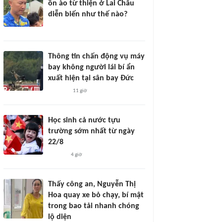
ồn ào từ thiện ở Lai Châu
diễn biến như thế nào?
Thông tin chấn động vụ máy
bay không người lái bí ẩn
xuất hiện tại sân bay Đức
11 giờ
Học sinh cả nước tựu
trường sớm nhất từ ngày
22/8
4 giờ
Thấy công an, Nguyễn Thị
Hoa quay xe bỏ chạy, bí mật
trong bao tải nhanh chóng
lộ diện