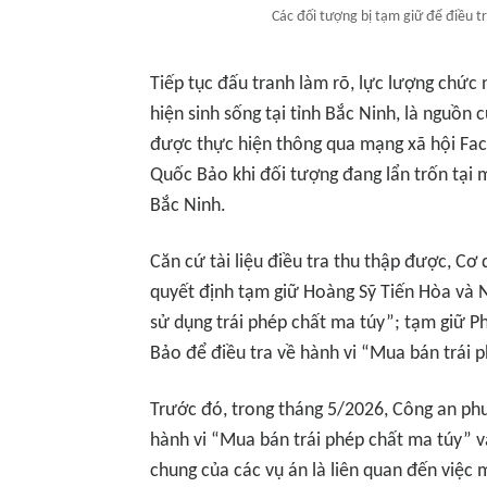
Các đối tượng bị tạm giữ để điều t
Tiếp tục đấu tranh làm rõ, lực lượng chức
hiện sinh sống tại tỉnh Bắc Ninh, là nguồn
được thực hiện thông qua mạng xã hội Fa
Quốc Bảo khi đối tượng đang lẩn trốn tại 
Bắc Ninh.
Căn cứ tài liệu điều tra thu thập được, Cơ
quyết định tạm giữ Hoàng Sỹ Tiến Hòa và N
sử dụng trái phép chất ma túy”; tạm giữ
Bảo để điều tra về hành vi “Mua bán trái 
Trước đó, trong tháng 5/2026, Công an phư
hành vi “Mua bán trái phép chất ma túy” v
chung của các vụ án là liên quan đến việc 