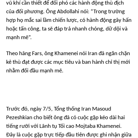
vũ khí cần thiết để đối phó các hành động thù địch
của đối phương. Ông Abdollahi nói: “Trong trường
hợp họ mắc sai lầm chiến lược, có hành động gây hấn
hoặc tấn công, ta sẽ đáp trả nhanh chóng, dữ dội và
mạnh mẽ”.
Theo hãng Fars, ông Khamenei nói Iran đã ngăn chặn
kẻ thù đạt được các mục tiêu và ban hành chỉ thị mới
nhằm đối đầu mạnh mẽ.
Trước đó, ngày 7/5, Tổng thống Iran Masoud
Pezeshkian cho biết ông đã có cuộc gặp kéo dài hai
tiếng rưỡi với Lãnh tụ Tối cao Mojtaba Khamenei.
Đây là cuộc gặp trực tiếp đầu tiên được ghi nhận giữa