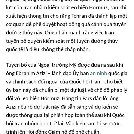
lực của Iran nhằm kiểm soát eo biển Hormuz, sau khi
xuất hiện thông tin cho rằng Tehran đã thành lập một
cơ quan để phê duyệt hoạt động quá cảnh qua tuyến
đường thủy này. Ông nhấn mạnh rằng việc Iran
tuyên bố quyền kiểm soát một tuyến đường thủy
quốc tế là điều không thể chấp nhận.
Tuyên bố của Ngoại trưởng Mỹ được đưa ra sau khi
ông Ebrahim Azizi – lãnh đạo Ủy ban
an ninh
quốc gia
và chính sách đối ngoại của Quốc hội Iran - cho biết
ủy ban này đã chuẩn bị một dự luật về chế độ pháp lý
đối với eo biển Hormuz. Hãng tin Fars dẫn lời ông
Azizi nêu rõ dự luật này đã sẵn sàng và dự kiến sẽ
được thông qua tại phiên họp toàn thể sau khi Quốc
hội Iran nhóm họp trở lại. Văn kiện sau đó sẽ được
trình lên Hội đồng Giám hộ để phê chuẩn.