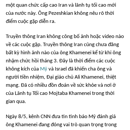
một quan chức cấp cao Iran và lãnh tụ tối cao mới
của nước này. Ông Pezeshkian không nêu rõ thời
điểm cuộc gặp diễn ra.
Truyền thông Iran không công bố ảnh hoặc video nào
về các cuộc gặp. Truyền thông Iran cũng chưa đăng
bất kỳ hình ảnh nào của ông Khamenei kể từ khi ông
nhậm chức hồi tháng 3. Đây là thời điểm các cuộc
không kích của
Mỹ
và Israel đã khiến cha ông và
người tiền nhiệm, Đại giáo chủ Ali Khamenei, thiệt
mạng. Đã có nhiều đồn đoán về sức khỏe và nơi ở
của Lãnh tụ Tối cao Mojtaba Khamenei trong thời
gian qua.
Ngày 8/5, kênh CNN đưa tin tình báo Mỹ đánh giá
ông Khamenei đang đóng vai trò quan trọng trong