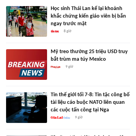
Học sinh Thái Lan kể lại khoảnh
khắc chứng kiến giáo viên bị bắn
ngay trước mặt
8 giờ
Mỹ treo thưởng 25 triệu USD truy
bắt trùm ma túy Mexico
9 giờ
Tin thế giới tối 7-8: Tin tặc công bố
tài liệu cáo buộc NATO liên quan
các cuộc tấn công tại Nga
9 giờ