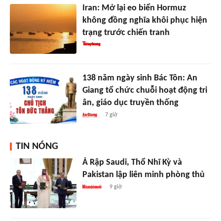
Iran: Mở lại eo biển Hormuz
không đồng nghĩa khôi phục hiện
trạng trước chiến tranh
138 năm ngày sinh Bác Tôn: An
Giang tổ chức chuỗi hoạt động tri
ân, giáo dục truyền thống
7 giờ
TIN NÓNG
Ả Rập Saudi, Thổ Nhĩ Kỳ và
Pakistan lập liên minh phòng thủ
9 giờ