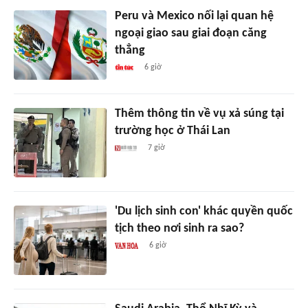
Peru và Mexico nối lại quan hệ
ngoại giao sau giai đoạn căng
thẳng
6 giờ
Thêm thông tin về vụ xả súng tại
trường học ở Thái Lan
7 giờ
'Du lịch sinh con' khác quyền quốc
tịch theo nơi sinh ra sao?
6 giờ