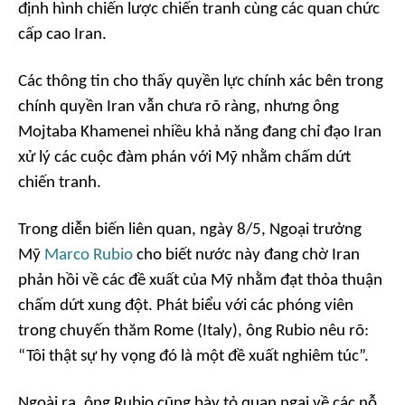
định hình chiến lược chiến tranh cùng các quan chức
cấp cao Iran.
Các thông tin cho thấy quyền lực chính xác bên trong
chính quyền Iran vẫn chưa rõ ràng, nhưng ông
Mojtaba Khamenei nhiều khả năng đang chỉ đạo Iran
xử lý các cuộc đàm phán với Mỹ nhằm chấm dứt
chiến tranh.
Trong diễn biến liên quan, ngày 8/5, Ngoại trưởng
Mỹ
Marco Rubio
cho biết nước này đang chờ Iran
phản hồi về các đề xuất của Mỹ nhằm đạt thỏa thuận
chấm dứt xung đột. Phát biểu với các phóng viên
trong chuyến thăm Rome (Italy), ông Rubio nêu rõ:
“Tôi thật sự hy vọng đó là một đề xuất nghiêm túc”.
Ngoài ra, ông Rubio cũng bày tỏ quan ngại về các nỗ