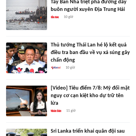
Tây Ban Nha triệt phá đường dây
buôn người xuyên Địa Trung Hải
10 giờ
Thủ tướng Thái Lan hé lộ kết quả
điều tra ban đầu về vụ xả súng gây
chấn động
10 giờ
[Video] Tiêu điểm 7/8: Mỹ đối mặt
nguy cơ cạn kiệt kho dự trữ tên
lửa
11 giờ
Sri Lanka triển khai quân đội sau