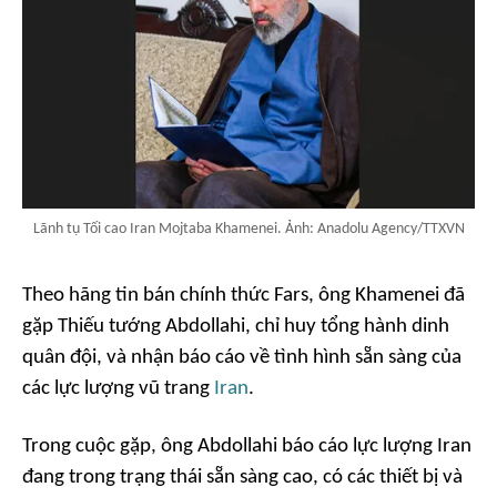
Lãnh tụ Tối cao Iran Mojtaba Khamenei. Ảnh: Anadolu Agency/TTXVN
Theo hãng tin bán chính thức Fars, ông Khamenei đã
gặp Thiếu tướng Abdollahi, chỉ huy tổng hành dinh
quân đội, và nhận báo cáo về tình hình sẵn sàng của
các lực lượng vũ trang
Iran
.
Trong cuộc gặp, ông Abdollahi báo cáo lực lượng Iran
đang trong trạng thái sẵn sàng cao, có các thiết bị và