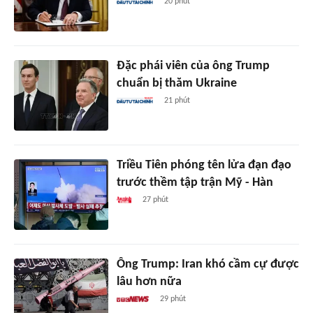
20 phút
Đặc phái viên của ông Trump
chuẩn bị thăm Ukraine
21 phút
Triều Tiên phóng tên lửa đạn đạo
trước thềm tập trận Mỹ - Hàn
27 phút
Ông Trump: Iran khó cầm cự được
lâu hơn nữa
29 phút