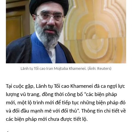
Lãnh tụ Tối cao Iran Mojtaba Khamenei. (Ảnh: Reuters)
Tại cuộc gặp, Lãnh tụ Tối cao Khamenei đã ca ngợi lực
lượng vũ trang, đồng thời công bố “các biện pháp
mới, một lộ trình mới để tiếp tục những biện pháp đó
và đối đầu mạnh mẽ với đối thủ”. Thông tin chi tiết về
các biện pháp mới chưa được tiết lộ.