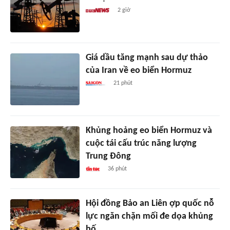
2 giờ
Giá dầu tăng mạnh sau dự thảo
của Iran về eo biển Hormuz
21 phút
Khủng hoảng eo biển Hormuz và
cuộc tái cấu trúc năng lượng
Trung Đông
36 phút
Hội đồng Bảo an Liên ợp quốc nỗ
lực ngăn chặn mối đe dọa khủng
bố