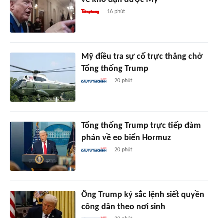
16 phút
Mỹ điều tra sự cố trực thăng chở
Tổng thống Trump
20 phút
Tổng thống Trump trực tiếp đàm
phán về eo biển Hormuz
20 phút
Ông Trump ký sắc lệnh siết quyền
công dân theo nơi sinh