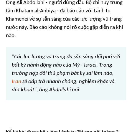
Ông Ali Abdollahi - người đứng đầu Bộ chỉ huy trung
tâm Khatam al-Anbiya - đã báo cáo với Lãnh tụ
Khamenei về sự sẵn sàng của các lực lượng vũ trang
nước này. Báo cáo không nói rõ cuộc gặp diễn ra khi
nào.
"Các lực lượng vũ trang đã sẵn sàng đối phó với
bất kỳ hành động nào của Mỹ - Israel. Trong
trường hợp đối thủ phạm bất kỳ sai lầm nào,
Iran
sẽ đáp trả nhanh chóng, nghiêm khắc và
dứt khoát", ông Abdollahi nói.