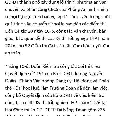
GD-ĐT thành phố xây dựng lộ trình, phương án vận
chuyển và phân công CBCS của Phòng An ninh chính
trị nội bộ trực tiếp bảo vệ, áp tải các tuyến trong suốt
quá trình vận chuyển từ nơi in sao đến các điểm thi.
Đến 14 giờ 20 ngày 10-6, công tác vận chuyển, bàn
giao, bảo quản đề thi của Kỳ thi Tốt nghiệp THPT năm
2026 cho 99 điểm thi đã hoàn tất, đảm bảo tuyệt đối
an toàn.
* Sáng 10-6, Đoàn Kiểm tra công tác Coi thi theo
Quyết định số 1191 của Bộ GD-ĐT do ông Nguyễn
Duân - Chánh Văn phòng Đảng ủy, Hội đồng và Đoàn
thể - Đại học Huế, làm Trưởng Đoàn đã đến làm việc,
công bố Quyết định của Bộ GD-ĐT về việc kiểm tra
công tác coi thi Kỳ thi tốt nghiệp THPT năm 2026 tại
Hội đồng thi Sở GD-ĐT TP Đà Nẵng. Đoàn gồm 235