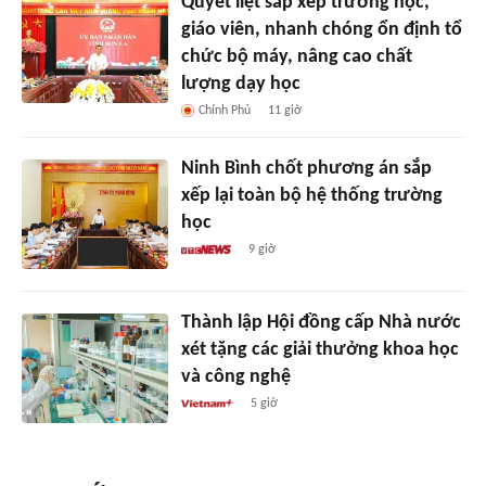
Quyết liệt sắp xếp trường học,
giáo viên, nhanh chóng ổn định tổ
chức bộ máy, nâng cao chất
lượng dạy học
Chính Phủ
11 giờ
Ninh Bình chốt phương án sắp
xếp lại toàn bộ hệ thống trường
học
9 giờ
Thành lập Hội đồng cấp Nhà nước
xét tặng các giải thưởng khoa học
và công nghệ
5 giờ