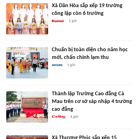
Xã Dân Hòa sắp xếp 19 trường
công lập còn 6 trường
5 giờ
Chuẩn bị toàn diện cho năm học
mới, chấn chỉnh lạm thu
5 giờ
Thành lập Trường Cao đẳng Cà
Mau trên cơ sở sáp nhập 4 trường
cao đẳng
6 giờ
Xã Thượng Phúc sắp xếp 15