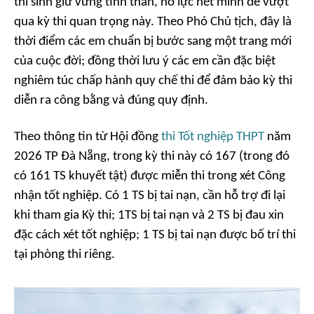
thí sinh giữ vững tinh thần, nỗ lực hết mình để vượt
qua kỳ thi quan trọng này. Theo Phó Chủ tịch, đây là
thời điểm các em chuẩn bị bước sang một trang mới
của cuộc đời; đồng thời lưu ý các em cần đặc biệt
nghiêm túc chấp hành quy chế thi để đảm bảo kỳ thi
diễn ra công bằng và đúng quy định.
Theo thông tin từ Hội đồng
thi Tốt nghiệp THPT
năm
2026 TP Đà Nẵng, trong kỳ thi này có 167 (trong đó
có 161 TS khuyết tật) được miễn thi trong xét Công
nhận tốt nghiệp. Có 1 TS bị tai nạn, cần hỗ trợ đi lại
khi tham gia Kỳ thi; 1TS bị tai nạn và 2 TS bị đau xin
đặc cách xét tốt nghiệp; 1 TS bị tai nạn được bố trí thi
tại phòng thi riêng.