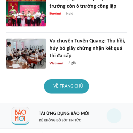
trường còn 6 trường công lập
6 giờ
Vụ chuyên Tuyên Quang: Thu hồi,
hủy bỏ giấy chứng nhận kết quả
thi đã cấp
6 giờ
VỀ TRANG CHỦ
TẢI ỨNG DỤNG BÁO MỚI
ĐỂ KHÔNG BỎ SÓT TIN TỨC