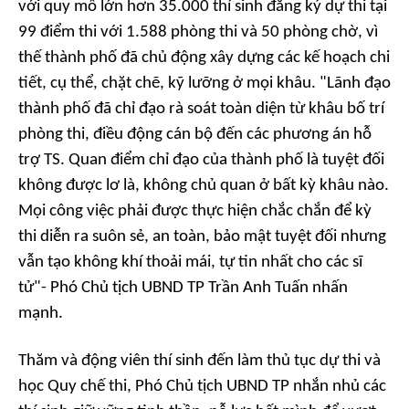
với quy mô lớn hơn 35.000 thí sinh đăng ký dự thi tại
99 điểm thi với 1.588 phòng thi và 50 phòng chờ, vì
thế thành phố đã chủ động xây dựng các kế hoạch chi
tiết, cụ thể, chặt chẽ, kỹ lưỡng ở mọi khâu. "Lãnh đạo
thành phố đã chỉ đạo rà soát toàn diện từ khâu bố trí
phòng thi, điều động cán bộ đến các phương án hỗ
trợ TS. Quan điểm chỉ đạo của thành phố là tuyệt đối
không được lơ là, không chủ quan ở bất kỳ khâu nào.
Mọi công việc phải được thực hiện chắc chắn để kỳ
thi diễn ra suôn sẻ, an toàn, bảo mật tuyệt đối nhưng
vẫn tạo không khí thoải mái, tự tin nhất cho các sĩ
tử"- Phó Chủ tịch UBND TP Trần Anh Tuấn nhấn
mạnh.
Thăm và động viên thí sinh đến làm thủ tục dự thi và
học Quy chế thi, Phó Chủ tịch UBND TP nhắn nhủ các