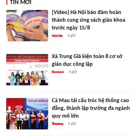
TIN MỚI
[Video] Hà Nội bảo đảm hoàn
thành cung ứng sách giáo khoa
trước ngày 15/8
4 giờ
Xã Trung Giã kiện toàn 8 cơ sở
giáo dục công lập
4 giờ
Cà Mau tái cấu trúc hệ thống cao
đẳng, thành lập trường đa ngành
quy mô lớn
5 giờ