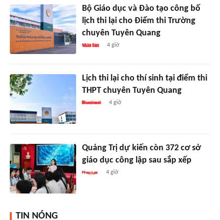
Bộ Giáo dục và Đào tạo công bố
lịch thi lại cho Điểm thi Trường
chuyên Tuyên Quang
4 giờ
Lịch thi lại cho thí sinh tại điểm thi
THPT chuyên Tuyên Quang
4 giờ
Quảng Trị dự kiến còn 372 cơ sở
giáo dục công lập sau sắp xếp
4 giờ
TIN NÓNG