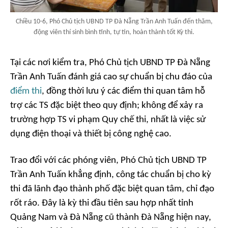
Chiều 10-6, Phó Chủ tịch UBND TP Đà Nẵng Trần Anh Tuấn đến thăm,
động viên thí sinh bình tĩnh, tự tin, hoàn thành tốt Kỳ thi.
Tại các nơi kiểm tra, Phó Chủ tịch UBND TP Đà Nẵng
Trần Anh Tuấn đánh giá cao sự chuẩn bị chu đáo của
điểm thi
, đồng thời lưu ý các điểm thi quan tâm hỗ
trợ các TS đặc biệt theo quy định; không để xảy ra
trường hợp TS vi phạm Quy chế thi, nhất là việc sử
dụng điện thoại và thiết bị công nghệ cao.
Trao đổi với các phóng viên, Phó Chủ tịch UBND TP
Trần Anh Tuấn khẳng định, công tác chuẩn bị cho kỳ
thi đã lãnh đạo thành phố đặc biệt quan tâm, chỉ đạo
rốt ráo. Đây là kỳ thi đầu tiên sau hợp nhất tỉnh
Quảng Nam và Đà Nẵng cũ thành Đà Nẵng hiện nay,