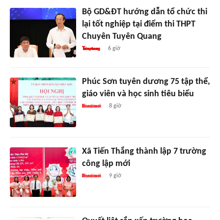
Bộ GD&ĐT hướng dẫn tổ chức thi
lại tốt nghiệp tại điểm thi THPT
Chuyên Tuyên Quang
6 giờ
Phúc Sơn tuyên dương 75 tập thể,
giáo viên và học sinh tiêu biểu
8 giờ
Xã Tiến Thắng thành lập 7 trường
công lập mới
9 giờ