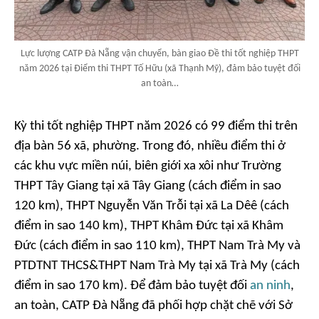
Lực lượng CATP Đà Nẵng vận chuyển, bàn giao Đề thi tốt nghiệp THPT
năm 2026 tại Điểm thi THPT Tố Hữu (xã Thạnh Mỹ), đảm bảo tuyệt đối
an toàn…
Kỳ thi tốt nghiệp THPT năm 2026 có 99 điểm thi trên
địa bàn 56 xã, phường. Trong đó, nhiều điểm thi ở
các khu vực miền núi, biên giới xa xôi như Trường
THPT Tây Giang tại xã Tây Giang (cách điểm in sao
120 km), THPT Nguyễn Văn Trỗi tại xã La Dêê (cách
điểm in sao 140 km), THPT Khâm Đức tại xã Khâm
Đức (cách điểm in sao 110 km), THPT Nam Trà My và
PTDTNT THCS&THPT Nam Trà My tại xã Trà My (cách
điểm in sao 170 km). Để đảm bảo tuyệt đối
an ninh
,
an toàn, CATP Đà Nẵng đã phối hợp chặt chẽ với Sở