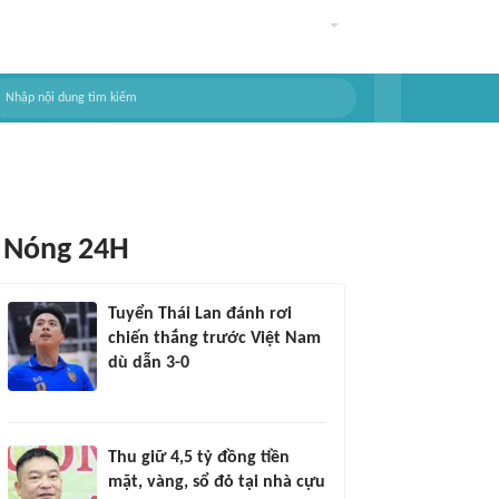
Nóng 24H
Tuyển Thái Lan đánh rơi
chiến thắng trước Việt Nam
dù dẫn 3-0
Thu giữ 4,5 tỷ đồng tiền
mặt, vàng, sổ đỏ tại nhà cựu