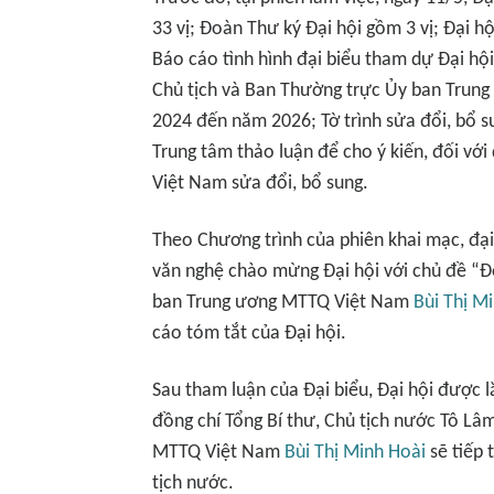
33 vị; Đoàn Thư ký Đại hội gồm 3 vị; Đại h
Báo cáo tình hình đại biểu tham dự Đại h
Chủ tịch và Ban Thường trực Ủy ban Trun
2024 đến năm 2026; Tờ trình sửa đổi, bổ s
Trung tâm thảo luận để cho ý kiến, đối với
Việt Nam sửa đổi, bổ sung.
Theo Chương trình của phiên khai mạc, đại
văn nghệ chào mừng Đại hội với chủ đề “Đo
ban Trung ương MTTQ Việt Nam
Bùi Thị M
cáo tóm tắt của Đại hội.
Sau tham luận của Đại biểu, Đại hội được l
đồng chí Tổng Bí thư, Chủ tịch nước Tô Lâ
MTTQ Việt Nam
Bùi Thị Minh Hoài
sẽ tiếp 
tịch nước.