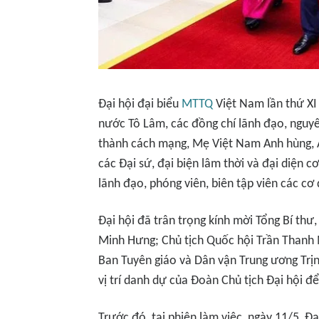
Đại hội đại biểu
MTTQ
Việt Nam lần thứ XI 
nước Tô Lâm, các đồng chí lãnh đạo, nguy
thành cách mạng, Mẹ Việt Nam Anh hùng, A
các Đại sứ, đại biện lâm thời và đại diện c
lãnh đạo, phóng viên, biên tập viên các cơ
Đại hội đã trân trọng kính mời Tổng Bí thư
Minh Hưng; Chủ tịch Quốc hội Trần Thanh
Ban Tuyên giáo và Dân vận Trung ương Trịn
vị trí danh dự của Đoàn Chủ tịch Đại hội để
Trước đó, tại phiên làm việc, ngày 11/5, Đ