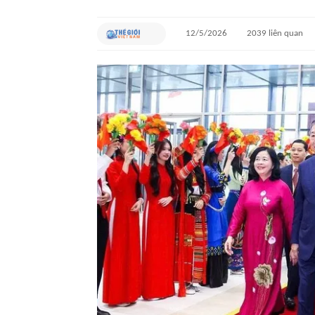
12/5/2026
2039
liên quan