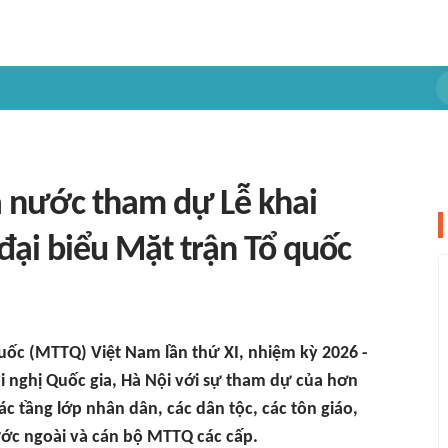
 nước tham dự Lễ khai
đại biểu Mặt trận Tổ quốc
quốc (MTTQ) Việt Nam lần thứ XI, nhiệm kỳ 2026 -
ội nghị Quốc gia, Hà Nội với sự tham dự của hơn
các tầng lớp nhân dân, các dân tộc, các tôn giáo,
ước ngoài và cán bộ MTTQ các cấp.