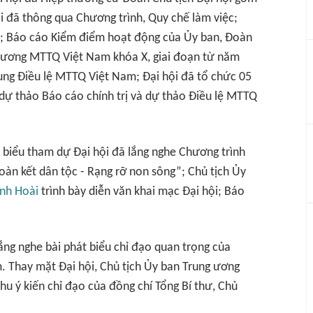
ội đã thông qua Chương trình, Quy chế làm việc;
ội; Báo cáo Kiểm điểm hoạt động của Ủy ban, Đoàn
g ương MTTQ Việt Nam khóa X, giai đoạn từ năm
ung Điều lệ MTTQ Việt Nam; Đại hội đã tổ chức 05
 dự thảo Báo cáo chính trị và dự thảo Điều lệ MTTQ
 biểu tham dự Đại hội đã lắng nghe Chương trình
àn kết dân tộc - Rạng rỡ non sông”; Chủ tịch Ủy
inh Hoài
trình bày diễn văn khai mạc Đại hội; Báo
ắng nghe bài phát biểu chỉ đạo quan trọng của
m. Thay mặt Đại hội, Chủ tịch Ủy ban Trung ương
thu ý kiến chỉ đạo của đồng chí Tổng Bí thư, Chủ