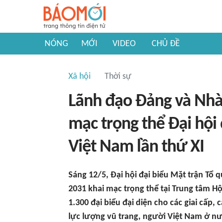
NÓNG
MỚI
VIDEO
CHỦ ĐỀ
Xã hội
Thời sự
Lãnh đạo Đảng và Nhà
mạc trọng thể Đại hội 
Việt Nam lần thứ XI
Sáng 12/5, Đại hội đại biểu Mặt trận Tổ 
2031 khai mạc trọng thể tại Trung tâm H
1.300 đại biểu đại diện cho các giai cấp, 
lực lượng vũ trang, người Việt Nam ở n