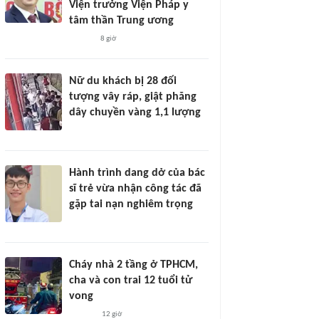
Viện trưởng Viện Pháp y
tâm thần Trung ương
8 giờ
Nữ du khách bị 28 đối
tượng vây ráp, giật phăng
dây chuyền vàng 1,1 lượng
Hành trình dang dở của bác
sĩ trẻ vừa nhận công tác đã
gặp tai nạn nghiêm trọng
Cháy nhà 2 tầng ở TPHCM,
cha và con trai 12 tuổi tử
vong
12 giờ