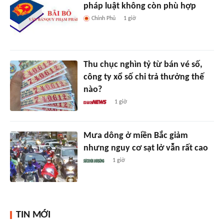
pháp luật không còn phù hợp
Chính Phủ
1 giờ
Thu chục nghìn tỷ từ bán vé số,
công ty xổ số chi trả thưởng thế
nào?
1 giờ
Mưa dông ở miền Bắc giảm
nhưng nguy cơ sạt lở vẫn rất cao
1 giờ
TIN MỚI