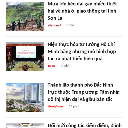
Mưa lớn kéo dài gây nhiều thiệt
hại về nhà ở, giao thông tại tỉnh
Sơn La
7 phút
Hiện thực hóa tư tưởng Hồ Chí
Minh bằng những mô hình hợp
tác xã phát triển hiệu quả
11 phút
Thành lập thành phố Bắc Ninh
trực thuộc Trung ương: Tầm nhìn
đô thị hiện đại và giàu bản sắc
14 phút
Đổi mới công tác kiểm điểm, đánh