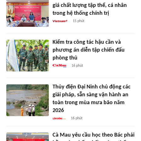
giá chất lượng tập thể, cá nhân
trong hệ thống chính trị
15 phút
Kiểm tra công tác hậu cần và
phương án diễn tập chiến đấu
phòng thủ
16 phút
Thủy điện Đại Ninh chủ động các
giải pháp, sẵn sàng vận hành an
toàn trong mùa mưa bão năm
2026
16 phút
Cà Mau yêu cầu học theo Bác phải