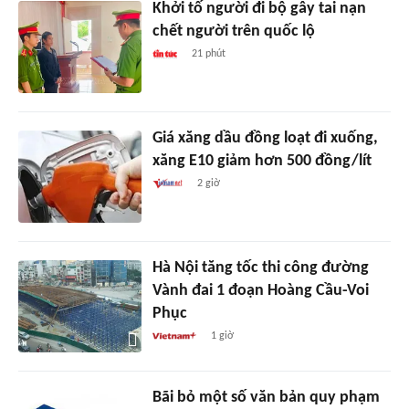
Khởi tố người đi bộ gây tai nạn
chết người trên quốc lộ
21 phút
Giá xăng dầu đồng loạt đi xuống,
xăng E10 giảm hơn 500 đồng/lít
2 giờ
Hà Nội tăng tốc thi công đường
Vành đai 1 đoạn Hoàng Cầu-Voi
Phục
1 giờ
Bãi bỏ một số văn bản quy phạm