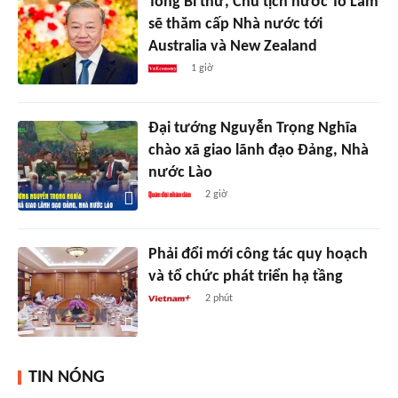
Tổng Bí thư, Chủ tịch nước Tô Lâm
sẽ thăm cấp Nhà nước tới
Australia và New Zealand
1 giờ
Đại tướng Nguyễn Trọng Nghĩa
chào xã giao lãnh đạo Đảng, Nhà
nước Lào
2 giờ
Phải đổi mới công tác quy hoạch
và tổ chức phát triển hạ tầng
2 phút
TIN NÓNG