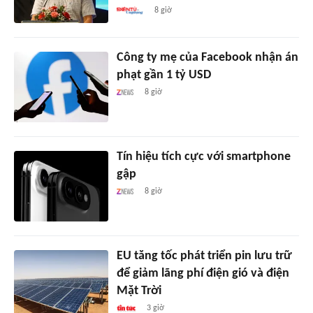
8 giờ
Công ty mẹ của Facebook nhận án
phạt gần 1 tỷ USD
8 giờ
Tín hiệu tích cực với smartphone
gập
8 giờ
EU tăng tốc phát triển pin lưu trữ
để giảm lãng phí điện gió và điện
Mặt Trời
3 giờ