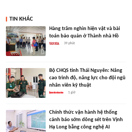
TIN KHÁC
Hàng trăm nghìn hiện vật và bài
toán bảo quản ở Thành nhà Hồ
39 phút
Bộ CHQS tỉnh Thái Nguyên: Nâng
cao trình độ, năng lực cho đội ngũ
nhân viên kỹ thuật
1 giờ
Chính thức vận hành hệ thống
cảnh báo sớm dông sét trên Vịnh
Hạ Long bằng công nghệ AI