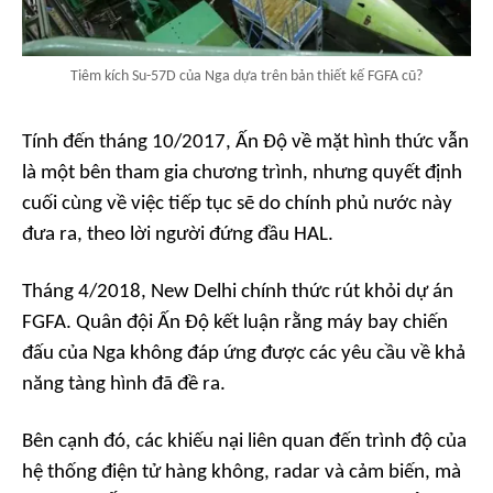
Tiêm kích Su-57D của Nga dựa trên bản thiết kế FGFA cũ?
Tính đến tháng 10/2017, Ấn Độ về mặt hình thức vẫn
là một bên tham gia chương trình, nhưng quyết định
cuối cùng về việc tiếp tục sẽ do chính phủ nước này
đưa ra, theo lời người đứng đầu HAL.
Tháng 4/2018, New Delhi chính thức rút khỏi dự án
FGFA. Quân đội Ấn Độ kết luận rằng máy bay chiến
đấu của Nga không đáp ứng được các yêu cầu về khả
năng tàng hình đã đề ra.
Bên cạnh đó, các khiếu nại liên quan đến trình độ của
hệ thống điện tử hàng không, radar và cảm biến, mà