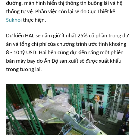
đường, màn hình hiển thị thông tin buồng lái và hệ
thống tự vệ. Phần việc còn lại sẽ do Cục Thiết kế
Sukhoi
thực hiện.
Dự kiến HAL sẽ nắm giữ ít nhất 25% cổ phần trong dự
án và tổng chi phí của chương trình ước tính khoảng
8 - 10 tỷ USD. Hai bên cũng dự kiến rằng một phiên
bản máy bay do Ấn Độ sản xuất sẽ được xuất khẩu
trong tương lai.