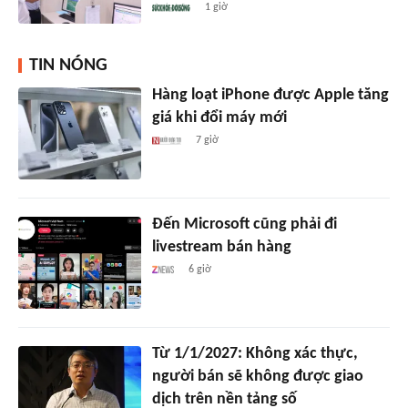
1 giờ
TIN NÓNG
Hàng loạt iPhone được Apple tăng
giá khi đổi máy mới
7 giờ
Đến Microsoft cũng phải đi
livestream bán hàng
6 giờ
Từ 1/1/2027: Không xác thực,
người bán sẽ không được giao
dịch trên nền tảng số