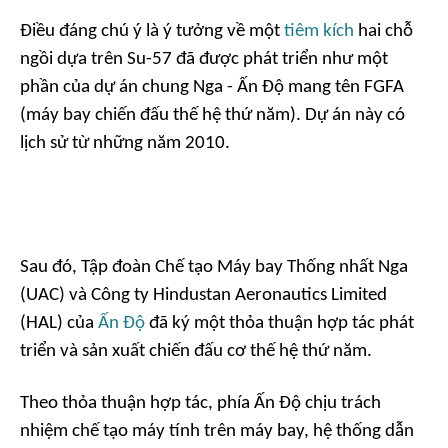
Điều đáng chú ý là ý tưởng về một
tiêm kích
hai chỗ
ngồi dựa trên Su-57 đã được phát triển như một
phần của dự án chung Nga - Ấn Độ mang tên FGFA
(máy bay chiến đấu thế hệ thứ năm). Dự án này có
lịch sử từ những năm 2010.
Sau đó, Tập đoàn Chế tạo Máy bay Thống nhất Nga
(UAC) và Công ty Hindustan Aeronautics Limited
(HAL) của
Ấn Độ
đã ký một thỏa thuận hợp tác phát
triển và sản xuất chiến đấu cơ thế hệ thứ năm.
Theo thỏa thuận hợp tác, phía Ấn Độ chịu trách
nhiệm chế tạo máy tính trên máy bay, hệ thống dẫn