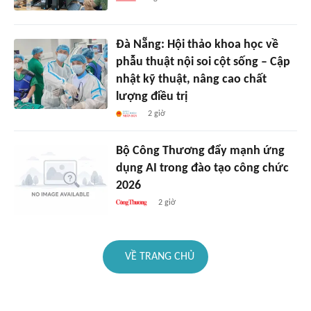
Đà Nẵng: Hội thảo khoa học về
phẫu thuật nội soi cột sống – Cập
nhật kỹ thuật, nâng cao chất
lượng điều trị
2 giờ
Bộ Công Thương đẩy mạnh ứng
dụng AI trong đào tạo công chức
2026
2 giờ
VỀ TRANG CHỦ