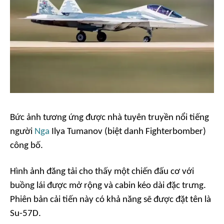
Bức ảnh tương ứng được nhà tuyên truyền nổi tiếng
người
Nga
Ilya Tumanov (biệt danh Fighterbomber)
công bố.
Hình ảnh đăng tải cho thấy một chiến đấu cơ với
buồng lái được mở rộng và cabin kéo dài đặc trưng.
Phiên bản cải tiến này có khả năng sẽ được đặt tên là
Su-57D.