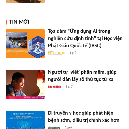
TIN MỚI
Tọa đàm "Ứng dụng AI trong
nghiên cứu định tính" tại Học viện
Phật Giáo Quốc tế (IBSC)
1 giờ
Người tự 'viết' phần mềm, giúp
người dân lấy số thủ tục từ xa
1 giờ
Di truyền y học giúp phát hiện
bệnh sớm, điều trị chính xác hơn
1 giờ