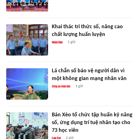
Khai thác tri thức số, nâng cao
chất lượng huấn luyện
1 giờ
Lá chắn số bảo vệ người dân vì
một không gian mạng nhân văn
1 giờ
Bản Xèo tổ chức tập huấn kỹ năng
số, ứng dụng trí tuệ nhân tạo cho
73 học viên
2 giờ