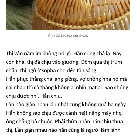
Ảnh do tác giả cung cấp
Thị vẫn nằm im không nói gì. Hắn cũng chả lạ. Nay
còn khá, thị đã chịu vào giường. Đêm qua thị trùm
chăn, thị ngủ ở sopha cho đến tận sáng.
Hắn phục thằng cha láng giềng, vợ chồng nhà nó mà
cãi nhau thì cả tháng không ai nhìn mặt ai. Sao chúng
chịu được nhỉ. Hắn chịu.
Lần nào giận nhau lâu nhất cũng không quá ba ngày.
Hắn không sao chịu được cảnh mặt nặng mày nhẹ,
ông chẳng bà chuộc. Phải thừa nhận hắn chịu thua
thị. Lần giận nhau nào hắn cũng là người làm lành