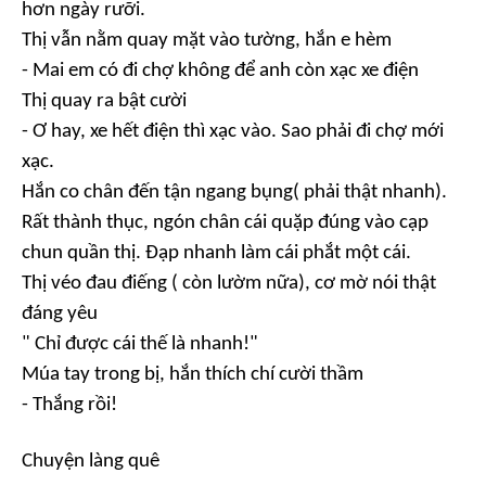
hơn ngày rưỡi.
Thị vẫn nằm quay mặt vào tường, hắn e hèm
- Mai em có đi chợ không để anh còn xạc xe điện
Thị quay ra bật cười
- Ơ hay, xe hết điện thì xạc vào. Sao phải đi chợ mới
xạc.
Hắn co chân đến tận ngang bụng( phải thật nhanh).
Rất thành thục, ngón chân cái quặp đúng vào cạp
chun quần thị. Đạp nhanh làm cái phắt một cái.
Thị véo đau điếng ( còn lườm nữa), cơ mờ nói thật
đáng yêu
" Chỉ được cái thế là nhanh!"
Múa tay trong bị, hắn thích chí cười thầm
- Thắng rồi!
Chuyện làng quê