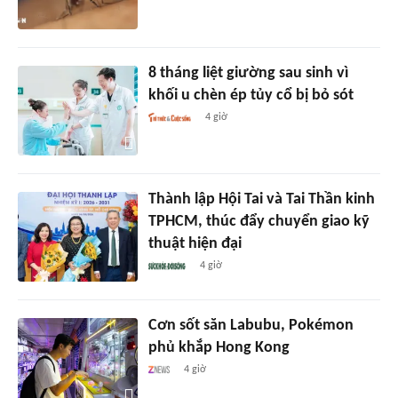
8 tháng liệt giường sau sinh vì
khối u chèn ép tủy cổ bị bỏ sót
4 giờ
Thành lập Hội Tai và Tai Thần kinh
TPHCM, thúc đẩy chuyển giao kỹ
thuật hiện đại
4 giờ
Cơn sốt săn Labubu, Pokémon
phủ khắp Hong Kong
4 giờ