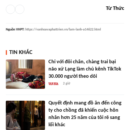
Từ Thức
Nguồn
VHPT
:
https://vanhoavaphattrien.vn/lam-lanh-a14622.html
TIN KHÁC
Chỉ với đôi chân, chàng trai bại
não xứ Lạng làm chủ kênh TikTok
30.000 người theo dõi
2 giờ
Quyết định mang đồ ăn đến công
ty cho chồng đã khiến cuộc hôn
nhân hơn 25 năm của tôi rẽ sang
lối khác