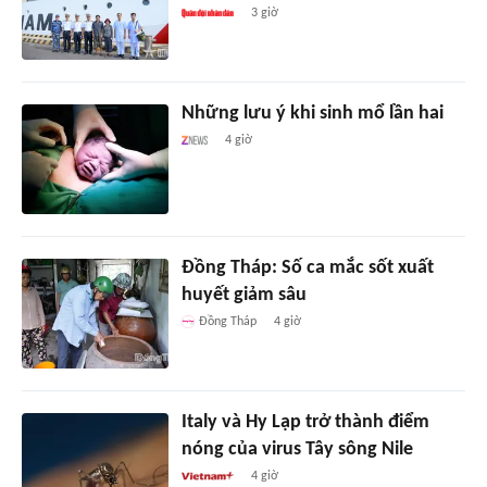
3 giờ
Những lưu ý khi sinh mổ lần hai
4 giờ
Đồng Tháp: Số ca mắc sốt xuất
huyết giảm sâu
Đồng Tháp
4 giờ
Italy và Hy Lạp trở thành điểm
nóng của virus Tây sông Nile
4 giờ