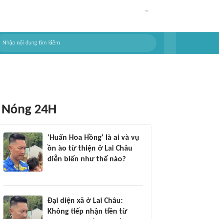
Nóng 24H
'Huấn Hoa Hồng' là ai và vụ
ồn ào từ thiện ở Lai Châu
diễn biến như thế nào?
Đại diện xã ở Lai Châu:
Không tiếp nhận tiền từ