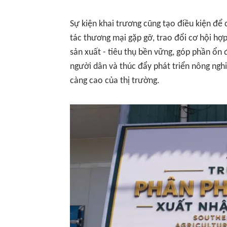
Sự kiện khai trương cũng tạo điều kiện để 
tác thương mại gặp gỡ, trao đổi cơ hội hợp
sản xuất - tiêu thụ bền vững, góp phần ổn
người dân và thúc đẩy phát triển nông ngh
càng cao của thị trường.