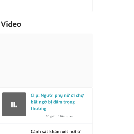
Video
Clip: Người phụ nữ đi chợ
bất ngờ bị đâm trọng
thương
10 giờ
5
liên quan
Cảnh sát khám xét nơi ở