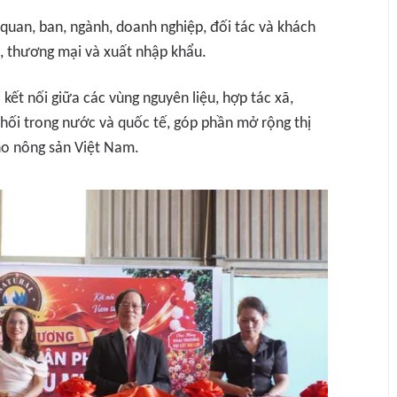
 quan, ban, ngành, doanh nghiệp, đối tác và khách
, thương mại và xuất nhập khẩu.
ết nối giữa các vùng nguyên liệu, hợp tác xã,
hối trong nước và quốc tế, góp phần mở rộng thị
cho nông sản Việt Nam.