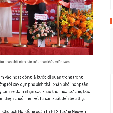
tâm phân phối nông sản xuất nhập khẩu miền Nam
m vào hoạt động là bước đi quan trọng trong
ng tới xây dựng hệ sinh thái phân phối nông sản
ng tâm sẽ đảm nhận các khâu thu mua, sơ chế, bảo
thiện chuỗi liên kết từ sản xuất đến tiêu thụ.
ân, Chủ tịch Hội đồng quản trị HTX Tường Nguyên