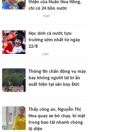
thiện của Huấn Hoa Hồng,
chỉ có 24 bồn nước
8 giờ
Học sinh cả nước tựu
trường sớm nhất từ ngày
22/8
6 giờ
Thông tin chấn động vụ máy
bay không người lái bí ẩn
xuất hiện tại sân bay Đức
Thấy công an, Nguyễn Thị
Hoa quay xe bỏ chạy, bí mật
trong bao tải nhanh chóng
lộ diện