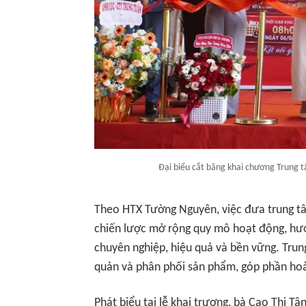
Đại biểu cắt băng khai chương Trung 
Theo HTX Tường Nguyên, việc đưa trung tâ
chiến lược mở rộng quy mô hoạt động, hướ
chuyên nghiệp, hiệu quả và bền vững. Tru
quản và phân phối sản phẩm, góp phần hoàn 
Phát biểu tại lễ khai trương, bà Cao Thị T