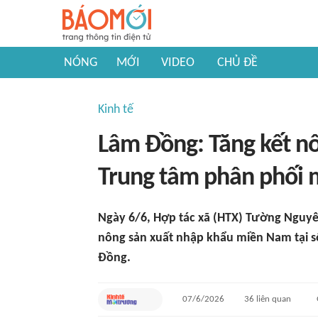
NÓNG
MỚI
VIDEO
CHỦ ĐỀ
Kinh tế
Lâm Đồng: Tăng kết nối
Trung tâm phân phối 
Ngày 6/6, Hợp tác xã (HTX) Tường Nguyê
nông sản xuất nhập khẩu miền Nam tại 
Đồng.
07/6/2026
36
liên quan