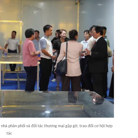
, nhà phân phối và đối tác thương mại gặp gỡ, trao đổi cơ hội hợp
tác