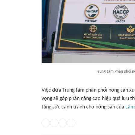
Trung tâm Phân phối n
Việc đưa Trung tâm phân phối nông sản x
vọng sẽ góp phần nâng cao hiệu quả lưu th
tăng sức cạnh tranh cho nông sản của
Lâm