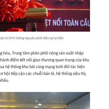
uản trị HTX Tường Nguyên phát biểu tại sự kiện
àng hóa, Trung tâm phân phối nông sản xuất nhập
hành điểm kết nối giao thương quan trọng của khu
a hệ thống kho bãi cùng mạng lưới đối tác hiện
 hội tiếp cận các chuỗi bán lẻ, hệ thống siêu thị,
 khẩu.