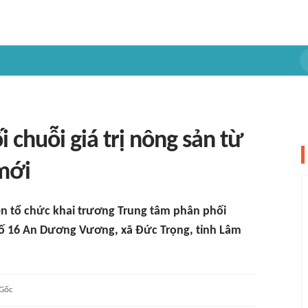
 chuỗi giá trị nông sản từ
mới
n tổ chức khai trương Trung tâm phân phối
số 16 An Dương Vương, xã Đức Trọng, tỉnh Lâm
Gốc