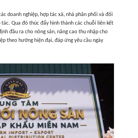
các doanh nghiệp, hợp tác xã, nhà phân phối và đối
 tác. Qua đó thúc đẩy hình thành các chuỗi liên kết
 định đầu ra cho nông sản, nâng cao thu nhập cho
iệp theo hướng hiện đại, đáp ứng yêu cầu ngày