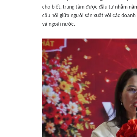
cho biết, trung tâm được đầu tư nhằm nân
cầu nối giữa người sản xuất với các doanh
và ngoài nước.