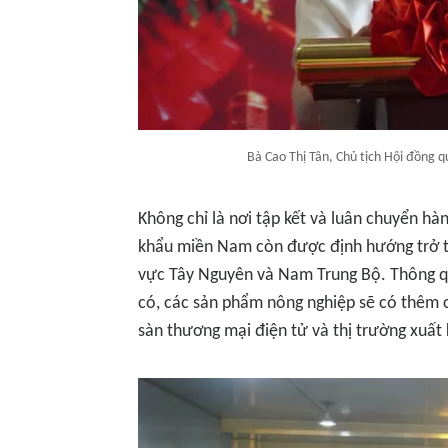
Bà Cao Thị Tân, Chủ tịch Hội đồng q
Không chỉ là nơi tập kết và luân chuyển h
khẩu miền Nam còn được định hướng trở t
vực Tây Nguyên và Nam Trung Bộ. Thông qu
có, các sản phẩm nông nghiệp sẽ có thêm cơ
sàn thương mại điện tử và thị trường xuất