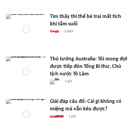
Tìm thấy thi thể bé trai mất tích
khi tắm suối
3 phút
Thủ tướng Australia: Tôi mong đợi
được tiếp đón Tổng Bí thư, Chủ
tịch nước Tô Lâm
1 giờ
Giải đáp câu đố: Cái gì không có
miệng mà vẫn kêu được?
1 giờ