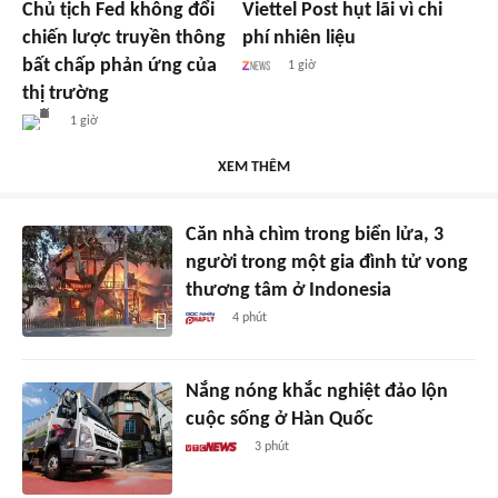
Chủ tịch Fed không đổi
Viettel Post hụt lãi vì chi
chiến lược truyền thông
phí nhiên liệu
bất chấp phản ứng của
1 giờ
thị trường
1 giờ
XEM THÊM
Căn nhà chìm trong biển lửa, 3
người trong một gia đình tử vong
thương tâm ở Indonesia
4 phút
Nắng nóng khắc nghiệt đảo lộn
cuộc sống ở Hàn Quốc
3 phút