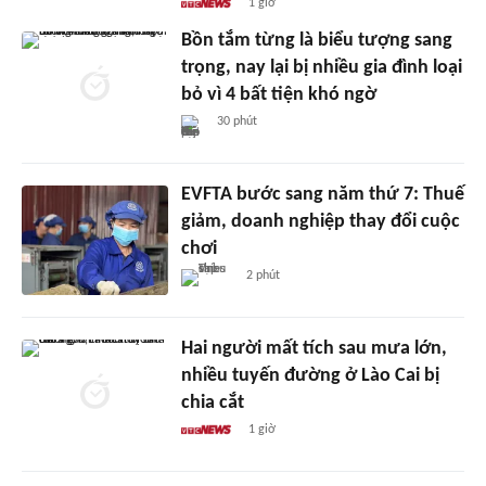
1 giờ
Bồn tắm từng là biểu tượng sang
trọng, nay lại bị nhiều gia đình loại
bỏ vì 4 bất tiện khó ngờ
30 phút
EVFTA bước sang năm thứ 7: Thuế
giảm, doanh nghiệp thay đổi cuộc
chơi
2 phút
Hai người mất tích sau mưa lớn,
nhiều tuyến đường ở Lào Cai bị
chia cắt
1 giờ