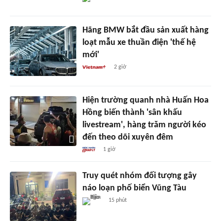
Hãng BMW bắt đầu sản xuất hàng
loạt mẫu xe thuần điện 'thế hệ
mới'
2 giờ
Hiện trường quanh nhà Huấn Hoa
Hồng biến thành 'sân khấu
livestream', hàng trăm người kéo
đến theo dõi xuyên đêm
1 giờ
Truy quét nhóm đối tượng gây
náo loạn phố biển Vũng Tàu
15 phút