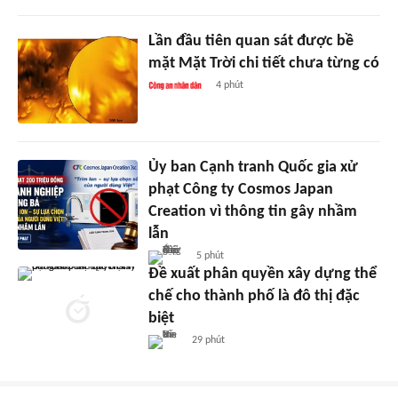
Lần đầu tiên quan sát được bề
mặt Mặt Trời chi tiết chưa từng có
4 phút
Ủy ban Cạnh tranh Quốc gia xử
phạt Công ty Cosmos Japan
Creation vì thông tin gây nhầm
lẫn
5 phút
Đề xuất phân quyền xây dựng thể
chế cho thành phố là đô thị đặc
biệt
29 phút