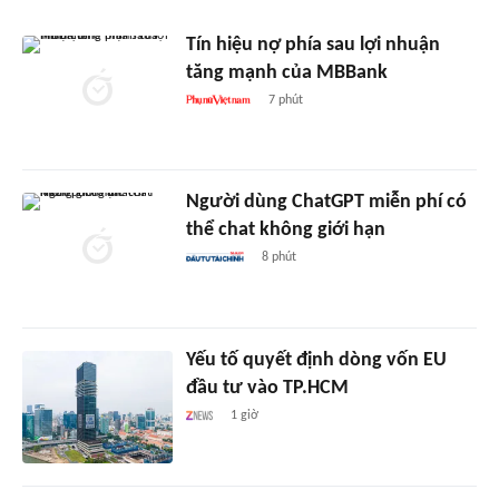
Tín hiệu nợ phía sau lợi nhuận
tăng mạnh của MBBank
7 phút
Người dùng ChatGPT miễn phí có
thể chat không giới hạn
8 phút
Yếu tố quyết định dòng vốn EU
đầu tư vào TP.HCM
1 giờ