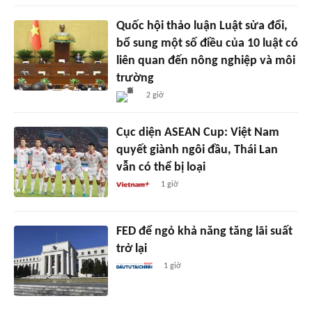
Quốc hội thảo luận Luật sửa đổi,
bổ sung một số điều của 10 luật có
liên quan đến nông nghiệp và môi
trường
2 giờ
Cục diện ASEAN Cup: Việt Nam
quyết giành ngôi đầu, Thái Lan
vẫn có thể bị loại
1 giờ
FED để ngỏ khả năng tăng lãi suất
trở lại
1 giờ