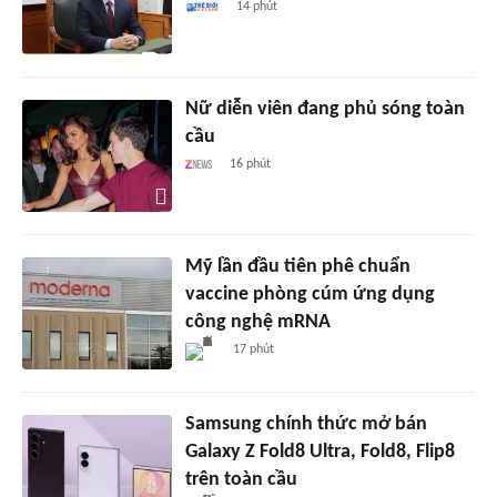
14 phút
Nữ diễn viên đang phủ sóng toàn
cầu
16 phút
Mỹ lần đầu tiên phê chuẩn
vaccine phòng cúm ứng dụng
công nghệ mRNA
17 phút
Samsung chính thức mở bán
Galaxy Z Fold8 Ultra, Fold8, Flip8
trên toàn cầu