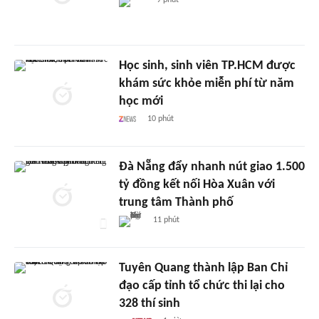
9 phút
Học sinh, sinh viên TP.HCM được
khám sức khỏe miễn phí từ năm
học mới
10 phút
Đà Nẵng đẩy nhanh nút giao 1.500
tỷ đồng kết nối Hòa Xuân với
trung tâm Thành phố
11 phút
Tuyên Quang thành lập Ban Chỉ
đạo cấp tỉnh tổ chức thi lại cho
328 thí sinh