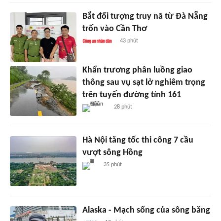
Bắt đối tượng truy nã từ Đà Nẵng
trốn vào Cần Thơ
43 phút
Khẩn trương phân luồng giao
thông sau vụ sạt lở nghiêm trọng
trên tuyến đường tỉnh 161
28 phút
Hà Nội tăng tốc thi công 7 cầu
vượt sông Hồng
35 phút
Alaska - Mạch sống của sông băng