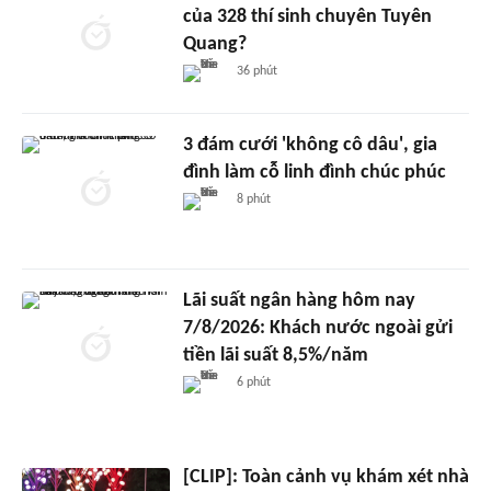
của 328 thí sinh chuyên Tuyên
Quang?
36 phút
3 đám cưới 'không cô dâu', gia
đình làm cỗ linh đình chúc phúc
8 phút
Lãi suất ngân hàng hôm nay
7/8/2026: Khách nước ngoài gửi
tiền lãi suất 8,5%/năm
6 phút
[CLIP]: Toàn cảnh vụ khám xét nhà