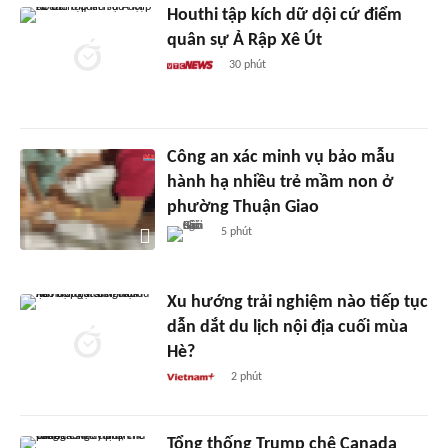
Houthi tập kích dữ dội cứ điểm
quân sự Ả Rập Xê Út
30 phút
Công an xác minh vụ bảo mẫu
hành hạ nhiều trẻ mầm non ở
phường Thuận Giao
5 phút
Xu hướng trải nghiệm nào tiếp tục
dẫn dắt du lịch nội địa cuối mùa
Hè?
2 phút
Tổng thống Trump chê Canada