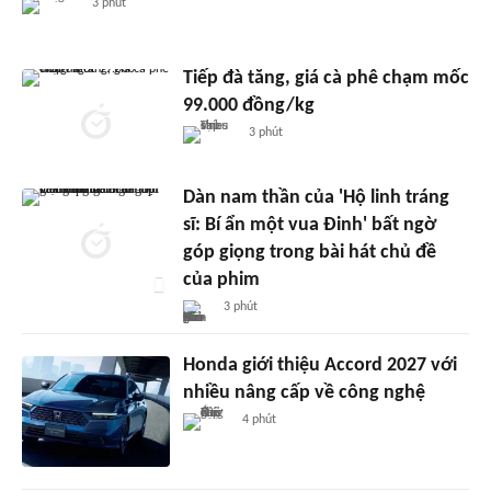
3 phút
Tiếp đà tăng, giá cà phê chạm mốc
99.000 đồng/kg
3 phút
Dàn nam thần của 'Hộ linh tráng
sĩ: Bí ẩn một vua Đinh' bất ngờ
góp giọng trong bài hát chủ đề
của phim
3 phút
Honda giới thiệu Accord 2027 với
nhiều nâng cấp về công nghệ
4 phút