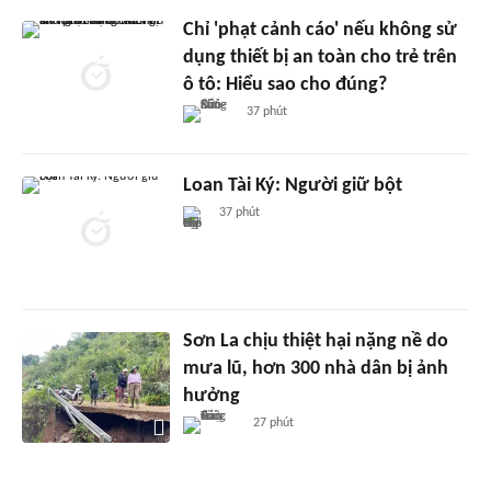
Chỉ 'phạt cảnh cáo' nếu không sử
dụng thiết bị an toàn cho trẻ trên
ô tô: Hiểu sao cho đúng?
37 phút
Loan Tài Ký: Người giữ bột
37 phút
Sơn La chịu thiệt hại nặng nề do
mưa lũ, hơn 300 nhà dân bị ảnh
hưởng
27 phút