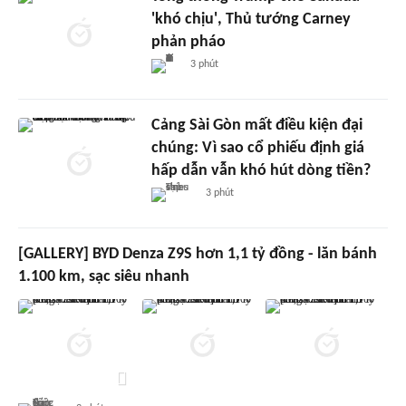
'khó chịu', Thủ tướng Carney
phản pháo
3 phút
Cảng Sài Gòn mất điều kiện đại
chúng: Vì sao cổ phiếu định giá
hấp dẫn vẫn khó hút dòng tiền?
3 phút
[GALLERY] BYD Denza Z9S hơn 1,1 tỷ đồng - lăn bánh
1.100 km, sạc siêu nhanh