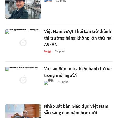
12 phút
Việt Nam vượt Thái Lan trở thành
thị trường hàng không lớn thứ hai
ASEAN
22 phút
Vu Lan Bồn, mùa hiếu hạnh trở về
trong mỗi người
13 phút
Nhà xuất bản Giáo dục Việt Nam
sẵn sàng cho năm học mới