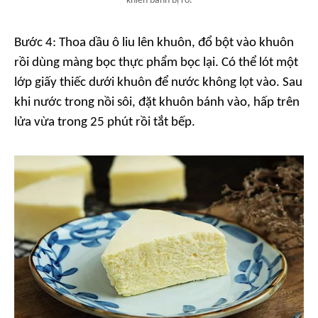
khiến bánh bị rỗ.
Bước 4: Thoa dầu ô liu lên khuôn, đổ bột vào khuôn
rồi dùng màng bọc thực phẩm bọc lại. Có thể lót một
lớp giấy thiếc dưới khuôn để nước không lọt vào. Sau
khi nước trong nồi sôi, đặt khuôn bánh vào, hấp trên
lửa vừa trong 25 phút rồi tắt bếp.