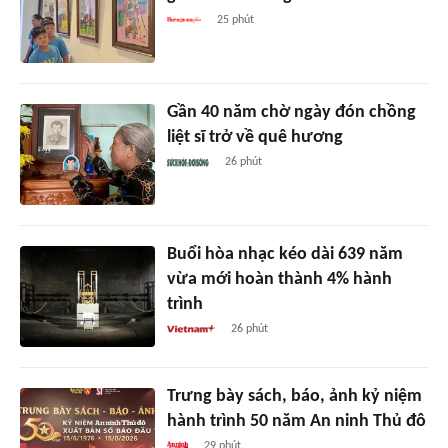
25 phút
Gần 40 năm chờ ngày đón chồng
liệt sĩ trở về quê hương
26 phút
Buổi hòa nhạc kéo dài 639 năm
vừa mới hoàn thành 4% hành
trình
26 phút
Trưng bày sách, báo, ảnh kỷ niệm
hành trình 50 năm An ninh Thủ đô
29 phút