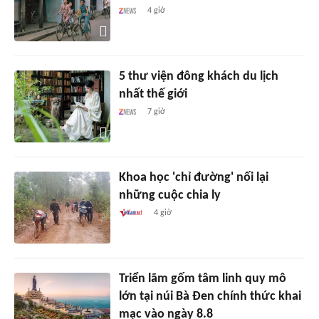
4 giờ
5 thư viện đông khách du lịch
nhất thế giới
7 giờ
Khoa học 'chỉ đường' nối lại
những cuộc chia ly
4 giờ
Triển lãm gốm tâm linh quy mô
lớn tại núi Bà Đen chính thức khai
mạc vào ngày 8.8