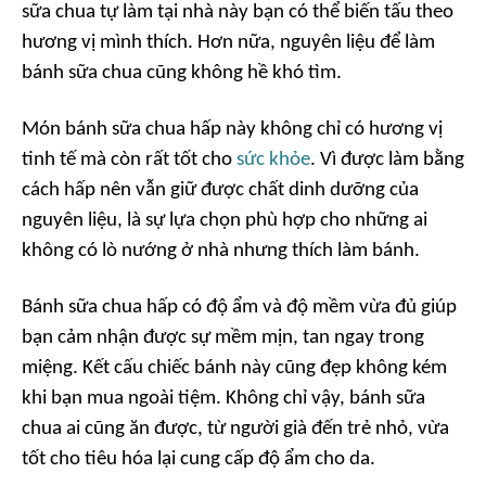
sữa chua tự làm tại nhà này bạn có thể biến tấu theo
hương vị mình thích. Hơn nữa, nguyên liệu để làm
bánh sữa chua cũng không hề khó tìm.
Món bánh sữa chua hấp này không chỉ có hương vị
tinh tế mà còn rất tốt cho
sức khỏe
. Vì được làm bằng
cách hấp nên vẫn giữ được chất dinh dưỡng của
nguyên liệu, là sự lựa chọn phù hợp cho những ai
không có lò nướng ở nhà nhưng thích làm bánh.
Bánh sữa chua hấp có độ ẩm và độ mềm vừa đủ giúp
bạn cảm nhận được sự mềm mịn, tan ngay trong
miệng. Kết cấu chiếc bánh này cũng đẹp không kém
khi bạn mua ngoài tiệm. Không chỉ vậy, bánh sữa
chua ai cũng ăn được, từ người già đến trẻ nhỏ, vừa
tốt cho tiêu hóa lại cung cấp độ ẩm cho da.