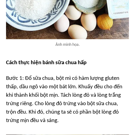
Ảnh minh họa.
Cách thực hiện bánh sữa chua hấp
Bước 1: Đổ sữa chua, bột mì có hàm lượng gluten
thấp, dầu ngô vào một bát lớn. Khuấy đều cho đến
khi thành khối bột mịn. Tách lòng đỏ và lòng trắng
trứng riêng. Cho lòng đỏ trứng vào bột sữa chua,
trộn đều. Khi đó, chúng ta sẽ có phần bột lòng đỏ
trứng mịn đều và sáng.