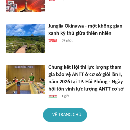
Junglia Okinawa - một không gian
xanh kỳ thú giữa thiên nhiên
39 phút
Chung kết Hội thi lực lượng tham
gia bảo vệ ANTT ở cơ sở giỏi lần I,
năm 2026 tại TP. Hải Phòng - Ngày
hội tôn vinh lực lượng ANTT cơ sở
1 giờ
VỀ TRANG CHỦ