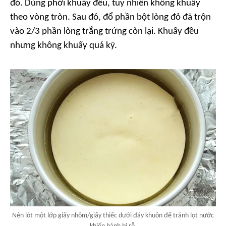
đỏ. Dùng phới khuấy đều, tuy nhiên không khuấy
theo vòng tròn. Sau đó, đổ phần bột lòng đỏ đã trộn
vào 2/3 phần lòng trắng trứng còn lại. Khuấy đều
nhưng không khuấy quá kỹ.
Nên lót một lớp giấy nhôm/giấy thiếc dưới đáy khuôn để tránh lọt nước