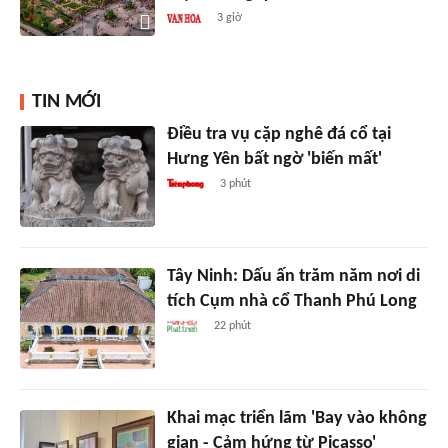
3 giờ
TIN MỚI
Điều tra vụ cặp nghê đá cổ tại
Hưng Yên bất ngờ 'biến mất'
3 phút
Tây Ninh: Dấu ấn trăm năm nơi di
tích Cụm nhà cổ Thanh Phú Long
22 phút
Khai mạc triển lãm 'Bay vào không
gian - Cảm hứng từ Picasso'