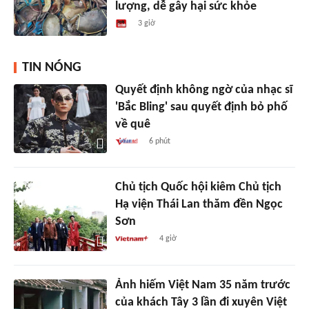
lượng, dễ gây hại sức khỏe
3 giờ
TIN NÓNG
Quyết định không ngờ của nhạc sĩ
'Bắc Bling' sau quyết định bỏ phố
về quê
6 phút
Chủ tịch Quốc hội kiêm Chủ tịch
Hạ viện Thái Lan thăm đền Ngọc
Sơn
4 giờ
Ảnh hiếm Việt Nam 35 năm trước
của khách Tây 3 lần đi xuyên Việt