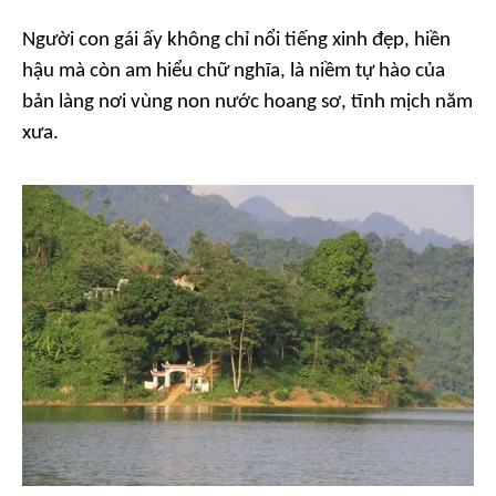
Người con gái ấy không chỉ nổi tiếng xinh đẹp, hiền
hậu mà còn am hiểu chữ nghĩa, là niềm tự hào của
bản làng nơi vùng non nước hoang sơ, tĩnh mịch năm
xưa.