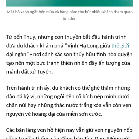
Mặt hồ xanh ngắt bốn mùa và hàng năm thu hút nhiều khách tham quan
tìm đến
Từ bến Thủy, những con thuyền bắt đầu hành trình
đưa du khách khám phá “Vịnh Hạ Long giữa
thế giới
đại ngàn” - nơi cảnh sắc sơn thủy hữu tình hòa quyện
tạo nên một bức tranh thiên nhiên đầy ấn tượng của
mảnh đất xứ Tuyên.
Trên hành trình ấy, du khách có thể ghé thăm những
đảo đá kỳ vĩ, những ngôi đền cổ kính nép mình dưới
chân núi hay những thác nước trắng xóa vẫn còn vẹn
nguyên vẻ hoang dại của miền sơn cước.
Các bản làng ven hồ hiện nay vẫn giữ vẹn nguyên nếp