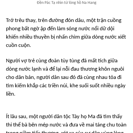
Đền Pác Tạ nhìn từ lòng hồ Na Hang
Trớ trêu thay, trên đường đón dâu, một trận cuồng
phong bất ngờ ập đến làm sóng nước nổi dữ dội
khiến nhiều thuyền bị nhấn chìm giữa dòng nước xiết
cuồn cuộn.
Người vợ trẻ cùng đoàn tùy tùng đã mất tích giữa
dòng nước lạnh và để lại nỗi đau thương khôn nguôi
cho dân bản, người dân sau đó đã cùng nhau tỏa đi
tìm kiếm khắp các triền núi, khe suối suốt nhiều ngày
liền.
Ít lâu sau, một người dân tộc Tày họ Ma đã tìm thấy
thi thể bà bên mép nước và đưa về mai táng chu toàn