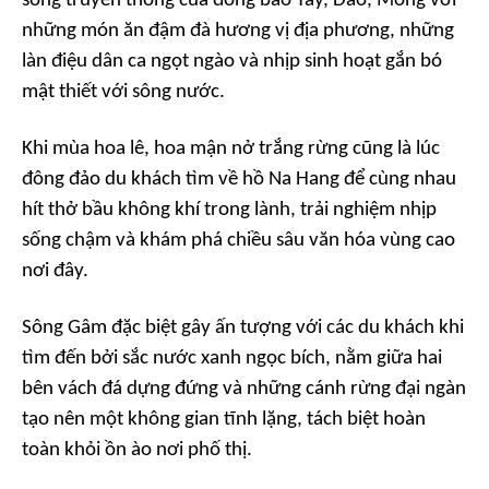
sống truyền thống của đồng bào Tày, Dao, Mông với
những món ăn đậm đà hương vị địa phương, những
làn điệu dân ca ngọt ngào và nhịp sinh hoạt gắn bó
mật thiết với sông nước.
Khi mùa hoa lê, hoa mận nở trắng rừng cũng là lúc
đông đảo du khách tìm về hồ Na Hang để cùng nhau
hít thở bầu không khí trong lành, trải nghiệm nhịp
sống chậm và khám phá chiều sâu văn hóa vùng cao
nơi đây.
Sông Gâm đặc biệt gây ấn tượng với các du khách khi
tìm đến bởi sắc nước xanh ngọc bích, nằm giữa hai
bên vách đá dựng đứng và những cánh rừng đại ngàn
tạo nên một không gian tĩnh lặng, tách biệt hoàn
toàn khỏi ồn ào nơi phố thị.