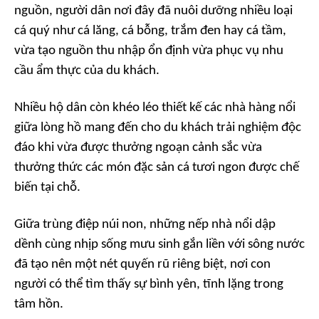
nguồn, người dân nơi đây đã nuôi dưỡng nhiều loại
cá quý như cá lăng, cá bỗng, trắm đen hay cá tầm,
vừa tạo nguồn thu nhập ổn định vừa phục vụ nhu
cầu ẩm thực của du khách.
Nhiều hộ dân còn khéo léo thiết kế các nhà hàng nổi
giữa lòng hồ mang đến cho du khách trải nghiệm độc
đáo khi vừa được thưởng ngoạn cảnh sắc vừa
thưởng thức các món đặc sản cá tươi ngon được chế
biến tại chỗ.
Giữa trùng điệp núi non, những nếp nhà nổi dập
dềnh cùng nhịp sống mưu sinh gắn liền với sông nước
đã tạo nên một nét quyến rũ riêng biệt, nơi con
người có thể tìm thấy sự bình yên, tĩnh lặng trong
tâm hồn.