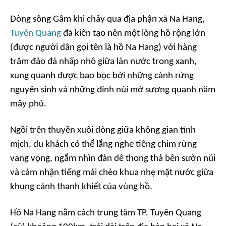
Dòng sông Gâm khi chảy qua địa phận xã Na Hang,
Tuyên Quang
đã kiến tạo nên một lòng hồ rộng lớn
(được người dân gọi tên là hồ Na Hang) với hàng
trăm đảo đá nhấp nhô giữa làn nước trong xanh,
xung quanh được bao bọc bởi những cánh rừng
nguyên sinh và những đỉnh núi mờ sương quanh năm
mây phủ.
Ngồi trên thuyền xuôi dòng giữa không gian tĩnh
mịch, du khách có thể lắng nghe tiếng chim rừng
vang vọng, ngắm nhìn đàn dê thong thả bên sườn núi
và cảm nhận tiếng mái chèo khua nhẹ mặt nước giữa
khung cảnh thanh khiết của vùng hồ.
Hồ Na Hang nằm cách trung tâm TP. Tuyên Quang