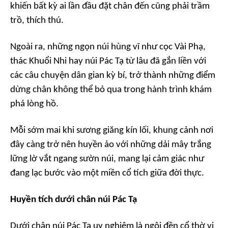
khiến bất kỳ ai lần đầu đặt chân đến cũng phải trầm
trồ, thích thú.
Ngoài ra, những ngọn núi hùng vĩ như cọc Vài Phạ,
thác Khuổi Nhi hay núi Pác Tạ từ lâu đã gắn liền với
các câu chuyện dân gian kỳ bí, trở thành những điểm
dừng chân không thể bỏ qua trong hành trình khám
phá lòng hồ.
Mỗi sớm mai khi sương giăng kín lối, khung cảnh nơi
đây càng trở nên huyền ảo với những dải mây trắng
lững lờ vắt ngang sườn núi, mang lại cảm giác như
đang lạc bước vào một miền cổ tích giữa đời thực.
Huyền tích dưới chân núi Pác Tạ
Dưới chân núi Pác Tạ uy nghiêm là ngôi đền cổ thờ vị