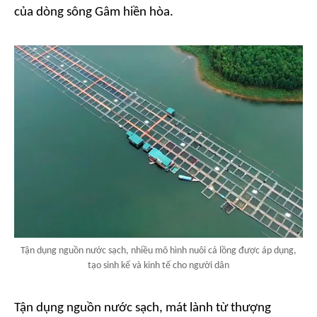
của dòng sông Gâm hiền hòa.
Tận dụng nguồn nước sạch, nhiều mô hình nuôi cá lồng được áp dụng,
tạo sinh kế và kinh tế cho người dân
Tận dụng nguồn nước sạch, mát lành từ thượng