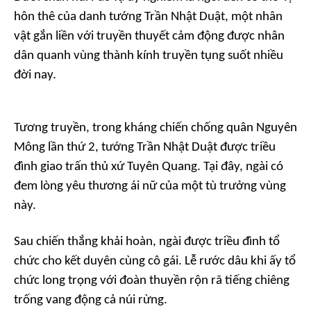
hôn thê của danh tướng Trần Nhật Duật, một nhân
vật gắn liền với truyền thuyết cảm động được nhân
dân quanh vùng thành kính truyền tụng suốt nhiều
đời nay.
Tương truyền, trong kháng chiến chống quân Nguyên
Mông lần thứ 2, tướng Trần Nhật Duật được triều
đình giao trấn thủ xứ Tuyên Quang. Tại đây, ngài có
đem lòng yêu thương ái nữ của một tù trưởng vùng
này.
Sau chiến thắng khải hoàn, ngài được triều đình tổ
chức cho kết duyên cùng cô gái. Lễ rước dâu khi ấy tổ
chức long trọng với đoàn thuyền rộn rã tiếng chiêng
trống vang động cả núi rừng.