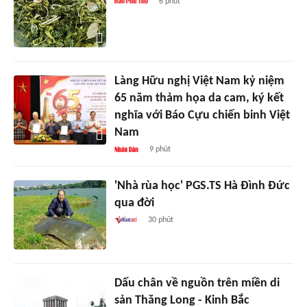
6 phút
Làng Hữu nghị Việt Nam kỷ niệm
65 năm thảm họa da cam, ký kết
nghĩa với Báo Cựu chiến binh Việt
Nam
9 phút
'Nhà rùa học' PGS.TS Hà Đình Đức
qua đời
30 phút
Dấu chân về nguồn trên miền di
sản Thăng Long - Kinh Bắc