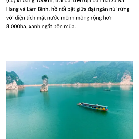
(cũ) khoảng 100km, trải dài trên địa bàn hai xã Na
Hang và Lâm Bình, hồ nổi bật giữa đại ngàn núi rừng
với diện tích mặt nước mênh mông rộng hơn
8.000ha, xanh ngắt bốn mùa.