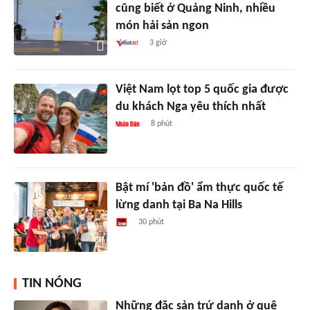
cũng biết ở Quảng Ninh, nhiều
món hải sản ngon
3 giờ
Việt Nam lọt top 5 quốc gia được
du khách Nga yêu thích nhất
8 phút
Bật mí 'bản đồ' ẩm thực quốc tế
lừng danh tại Ba Na Hills
30 phút
TIN NÓNG
Những đặc sản trứ danh ở quê