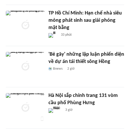
TP Hồ Chí Minh: Hạn chế nhà siêu
mỏng phát sinh sau giải phóng
mặt bằng
33 phút
'Bẻ gãy' những lập luận phiến diện
về dự án tái thiết sông Hồng
Bnews
2 giờ
Hà Nội sắp chỉnh trang 131 vòm
cầu phố Phùng Hưng
3 giờ