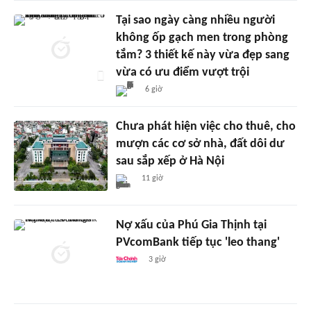
Tại sao ngày càng nhiều người
không ốp gạch men trong phòng
tắm? 3 thiết kế này vừa đẹp sang
vừa có ưu điểm vượt trội
6 giờ
Chưa phát hiện việc cho thuê, cho
mượn các cơ sở nhà, đất dôi dư
sau sắp xếp ở Hà Nội
11 giờ
Nợ xấu của Phú Gia Thịnh tại
PVcomBank tiếp tục 'leo thang'
3 giờ