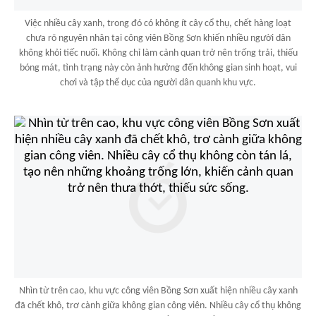
Việc nhiều cây xanh, trong đó có không ít cây cổ thụ, chết hàng loạt
chưa rõ nguyên nhân tại công viên Bồng Sơn khiến nhiều người dân
không khỏi tiếc nuối. Không chỉ làm cảnh quan trở nên trống trải, thiếu
bóng mát, tình trạng này còn ảnh hưởng đến không gian sinh hoạt, vui
chơi và tập thể dục của người dân quanh khu vực.
Nhìn từ trên cao, khu vực công viên Bồng Sơn xuất hiện nhiều cây xanh
đã chết khô, trơ cành giữa không gian công viên. Nhiều cây cổ thụ không