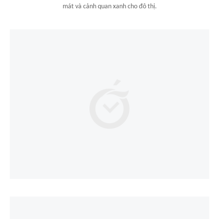
mát và cảnh quan xanh cho đô thị.