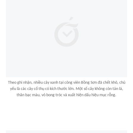
Theo ghi nhận, nhiều cây xanh tại công viên Bồng Sơn đã chết khô, chủ
yếu là các cây cổ thụ có kích thước lớn. Một số cây không còn tán lá,
thân bạc màu, vỏ bong tróc và xuất hiện dấu hiệu mục rỗng.