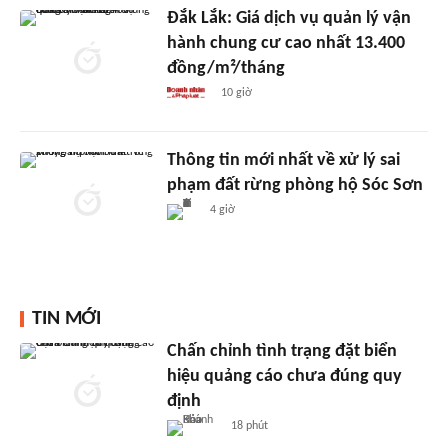
Đắk Lắk: Giá dịch vụ quản lý vận
hành chung cư cao nhất 13.400
đồng/m²/tháng
10 giờ
Thông tin mới nhất về xử lý sai
phạm đất rừng phòng hộ Sóc Sơn
4 giờ
TIN MỚI
Chấn chỉnh tình trạng đặt biển
hiệu quảng cáo chưa đúng quy
định
18 phút