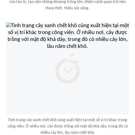
còn tán lá, tạo nên những khoảng trống lớn, khiến cảnh quan trở nên
thưa thớt, thiếu sức sống.
Tình trạng cây xanh chết khô cũng xuất hiện tại một số vị trí khác trong
công viên. Ở nhiều nơi, cây được trồng với mật độ khá dày, trong đó có
nhiều cây lớn, lâu năm chết khô.