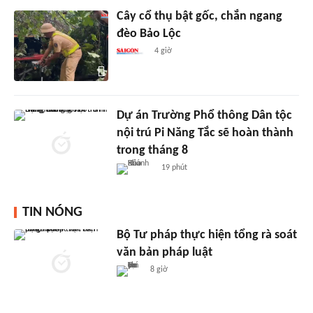
Cây cổ thụ bật gốc, chắn ngang
đèo Bảo Lộc
4 giờ
Dự án Trường Phổ thông Dân tộc
nội trú Pi Năng Tắc sẽ hoàn thành
trong tháng 8
19 phút
TIN NÓNG
Bộ Tư pháp thực hiện tổng rà soát
văn bản pháp luật
8 giờ