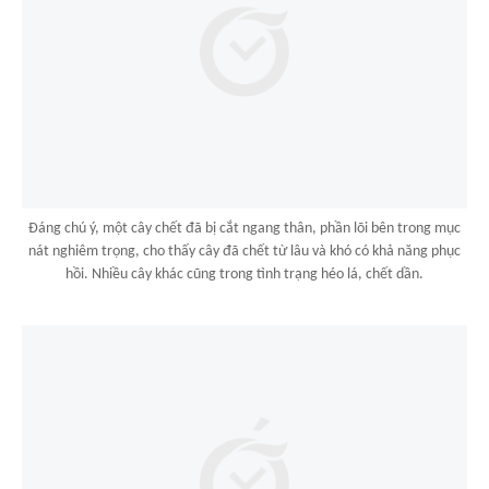
Đáng chú ý, một cây chết đã bị cắt ngang thân, phần lõi bên trong mục
nát nghiêm trọng, cho thấy cây đã chết từ lâu và khó có khả năng phục
hồi. Nhiều cây khác cũng trong tình trạng héo lá, chết dần.