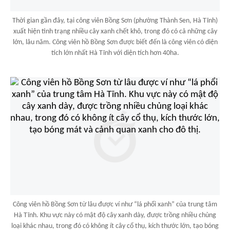
Thời gian gần đây, tại công viên Bồng Sơn (phường Thành Sen, Hà Tĩnh)
xuất hiện tình trạng nhiều cây xanh chết khô, trong đó có cả những cây
lớn, lâu năm. Công viên hồ Bồng Sơn được biết đến là công viên có diện
tích lớn nhất Hà Tĩnh với diện tích hơn 40ha.
Công viên hồ Bồng Sơn từ lâu được ví như “lá phổi xanh” của trung tâm
Hà Tĩnh. Khu vực này có mật độ cây xanh dày, được trồng nhiều chủng
loại khác nhau, trong đó có không ít cây cổ thụ, kích thước lớn, tạo bóng