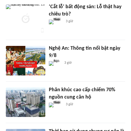
‘Cắt lỗ’ bất động sản: Lỗ thật hay
chiêu trò?
3 giờ
Nghệ An: Thông tin nổi bật ngày
9/8
3 giờ
Phân khúc cao cấp chiếm 70%
nguồn cung căn hộ
3 giờ