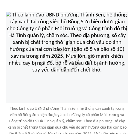
Theo lãnh đạo UBND phường Thành Sen, hệ thống cây xanh tại công
viên hồ Bồng Sơn hiện được giao cho Công ty cổ phần Môi trường và
Công trình đô thị Hà Tĩnh quản lý, chăm sóc. Theo địa phương, số cây
xanh bị chết trong thời gian qua chủ yếu do ảnh hưởng của hai cơn bão
lớn (bão số 5 và bão số 10) xảy ra trong năm 2025. Mưa lớn, gió mạnh