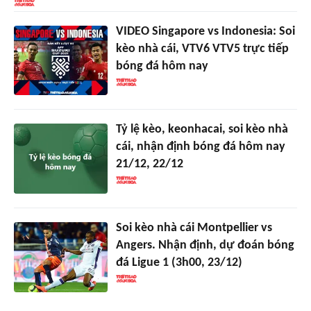
VIDEO Singapore vs Indonesia: Soi
kèo nhà cái, VTV6 VTV5 trực tiếp
bóng đá hôm nay
Tỷ lệ kèo, keonhacai, soi kèo nhà
cái, nhận định bóng đá hôm nay
21/12, 22/12
Soi kèo nhà cái Montpellier vs
Angers. Nhận định, dự đoán bóng
đá Ligue 1 (3h00, 23/12)