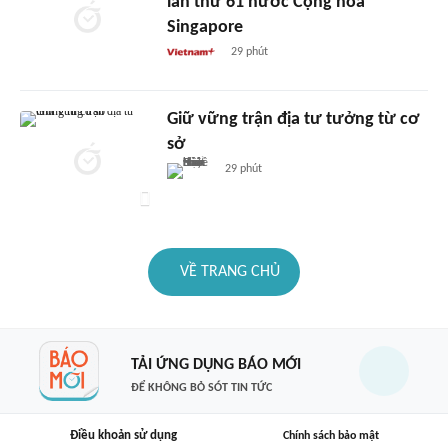
lần thứ 61 nước Cộng hòa
Singapore
29 phút
Giữ vững trận địa tư tưởng từ cơ
sở
29 phút
VỀ TRANG CHỦ
TẢI ỨNG DỤNG BÁO MỚI
ĐỂ KHÔNG BỎ SÓT TIN TỨC
Điều khoản sử dụng
Chính sách bảo mật