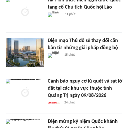
Hà Tĩnh thực hiện nghi thức Quốc
tang cố Chủ tịch Quốc hội Lào
11 phút
Diện mạo Thủ đô sẽ thay đổi căn
bản từ những giải pháp đồng bộ
15 phút
Cảnh báo nguy cơ lũ quét và sạt lở
đất tại các khu vực thuộc tỉnh
Quảng Trị ngày 09/08/2026
24 phút
Điện mừng kỷ niệm Quốc khánh