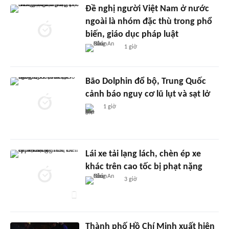
Đề nghị người Việt Nam ở nước
ngoài là nhóm đặc thù trong phổ
biến, giáo dục pháp luật
1 giờ
Bão Dolphin đổ bộ, Trung Quốc
cảnh báo nguy cơ lũ lụt và sạt lở
1 giờ
Lái xe tải lạng lách, chèn ép xe
khác trên cao tốc bị phạt nặng
3 giờ
Thành phố Hồ Chí Minh xuất hiện