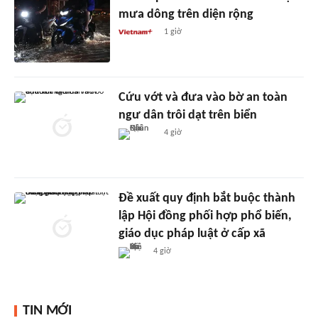
mưa dông trên diện rộng
1 giờ
Cứu vớt và đưa vào bờ an toàn
ngư dân trôi dạt trên biển
4 giờ
Đề xuất quy định bắt buộc thành
lập Hội đồng phối hợp phổ biến,
giáo dục pháp luật ở cấp xã
4 giờ
TIN MỚI