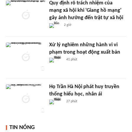
Quy định rõ trách nhiệm của
mạng xã hội khi 'Giang hồ mạng'
gây ảnh hưởng đến trật tự xã hội
2 giờ
Xử lý nghiêm những hành vi vi
phạm trong hoạt động xuất bản
41 phút
Họ Trần Hà Nội phát huy truyền
thống hiếu học, nhân ái
27 phút
TIN NÓNG