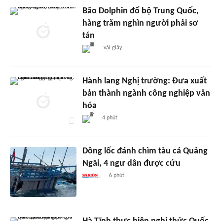
Bão Dolphin đổ bộ Trung Quốc,
hàng trăm nghìn người phải sơ
tán
vài giây
Hành lang Nghị trường: Đưa xuất
bản thành ngành công nghiệp văn
hóa
4 phút
Dông lốc đánh chìm tàu cá Quảng
Ngãi, 4 ngư dân được cứu
6 phút