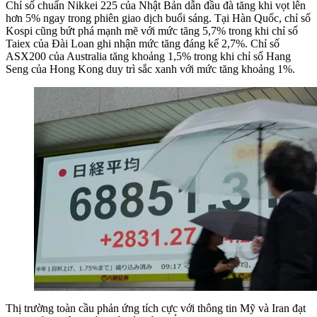
Chỉ số chuẩn Nikkei 225 của Nhật Bản dẫn đầu đà tăng khi vọt lên
hơn 5% ngay trong phiên giao dịch buổi sáng. Tại Hàn Quốc, chỉ số
Kospi cũng bứt phá mạnh mẽ với mức tăng 5,7% trong khi chỉ số
Taiex của Đài Loan ghi nhận mức tăng đáng kể 2,7%. Chỉ số
ASX200 của Australia tăng khoảng 1,5% trong khi chỉ số Hang
Seng của Hong Kong duy trì sắc xanh với mức tăng khoảng 1%.
Thị trường toàn cầu phản ứng tích cực với thông tin Mỹ và Iran đạt