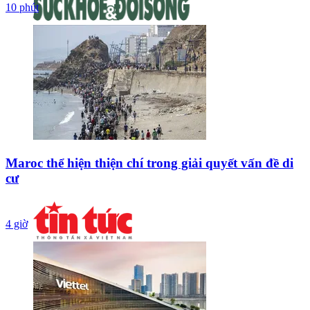
10 phút
Maroc thể hiện thiện chí trong giải quyết vấn đề di
cư
4 giờ