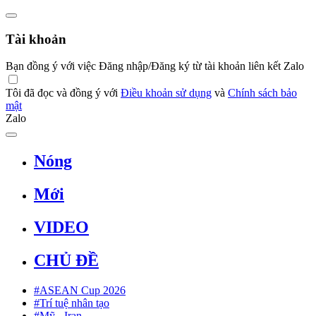
Tài khoản
Bạn đồng ý với việc Đăng nhập/Đăng ký từ tài khoản liên kết Zalo
Tôi đã đọc và đồng ý với
Điều khoản sử dụng
và
Chính sách bảo
mật
Zalo
Nóng
Mới
VIDEO
CHỦ ĐỀ
#ASEAN Cup 2026
#Trí tuệ nhân tạo
#Mỹ - Iran