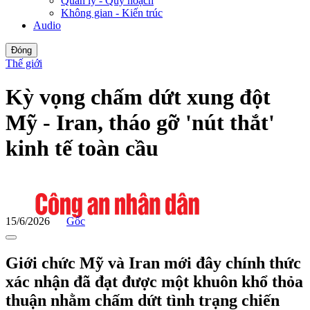
Quản lý - Quy hoạch
Không gian - Kiến trúc
Audio
Đóng
Thế giới
Kỳ vọng chấm dứt xung đột
Mỹ - Iran, tháo gỡ 'nút thắt'
kinh tế toàn cầu
15/6/2026
Gốc
Giới chức Mỹ và Iran mới đây chính thức
xác nhận đã đạt được một khuôn khổ thỏa
thuận nhằm chấm dứt tình trạng chiến