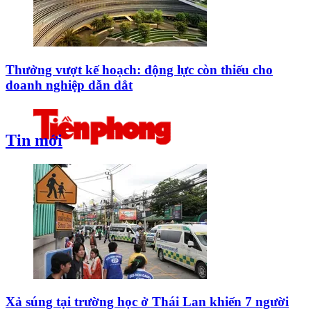
Thưởng vượt kế hoạch: động lực còn thiếu cho
doanh nghiệp dẫn dắt
Tin mới
Xả súng tại trường học ở Thái Lan khiến 7 người