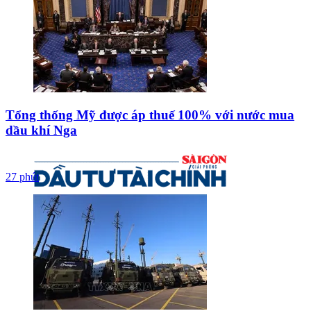
Tổng thống Mỹ được áp thuế 100% với nước mua
dầu khí Nga
27 phút