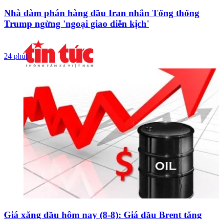
Nhà đàm phán hàng đầu Iran nhắn Tổng thống
Trump ngừng 'ngoại giao diễn kịch'
24 phút
Giá xăng dầu hôm nay (8-8): Giá dầu Brent tăng