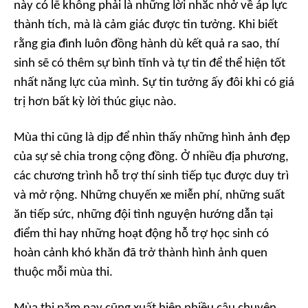
này có lẽ không phải là những lời nhắc nhở về áp lực
thành tích, mà là cảm giác được tin tưởng. Khi biết
rằng gia đình luôn đồng hành dù kết quả ra sao, thí
sinh sẽ có thêm sự bình tĩnh và tự tin để thể hiện tốt
nhất năng lực của mình. Sự tin tưởng ấy đôi khi có giá
trị hơn bất kỳ lời thúc giục nào.
Mùa thi cũng là dịp để nhìn thấy những hình ảnh đẹp
của sự sẻ chia trong cộng đồng. Ở nhiều địa phương,
các chương trình hỗ trợ thí sinh tiếp tục được duy trì
và mở rộng. Những chuyến xe miễn phí, những suất
ăn tiếp sức, những đội tình nguyện hướng dẫn tại
điểm thi hay những hoạt động hỗ trợ học sinh có
hoàn cảnh khó khăn đã trở thành hình ảnh quen
thuộc mỗi mùa thi.