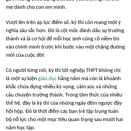
mẹ dành cho con em mình.
Vượt lên trên áp lực điểm số, kỳ thi còn mang một ý
nghĩa sâu sắc hơn. Đó là cột mốc đánh dấu sự trưởng
thành và là cơ hội để mỗi học sinh củng cố niềm tin
vào chính mình trước khi bước vào một chặng đường
mới của cuộc đời.
Có người từng nói, kỳ thi tốt nghiệp THPT không chỉ
là một sự kiện
giáo dục
hằng năm mà còn là khoảnh
khắc chứa đựng nhiều kỳ vọng, cảm xúc và những
câu chuyện trưởng thành. Trong tâm thức của nhiều
thế hệ, đây là kỳ thi của những ngày đếm ngược đầy
hồi hộp. Đó là thời điểm các bạn trẻ tập trung toàn
bộ nỗ lực cho một mục tiêu quan trọng sau mười hai
năm học tập.