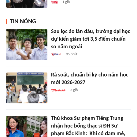
1 giờ
TIN NÓNG
Sau lọc ảo lần đầu, trường đại học
dự kiến giảm tới 3,5 điểm chuẩn
so năm ngoái
35 phút
Rà soát, chuẩn bị kỹ cho năm học
mới 2026-2027
3 giờ
Thủ khoa Sư phạm Tiếng Trung
nhận học bổng thạc sĩ ĐH Sư
phạm Bắc Kinh: 'Khi có đam mê,