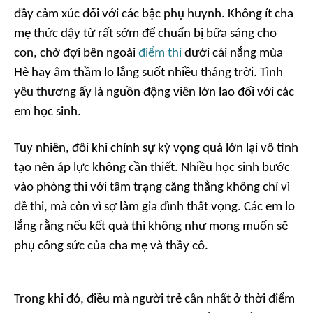
đầy cảm xúc đối với các bậc phụ huynh. Không ít cha
mẹ thức dậy từ rất sớm để chuẩn bị bữa sáng cho
con, chờ đợi bên ngoài
điểm thi
dưới cái nắng mùa
Hè hay âm thầm lo lắng suốt nhiều tháng trời. Tình
yêu thương ấy là nguồn động viên lớn lao đối với các
em học sinh.
Tuy nhiên, đôi khi chính sự kỳ vọng quá lớn lại vô tình
tạo nên áp lực không cần thiết. Nhiều học sinh bước
vào phòng thi với tâm trạng căng thẳng không chỉ vì
đề thi, mà còn vì sợ làm gia đình thất vọng. Các em lo
lắng rằng nếu kết quả thi không như mong muốn sẽ
phụ công sức của cha mẹ và thầy cô.
Trong khi đó, điều mà người trẻ cần nhất ở thời điểm