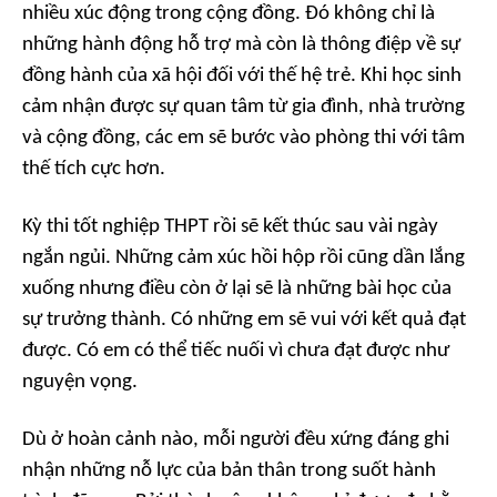
nhiều xúc động trong cộng đồng. Đó không chỉ là
những hành động hỗ trợ mà còn là thông điệp về sự
đồng hành của xã hội đối với thế hệ trẻ. Khi học sinh
cảm nhận được sự quan tâm từ gia đình, nhà trường
và cộng đồng, các em sẽ bước vào phòng thi với tâm
thế tích cực hơn.
Kỳ thi tốt nghiệp THPT rồi sẽ kết thúc sau vài ngày
ngắn ngủi. Những cảm xúc hồi hộp rồi cũng dần lắng
xuống nhưng điều còn ở lại sẽ là những bài học của
sự trưởng thành. Có những em sẽ vui với kết quả đạt
được. Có em có thể tiếc nuối vì chưa đạt được như
nguyện vọng.
Dù ở hoàn cảnh nào, mỗi người đều xứng đáng ghi
nhận những nỗ lực của bản thân trong suốt hành