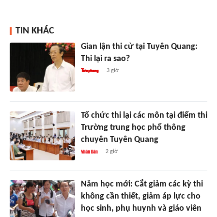
TIN KHÁC
Gian lận thi cử tại Tuyên Quang:
Thi lại ra sao?
3 giờ
Tổ chức thi lại các môn tại điểm thi
Trường trung học phổ thông
chuyên Tuyên Quang
2 giờ
Năm học mới: Cắt giảm các kỳ thi
không cần thiết, giảm áp lực cho
học sinh, phụ huynh và giáo viên