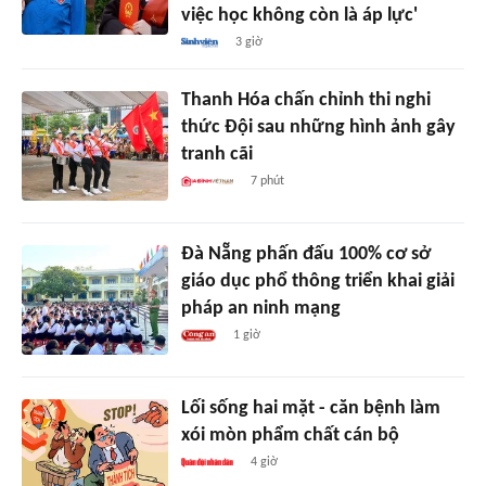
việc học không còn là áp lực'
3 giờ
Thanh Hóa chấn chỉnh thi nghi
thức Đội sau những hình ảnh gây
tranh cãi
7 phút
Đà Nẵng phấn đấu 100% cơ sở
giáo dục phổ thông triển khai giải
pháp an ninh mạng
1 giờ
Lối sống hai mặt - căn bệnh làm
xói mòn phẩm chất cán bộ
4 giờ