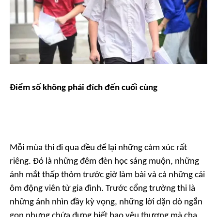
Điểm số không phải đích đến cuối cùng
Mỗi mùa thi đi qua đều để lại những cảm xúc rất
riêng. Đó là những đêm đèn học sáng muộn, những
ánh mắt thấp thỏm trước giờ làm bài và cả những cái
ôm động viên từ gia đình. Trước cổng trường thi là
những ánh nhìn đầy kỳ vọng, những lời dặn dò ngắn
gọn nhưng chứa đựng biết bao yêu thương mà cha