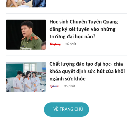
Học sinh Chuyên Tuyên Quang
đăng ký xét tuyển vào những
trường đại học nào?
26 phút
Chất lượng đào tạo đại học- chìa
khóa quyết định sức hút của khối
ngành sức khỏe
35 phút
VỀ TRANG CHỦ