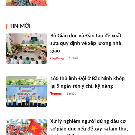
TIN MỚI
Bộ Giáo dục và Đào tạo đề xuất
sửa quy định về xếp lương nhà
giáo
1 phút
160 thủ lĩnh Đội ở Bắc Ninh khép
lại 5 ngày rèn ý chí, kỹ năng
1 phút
Xử lý nghiêm người đứng đầu cơ
sở giáo dục nếu để xảy ra lạm thu,