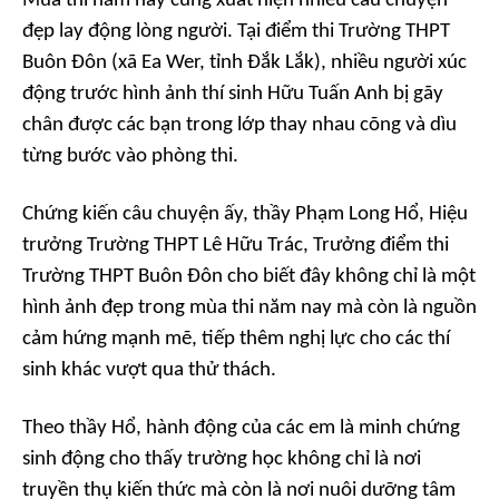
Mùa thi năm nay cũng xuất hiện nhiều câu chuyện
đẹp lay động lòng người. Tại điểm thi Trường THPT
Buôn Đôn (xã Ea Wer, tỉnh Đắk Lắk), nhiều người xúc
động trước hình ảnh thí sinh Hữu Tuấn Anh bị gãy
chân được các bạn trong lớp thay nhau cõng và dìu
từng bước vào phòng thi.
Chứng kiến câu chuyện ấy, thầy Phạm Long Hổ, Hiệu
trưởng Trường THPT Lê Hữu Trác, Trưởng điểm thi
Trường THPT Buôn Đôn cho biết đây không chỉ là một
hình ảnh đẹp trong mùa thi năm nay mà còn là nguồn
cảm hứng mạnh mẽ, tiếp thêm nghị lực cho các thí
sinh khác vượt qua thử thách.
Theo thầy Hổ, hành động của các em là minh chứng
sinh động cho thấy trường học không chỉ là nơi
truyền thụ kiến thức mà còn là nơi nuôi dưỡng tâm