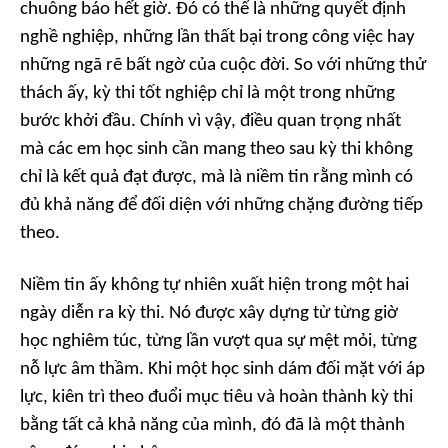
chuông báo hết giờ. Đó có thể là những quyết định
nghề nghiệp, những lần thất bại trong công việc hay
những ngã rẽ bất ngờ của cuộc đời. So với những thử
thách ấy, kỳ thi tốt nghiệp chỉ là một trong những
bước khởi đầu. Chính vì vậy, điều quan trọng nhất
mà các em học sinh cần mang theo sau kỳ thi không
chỉ là kết quả đạt được, mà là niềm tin rằng mình có
đủ khả năng để đối diện với những chặng đường tiếp
theo.
Niềm tin ấy không tự nhiên xuất hiện trong một hai
ngày diễn ra kỳ thi. Nó được xây dựng từ từng giờ
học nghiêm túc, từng lần vượt qua sự mệt mỏi, từng
nỗ lực âm thầm. Khi một học sinh dám đối mặt với áp
lực, kiên trì theo đuổi mục tiêu và hoàn thành kỳ thi
bằng tất cả khả năng của mình, đó đã là một thành