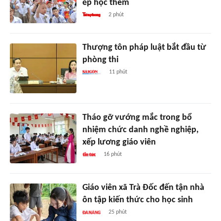
ép học thêm
2 phút
Thượng tôn pháp luật bắt đầu từ
phòng thi
11 phút
Tháo gỡ vướng mắc trong bổ
nhiệm chức danh nghề nghiệp,
xếp lương giáo viên
16 phút
Giáo viên xã Trà Đốc đến tận nhà
ôn tập kiến thức cho học sinh
25 phút