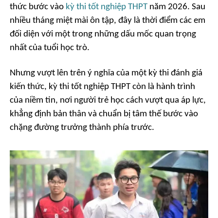
thức bước vào
kỳ thi tốt nghiệp THPT
năm 2026. Sau
nhiều tháng miệt mài ôn tập, đây là thời điểm các em
đối diện với một trong những dấu mốc quan trọng
nhất của tuổi học trò.
Nhưng vượt lên trên ý nghĩa của một kỳ thi đánh giá
kiến thức, kỳ thi tốt nghiệp THPT còn là hành trình
của niềm tin, nơi người trẻ học cách vượt qua áp lực,
khẳng định bản thân và chuẩn bị tâm thế bước vào
chặng đường trưởng thành phía trước.