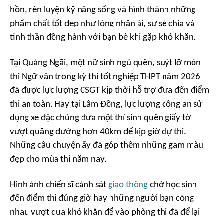
hồn, rèn luyện kỹ năng sống và hình thành những
phẩm chất tốt đẹp như lòng nhân ái, sự sẻ chia và
tinh thần đồng hành với bạn bè khi gặp khó khăn.
Tại Quảng Ngãi, một nữ sinh ngủ quên, suýt lỡ môn
thi Ngữ văn trong kỳ thi tốt nghiệp THPT năm 2026
đã được lực lượng CSGT kịp thời hỗ trợ đưa đến điểm
thi an toàn. Hay tại Lâm Đồng, lực lượng công an sử
dụng xe đặc chủng đưa một thí sinh quên giấy tờ
vượt quãng đường hơn 40km để kịp giờ dự thi.
Những câu chuyện ấy đã góp thêm những gam màu
đẹp cho mùa thi năm nay.
Hình ảnh chiến sĩ cảnh sát
giao thông
chở học sinh
đến điểm thi đúng giờ hay những người bạn cõng
nhau vượt qua khó khăn để vào phòng thi đã để lại