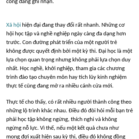
công đáng ghi nhận.
Xã hội
hiện đại đang thay đổi rất nhanh. Những cơ
hội học tập và nghề nghiệp ngày càng đa dạng hơn
trước. Con đường phát triển của một người trẻ
không được quyết định bởi một kỳ thi. Đại học là một
lựa chọn quan trọng nhưng không phải lựa chọn duy
nhất. Học nghề, khởi nghiệp, tham gia các chương
trình đào tạo chuyên môn hay tích lũy kinh nghiệm
thực tế cũng đang mở ra nhiều cánh cửa mới.
Thực tế cho thấy, có rất nhiều người thành công theo
những lộ trình khác nhau. Điều đó đòi hỏi mỗi bạn trẻ
phải học tập không ngừng, thích nghi và không
ngừng nỗ lực. Vì thế, nếu một kết quả chưa như
mong đợi xuất hiện sau kỳ thi, điều đó không đồng