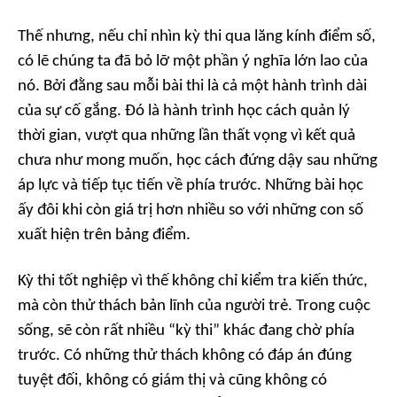
Thế nhưng, nếu chỉ nhìn kỳ thi qua lăng kính điểm số,
có lẽ chúng ta đã bỏ lỡ một phần ý nghĩa lớn lao của
nó. Bởi đằng sau mỗi bài thi là cả một hành trình dài
của sự cố gắng. Đó là hành trình học cách quản lý
thời gian, vượt qua những lần thất vọng vì kết quả
chưa như mong muốn, học cách đứng dậy sau những
áp lực và tiếp tục tiến về phía trước. Những bài học
ấy đôi khi còn giá trị hơn nhiều so với những con số
xuất hiện trên bảng điểm.
Kỳ thi tốt nghiệp vì thế không chỉ kiểm tra kiến thức,
mà còn thử thách bản lĩnh của người trẻ. Trong cuộc
sống, sẽ còn rất nhiều “kỳ thi” khác đang chờ phía
trước. Có những thử thách không có đáp án đúng
tuyệt đối, không có giám thị và cũng không có