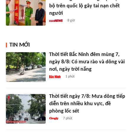
bộ trên quốc lộ gây tai nạn chết
người
8 giờ
TIN MỚI
Thời tiết Bắc Ninh đêm mùng 7,
ngày 8/8: Có mưa rào và dông vài
nơi, ngày trời nắng
1 phút
Thời tiết ngày 7/8: Mưa dông tiếp
diễn trên nhiều khu vực, đề
phòng lốc sét
7 phút