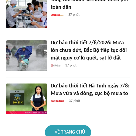
toàn dân
37 phút
Dự báo thời tiết 7/8/2026: Mưa
lớn chưa dứt, Bắc Bộ tiếp tục đối
mặt nguy cơ lũ quét, sạt lở đất
37 phút
Dự báo thời tiết Hà Tĩnh ngày 7/8:
Mưa vừa và dông, cục bộ mưa to
37 phút
VỀ TRANG CHỦ