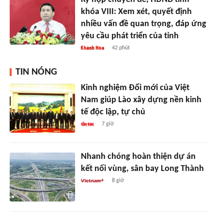
khóa VIII: Xem xét, quyết định
nhiều vấn đề quan trọng, đáp ứng
yêu cầu phát triển của tỉnh
42 phút
TIN NÓNG
Kinh nghiệm Đổi mới của Việt
Nam giúp Lào xây dựng nền kinh
tế độc lập, tự chủ
7 giờ
Nhanh chóng hoàn thiện dự án
kết nối vùng, sân bay Long Thành
8 giờ