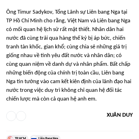
Ông Timur Sadykov, Tổng Lãnh sự Liên bang Nga tại
TP Hồ Chí Minh cho rằng, Việt Nam và Liên bang Nga
có mối quan hệ lịch sử rất mật thiết. Nhân dân hai
nước đã cùng trải qua hàng thế kỷ bị áp bức, chiến
tranh tàn khốc, gian khổ; cùng chia sẻ những giá trị
giống nhau về tình yêu đất nước và nhân dân; có
cùng quan niệm về danh dự và nhân phẩm. Bất chấp
những biến động của chính trị toàn cầu, Liên bang
Nga tin tưởng vào cam kết kiên định của lãnh đạo hai
nước trong việc duy trì không chỉ quan hệ đối tác
chiến lược mà còn cả quan hệ anh em.
XUÂN DUY
TP.HCM
Liên Bang Nga