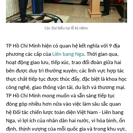
Các đại biểu tại lễ kỷ niệm.
TP Hồ Chí Minh hiện có quan hệ kết nghĩa với 9 địa
phương các cấp của
Liên bang Nga
. Thời gian qua,
hoạt động giao lưu, tiếp xúc, trao đổi đoàn giữa hai
bên được duy trì thường xuyên; các lĩnh vực hợp tác
thực chất tiếp tục được thúc đẩy, đặc biệt là khoa học
công nghệ, giao thông vận tải, du lịch và thương mại.
TP Hồ Chí Minh mong muốn và sẵn sàng tiếp tục
đóng góp nhiều hơn nữa vào việc làm sâu sắc quan
hệ Đối tác chiến lược toàn diện Việt Nam - Liên bang
Nga, vì lợi ích của nhân dân hai nước, vì hòa bình, ổn
định, thịnh vượng của mỗi quốc gia và trong khu vực.