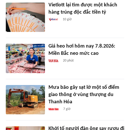
Vietlott lại tìm được một khách
hàng trúng độc đắc tiền tỷ
10 giờ
Giá heo hơi hôm nay 7.8.2026:
Miền Bắc neo mức cao
20 phút
Mưa bão gây sạt lở một số điểm
giao thông ở vùng thượng du
Thanh Hóa
7 giờ
Khởi tố người đàn ông say rượu đi