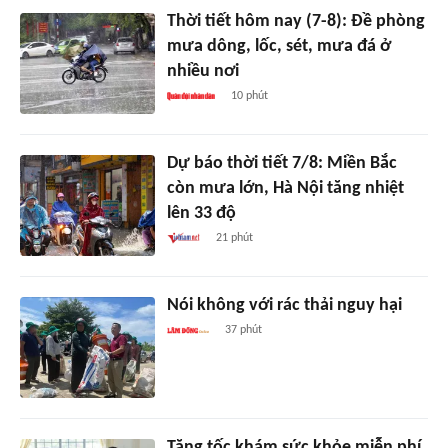
Thời tiết hôm nay (7-8): Đề phòng
mưa dông, lốc, sét, mưa đá ở
nhiều nơi
10 phút
Dự báo thời tiết 7/8: Miền Bắc
còn mưa lớn, Hà Nội tăng nhiệt
lên 33 độ
21 phút
Nói không với rác thải nguy hại
37 phút
Tăng tốc khám sức khỏe miễn phí