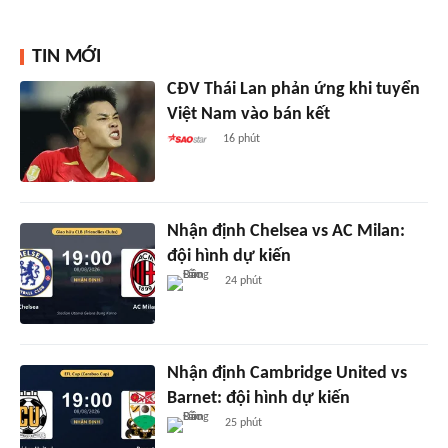
TIN MỚI
CĐV Thái Lan phản ứng khi tuyển
Việt Nam vào bán kết
16 phút
Nhận định Chelsea vs AC Milan:
đội hình dự kiến
24 phút
Nhận định Cambridge United vs
Barnet: đội hình dự kiến
25 phút