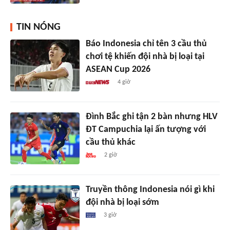
TIN NÓNG
Báo Indonesia chỉ tên 3 cầu thủ
chơi tệ khiến đội nhà bị loại tại
ASEAN Cup 2026
4 giờ
Đình Bắc ghi tận 2 bàn nhưng HLV
ĐT Campuchia lại ấn tượng với
cầu thủ khác
2 giờ
Truyền thông Indonesia nói gì khi
đội nhà bị loại sớm
3 giờ