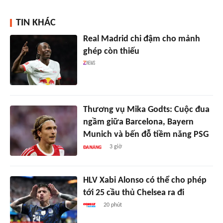
TIN KHÁC
Real Madrid chi đậm cho mảnh
ghép còn thiếu
Thương vụ Mika Godts: Cuộc đua
ngầm giữa Barcelona, Bayern
Munich và bến đỗ tiềm năng PSG
3 giờ
HLV Xabi Alonso có thể cho phép
tới 25 cầu thủ Chelsea ra đi
20 phút