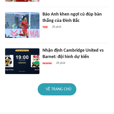
Báo Anh khen ngợi cú đúp bàn
thắng của Đình Bắc
28 phút
Nhận định Cambridge United vs
Barnet: đội hình dự kiến
28 phút
VỀ TRANG CHỦ