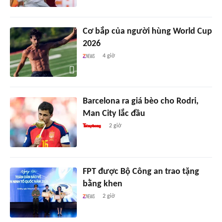
Cơ bắp của người hùng World Cup
2026
4 giờ
Barcelona ra giá bèo cho Rodri,
Man City lắc đầu
2 giờ
FPT được Bộ Công an trao tặng
bằng khen
2 giờ