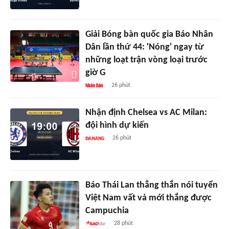
Giải Bóng bàn quốc gia Báo Nhân
Dân lần thứ 44: 'Nóng' ngay từ
những loạt trận vòng loại trước
giờ G
26 phút
Nhận định Chelsea vs AC Milan:
đội hình dự kiến
26 phút
Báo Thái Lan thẳng thắn nói tuyển
Việt Nam vất vả mới thắng được
Campuchia
28 phút