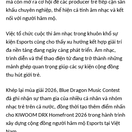
mà còn mở ra cơ hội để các producer trẻ tiếp cận sân
khấu chuyên nghiệp, thể hiện cá tính âm nhạc và kết
nối với người hâm mộ.
Việc tổ chức cuộc thi âm nhạc trong khuôn khổ sự
kiện Esports cũng cho thấy xu hướng kết hợp giải trí
đa nền tảng đang ngày càng phát triển. Âm nhạc,
trình diễn và thể thao điện tử đang trở thành những
mảnh ghép quan trọng giúp các sự kiện cộng đồng
thu hút giới trẻ.
Khép lại mùa giải 2026, Blue Dragon Music Contest
đã ghi nhận sự tham gia của nhiều cá nhân và nhóm
nhạc trẻ trên cả nước, đồng thời tạo thêm điểm nhấn
cho KIWOOM DRX Homefront 2026 trong hành trình
xây dựng cộng đồng người hâm mộ Esports tại Việt
Nam.