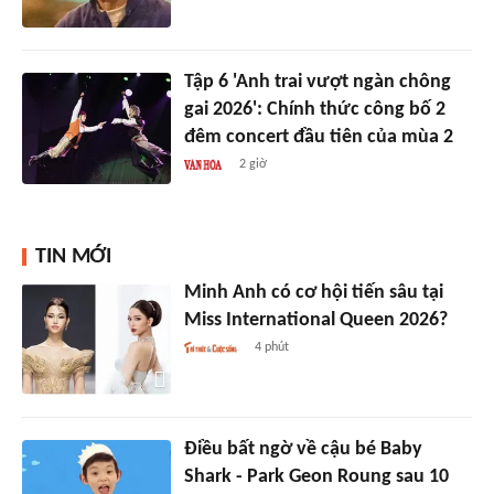
Tập 6 'Anh trai vượt ngàn chông
gai 2026': Chính thức công bố 2
đêm concert đầu tiên của mùa 2
2 giờ
TIN MỚI
Minh Anh có cơ hội tiến sâu tại
Miss International Queen 2026?
4 phút
Điều bất ngờ về cậu bé Baby
Shark - Park Geon Roung sau 10