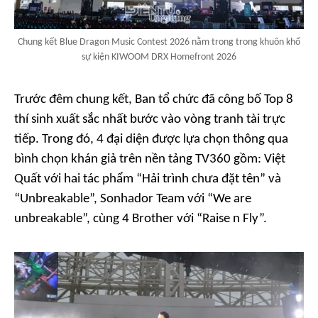
Chung kết Blue Dragon Music Contest 2026 nằm trong trong khuôn khổ
sự kiện KIWOOM DRX Homefront 2026
Trước đêm chung kết, Ban tổ chức đã công bố Top 8
thí sinh xuất sắc nhất bước vào vòng tranh tài trực
tiếp. Trong đó, 4 đại diện được lựa chọn thông qua
bình chọn khán giả trên nền tảng TV360 gồm: Việt
Quất với hai tác phẩm “Hải trình chưa đặt tên” và
“Unbreakable”, Sonhador Team với “We are
unbreakable”, cùng 4 Brother với “Raise n Fly”.