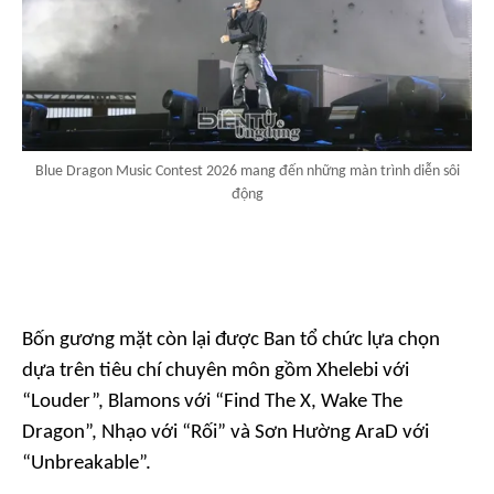
Blue Dragon Music Contest 2026 mang đến những màn trình diễn sôi
động
Bốn gương mặt còn lại được Ban tổ chức lựa chọn
dựa trên tiêu chí chuyên môn gồm Xhelebi với
“Louder”, Blamons với “Find The X, Wake The
Dragon”, Nhạo với “Rối” và Sơn Hường AraD với
“Unbreakable”.