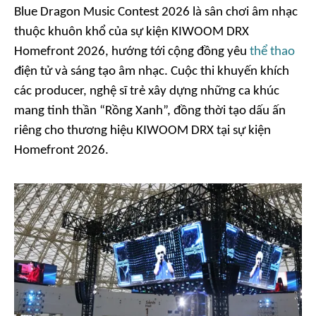
Blue Dragon Music Contest 2026 là sân chơi âm nhạc
thuộc khuôn khổ của sự kiện KIWOOM DRX
Homefront 2026, hướng tới cộng đồng yêu
thể thao
điện tử và sáng tạo âm nhạc. Cuộc thi khuyến khích
các producer, nghệ sĩ trẻ xây dựng những ca khúc
mang tinh thần “Rồng Xanh”, đồng thời tạo dấu ấn
riêng cho thương hiệu KIWOOM DRX tại sự kiện
Homefront 2026.