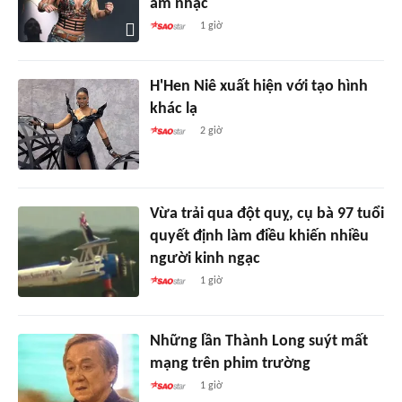
âm nhạc
1 giờ
H'Hen Niê xuất hiện với tạo hình
khác lạ
2 giờ
Vừa trải qua đột quỵ, cụ bà 97 tuổi
quyết định làm điều khiến nhiều
người kinh ngạc
1 giờ
Những lần Thành Long suýt mất
mạng trên phim trường
1 giờ