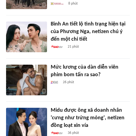
8 phút
Bình An tiết lộ tình trạng hiện tại
của Phương Nga, netizen chú ý
đến một chi tiết
21 phút
Mức lương của dàn diễn viên
phim bom tấn ra sao?
26 phút
Midu được ông xã doanh nhân
'cưng như trứng mỏng', netizen
đồng loạt xin vía
36 phút