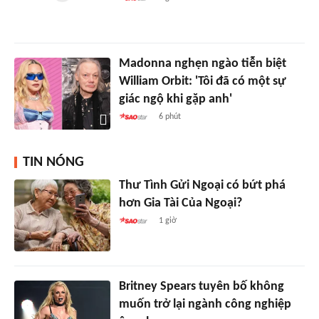
Madonna nghẹn ngào tiễn biệt
William Orbit: 'Tôi đã có một sự
giác ngộ khi gặp anh'
6 phút
TIN NÓNG
Thư Tình Gửi Ngoại có bứt phá
hơn Gia Tài Của Ngoại?
1 giờ
Britney Spears tuyên bố không
muốn trở lại ngành công nghiệp