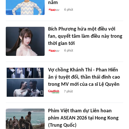
năm
6 phút
Bích Phương hứa một điều với
fan, quyết tâm làm điều này trong
thời gian tới
6 phút
Vợ chồng Khánh Thi - Phan Hiển
ăn ý tuyệt đối, thần thái đỉnh cao
trong MV mới của ca sĩ Lệ Quyên
7 phút
Phim Việt tham dự Liên hoan
phim ASEAN 2026 tại Hong Kong
(Trung Quốc)