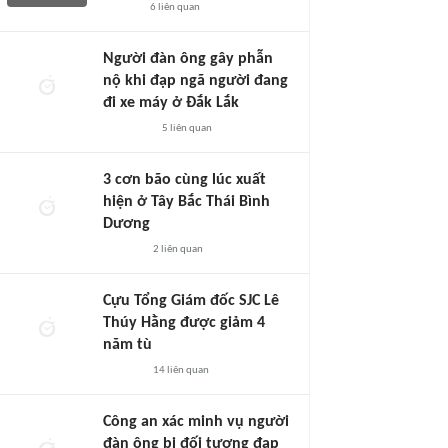
6
liên quan
Người đàn ông gây phẫn
nộ khi đạp ngã người đang
đi xe máy ở Đắk Lắk
5
liên quan
3 cơn bão cùng lúc xuất
hiện ở Tây Bắc Thái Bình
Dương
2
liên quan
Cựu Tổng Giám đốc SJC Lê
Thúy Hằng được giảm 4
năm tù
14
liên quan
Công an xác minh vụ người
đàn ông bị đối tượng đạp