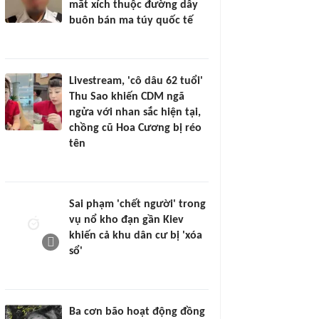
mắt xích thuộc đường dây
buôn bán ma túy quốc tế
Livestream, 'cô dâu 62 tuổi'
Thu Sao khiến CDM ngã
ngửa với nhan sắc hiện tại,
chồng cũ Hoa Cương bị réo
tên
Sai phạm 'chết người' trong
vụ nổ kho đạn gần Kiev
khiến cả khu dân cư bị 'xóa
sổ'
Ba cơn bão hoạt động đồng