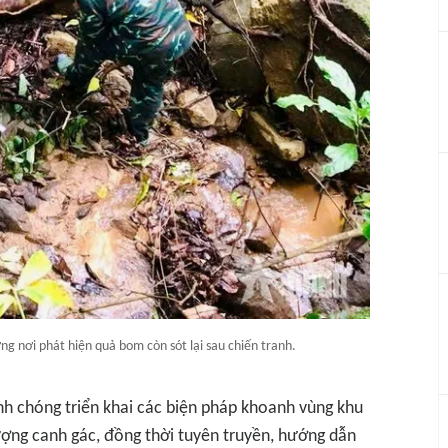
g nơi phát hiện quả bom còn sót lại sau chiến tranh.
 chóng triển khai các biện pháp khoanh vùng khu
lượng canh gác, đồng thời tuyên truyền, hướng dẫn