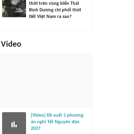
thời trên vùng biển Thái
Bình Dương chi phối thời
tiết Việt Nam ra sao?
Video
[Video] Đề xuất 2 phương
án nghỉ Tết Nguyên đán
2027