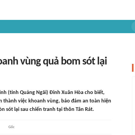
hoanh vùng quả bom sót lại
inh (tỉnh Quảng Ngãi) Đinh Xuân Hòa cho biết,
n thành việc khoanh vùng, bảo đảm an toàn hiện
 sót lại sau chiến tranh tại thôn Tân Rát.
Gốc