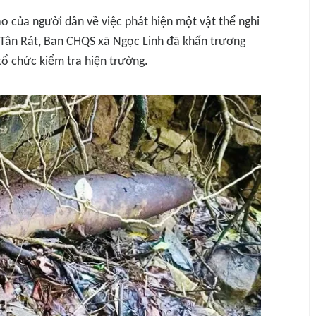
báo của người dân về việc phát hiện một vật thể nghi
 Tân Rát, Ban CHQS xã Ngọc Linh đã khẩn trương
tổ chức kiểm tra hiện trường.