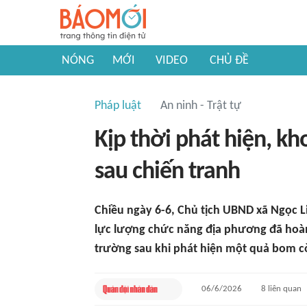
NÓNG
MỚI
VIDEO
CHỦ ĐỀ
Pháp luật
An ninh - Trật tự
Kịp thời phát hiện, k
sau chiến tranh
Chiều ngày 6-6, Chủ tịch UBND xã Ngọc L
lực lượng chức năng địa phương đã hoà
trường sau khi phát hiện một quả bom còn
06/6/2026
8
liên quan