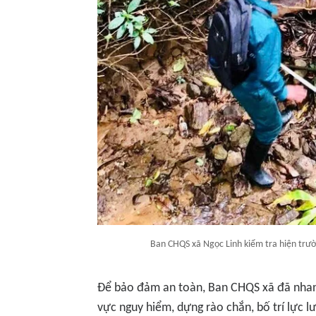
Ban CHQS xã Ngọc Linh kiểm tra hiện trườn
Để bảo đảm an toàn, Ban CHQS xã đã nhanh
vực nguy hiểm, dựng rào chắn, bố trí lực 