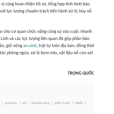
vị cũng hoàn thiện hồ sơ, tổng hợp tình hình báo
với lực lượng chuyên trách tiến hành xử lý, hủy nổ
báo cho cơ quan chức năng cùng sự vào cuộc nhanh
Linh và các lực lượng liên quan đã góp phần bảo
dân, giữ vững
an ninh
, trật tự trên địa bàn, đồng thời
ác phòng ngừa, xử lý bom mìn, vật liệu nổ còn sót
TRỌNG QUỐC
quả bom
sót
khoanh vùng
chiến tranh
MK82