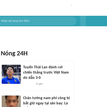
Nóng 24H
Tuyển Thái Lan đánh rơi
chiến thắng trước Việt Nam
dù dẫn 3-0
11 giờ
Chân tướng nam phi công bị
bắt giữ ngay tại sân bay: Là