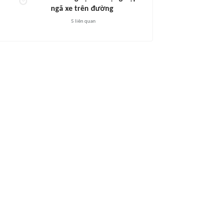
ngã xe trên đường
5
liên quan