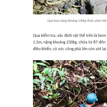
Quả bom nặng khoảng 230kg được phát hiện t
Qua kiểm tra, xác định vật thể trên là bo
1,5m, nặng khoảng 230kg, chứa từ 87 đến 
điều khiển, có sức công phá lớn còn sót lại