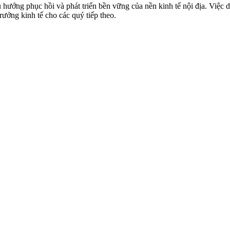
ướng phục hồi và phát triển bền vững của nền kinh tế nội địa. Việc dò
rưởng kinh tế cho các quý tiếp theo.