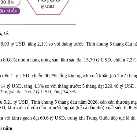
g kê.
46,93 tỷ USD, tăng 2,1% so với tháng trước. Tính chung 5 tháng đầu 
m 89,8%; nhóm hàng nông sản, lâm sản đạt 15,79 tỷ USD, chiếm 7,3%
 trên 1 tỷ USD, chiếm 90,7% tổng kim ngạch xuất khẩu (có 7 mặt hàn
14 tỷ USD, tăng 4,3% so với tháng trước; 5 tháng đạt 229,46 tỷ USD,
ớc ngoài đạt 165,2 tỷ USD, tăng 34,3%.
iêu 5,21 tỷ USD. Tính chung 5 tháng đầu năm 2026, cán cân thương mại
SD; khu vực có vốn đầu tư nước ngoài (kể cả dầu thô) xuất siêu 6,96 
am với kim ngạch đạt 69,6 tỷ USD, trong khi Trung Quốc tiếp tục là th
ầu năm