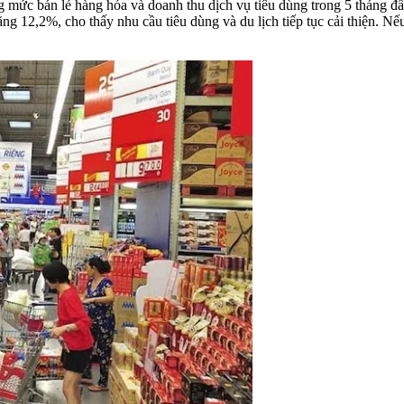
 mức bán lẻ hàng hóa và doanh thu dịch vụ tiêu dùng trong 5 tháng đầ
ng 12,2%, cho thấy nhu cầu tiêu dùng và du lịch tiếp tục cải thiện. Nếu