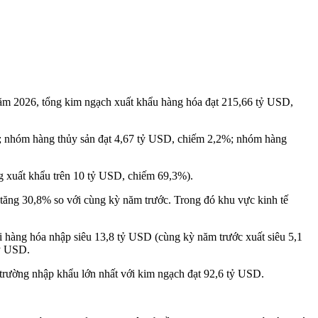
năm 2026, tổng kim ngạch xuất khẩu hàng hóa đạt 215,66 tỷ USD,
; nhóm hàng thủy sản đạt 4,67 tỷ USD, chiếm 2,2%; nhóm hàng
g xuất khẩu trên 10 tỷ USD, chiếm 69,3%).
 tăng 30,8% so với cùng kỳ năm trước. Trong đó khu vực kinh tế
 hàng hóa nhập siêu 13,8 tỷ USD (cùng kỳ năm trước xuất siêu 5,1
tỷ USD.
ị trường nhập khẩu lớn nhất với kim ngạch đạt 92,6 tỷ USD.