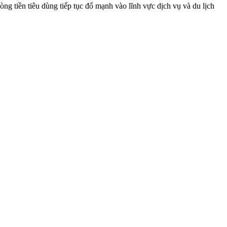
ng tiền tiêu dùng tiếp tục đổ mạnh vào lĩnh vực dịch vụ và du lịch