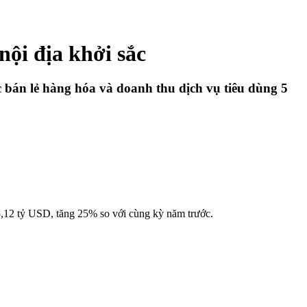
ội địa khởi sắc
ức bán lẻ hàng hóa và doanh thu dịch vụ tiêu dùng 5
5,12 tỷ USD, tăng 25% so với cùng kỳ năm trước.