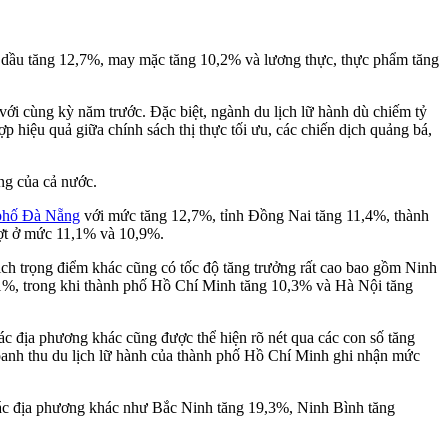
ng dầu tăng 12,7%, may mặc tăng 10,2% và lương thực, thực phẩm tăng
ới cùng kỳ năm trước. Đặc biệt, ngành du lịch lữ hành dù chiếm tỷ
p hiệu quả giữa chính sách thị thực tối ưu, các chiến dịch quảng bá,
ng của cả nước.
phố Đà Nẵng
với mức tăng 12,7%, tỉnh Đồng Nai tăng 11,4%, thành
ượt ở mức 11,1% và 10,9%.
ịch trọng điểm khác cũng có tốc độ tăng trưởng rất cao bao gồm Ninh
1%, trong khi thành phố Hồ Chí Minh tăng 10,3% và Hà Nội tăng
ác địa phương khác cũng được thể hiện rõ nét qua các con số tăng
anh thu du lịch lữ hành của thành phố Hồ Chí Minh ghi nhận mức
Các địa phương khác như Bắc Ninh tăng 19,3%, Ninh Bình tăng