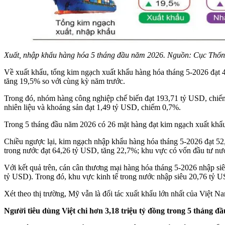
Xuất, nhập khẩu hàng hóa 5 tháng đầu năm 2026. Nguồn: Cục Thốn
Về xuất khẩu, tổng kim ngạch xuất khẩu hàng hóa tháng 5-2026 đạt 
tăng 19,5% so với cùng kỳ năm trước.
Trong đó, nhóm hàng công nghiệp chế biến đạt 193,71 tỷ USD, chiế
nhiên liệu và khoáng sản đạt 1,49 tỷ USD, chiếm 0,7%.
Trong 5 tháng đầu năm 2026 có 26 mặt hàng đạt kim ngạch xuất khẩu
Chiều ngược lại, kim ngạch nhập khẩu hàng hóa tháng 5-2026 đạt 52,
trong nước đạt 64,26 tỷ USD, tăng 22,7%; khu vực có vốn đầu tư nư
Với kết quả trên, cán cân thương mại hàng hóa tháng 5-2026 nhập s
tỷ USD). Trong đó, khu vực kinh tế trong nước nhập siêu 20,76 tỷ U
Xét theo thị trường, Mỹ vẫn là đối tác xuất khẩu lớn nhất của Việt N
Người tiêu dùng Việt chi hơn 3,18 triệu tỷ đồng trong 5 tháng đ