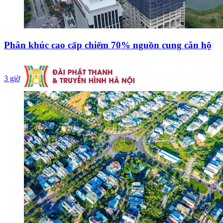
Phân khúc cao cấp chiếm 70% nguồn cung căn hộ
3 giờ