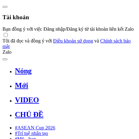
Tài khoản
Bạn đồng ý với việc Đăng nhập/Đăng ký từ tài khoản liên kết Zalo
Tôi đã đọc và đồng ý với
Điều khoản sử dụng
và
Chính sách bảo
mật
Zalo
Nóng
Mới
VIDEO
CHỦ ĐỀ
#ASEAN Cup 2026
#Trí tuệ nhân tạo
#Mỹ - Iran