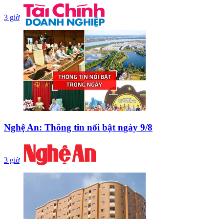
3 giờ
Nghệ An: Thông tin nổi bật ngày 9/8
3 giờ