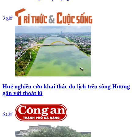
3 giờ
Huế nghiên cứu khai thác du lịch trên sông Hương
gắn với thoát lũ
3 giờ