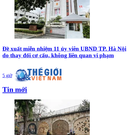
Đề xuất miễn nhiệm 11 ủy viên UBND TP. Hà Nội
do thay đổi cơ cấu, không liên quan vi phạm
5 giờ
Tin mới