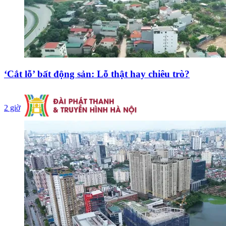
‘Cắt lỗ’ bất động sản: Lỗ thật hay chiêu trò?
2 giờ