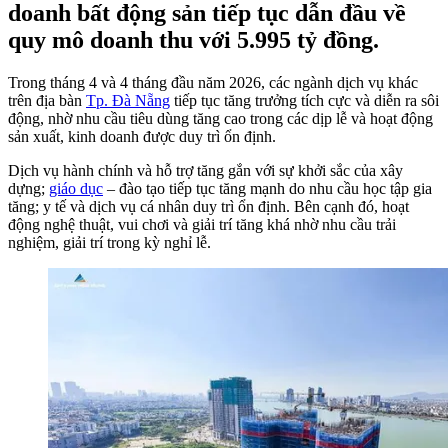
doanh bất động sản tiếp tục dẫn đầu về
quy mô doanh thu với 5.995 tỷ đồng.
Trong tháng 4 và 4 tháng đầu năm 2026, các ngành dịch vụ khác
trên địa bàn
Tp. Đà Nẵng
tiếp tục tăng trưởng tích cực và diễn ra sôi
động, nhờ nhu cầu tiêu dùng tăng cao trong các dịp lễ và hoạt động
sản xuất, kinh doanh được duy trì ổn định.
Dịch vụ hành chính và hỗ trợ tăng gắn với sự khởi sắc của xây
dựng;
giáo dục
– đào tạo tiếp tục tăng mạnh do nhu cầu học tập gia
tăng; y tế và dịch vụ cá nhân duy trì ổn định. Bên cạnh đó, hoạt
động nghệ thuật, vui chơi và giải trí tăng khá nhờ nhu cầu trải
nghiệm, giải trí trong kỳ nghỉ lễ.