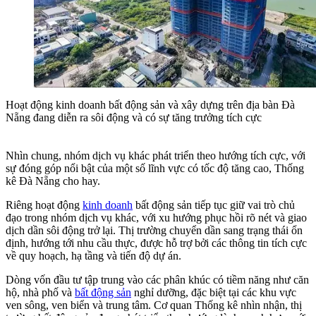
Hoạt động kinh doanh bất động sản và xây dựng trên địa bàn Đà
Nẵng đang diễn ra sôi động và có sự tăng trưởng tích cực
Nhìn chung, nhóm dịch vụ khác phát triển theo hướng tích cực, với
sự đóng góp nổi bật của một số lĩnh vực có tốc độ tăng cao, Thống
kê Đà Nẵng cho hay.
Riêng hoạt động
kinh doanh
bất động sản tiếp tục giữ vai trò chủ
đạo trong nhóm dịch vụ khác, với xu hướng phục hồi rõ nét và giao
dịch dần sôi động trở lại. Thị trường chuyển dần sang trạng thái ổn
định, hướng tới nhu cầu thực, được hỗ trợ bởi các thông tin tích cực
về quy hoạch, hạ tầng và tiến độ dự án.
Dòng vốn đầu tư tập trung vào các phân khúc có tiềm năng như căn
hộ, nhà phố và
bất động sản
nghỉ dưỡng, đặc biệt tại các khu vực
ven sông, ven biển và trung tâm. Cơ quan Thống kê nhìn nhận, thị