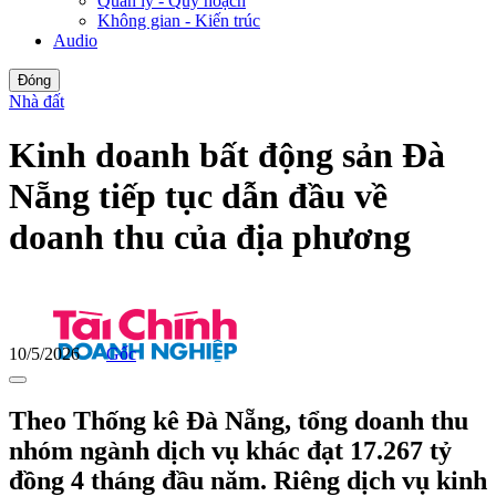
Quản lý - Quy hoạch
Không gian - Kiến trúc
Audio
Đóng
Nhà đất
Kinh doanh bất động sản Đà
Nẵng tiếp tục dẫn đầu về
doanh thu của địa phương
10/5/2026
Gốc
Theo Thống kê Đà Nẵng, tổng doanh thu
nhóm ngành dịch vụ khác đạt 17.267 tỷ
đồng 4 tháng đầu năm. Riêng dịch vụ kinh