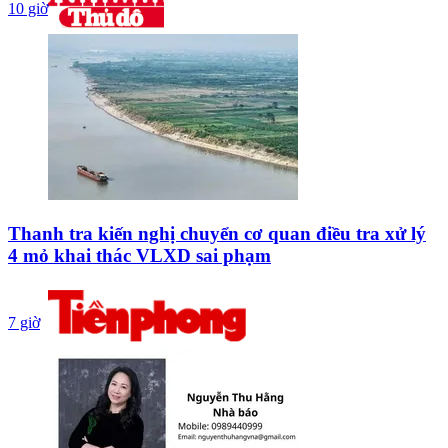
10 giờ
Thanh tra kiến nghị chuyển cơ quan điều tra xử lý
4 mỏ khai thác VLXD sai phạm
7 giờ