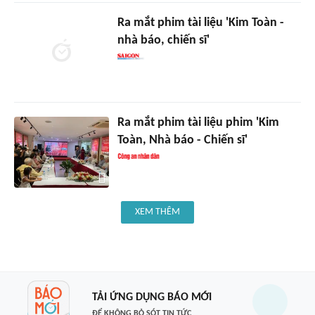
Ra mắt phim tài liệu 'Kim Toàn -
nhà báo, chiến sĩ'
Ra mắt phim tài liệu phim 'Kim
Toàn, Nhà báo - Chiến sĩ'
XEM THÊM
TẢI ỨNG DỤNG BÁO MỚI
ĐỂ KHÔNG BỎ SÓT TIN TỨC