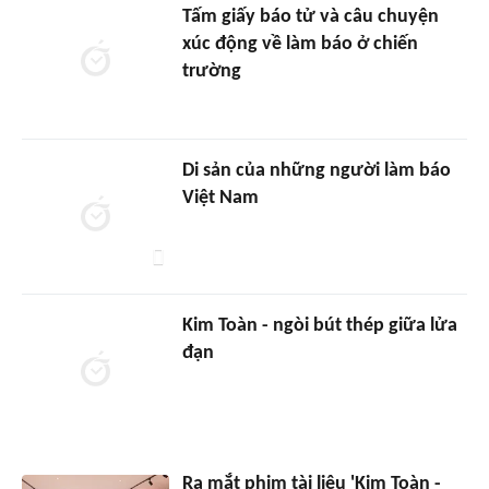
Tấm giấy báo tử và câu chuyện
xúc động về làm báo ở chiến
trường
Di sản của những người làm báo
Việt Nam
Kim Toàn - ngòi bút thép giữa lửa
đạn
Ra mắt phim tài liệu 'Kim Toàn -