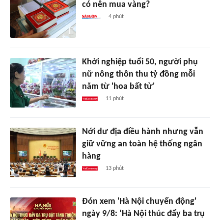
có nên mua vàng?
4 phút
Khởi nghiệp tuổi 50, người phụ
nữ nông thôn thu tỷ đồng mỗi
năm từ 'hoa bất tử'
11 phút
Nới dư địa điều hành nhưng vẫn
giữ vững an toàn hệ thống ngân
hàng
13 phút
Đón xem 'Hà Nội chuyển động'
ngày 9/8: ‘Hà Nội thúc đẩy ba trụ