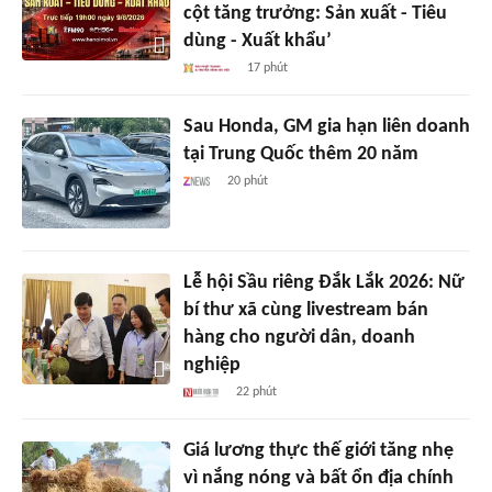
cột tăng trưởng: Sản xuất - Tiêu
dùng - Xuất khẩu’
17 phút
Sau Honda, GM gia hạn liên doanh
tại Trung Quốc thêm 20 năm
20 phút
Lễ hội Sầu riêng Đắk Lắk 2026: Nữ
bí thư xã cùng livestream bán
hàng cho người dân, doanh
nghiệp
22 phút
Giá lương thực thế giới tăng nhẹ
vì nắng nóng và bất ổn địa chính