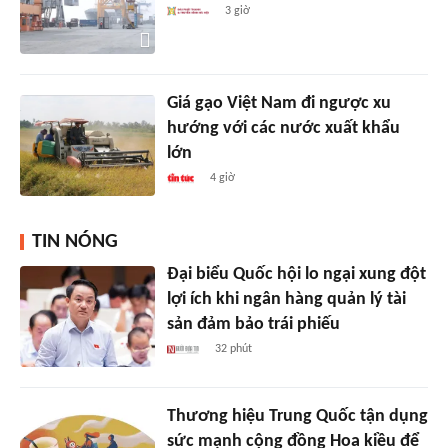
3 giờ
Giá gạo Việt Nam đi ngược xu
hướng với các nước xuất khẩu
lớn
4 giờ
TIN NÓNG
Đại biểu Quốc hội lo ngại xung đột
lợi ích khi ngân hàng quản lý tài
sản đảm bảo trái phiếu
32 phút
Thương hiệu Trung Quốc tận dụng
sức mạnh cộng đồng Hoa kiều để