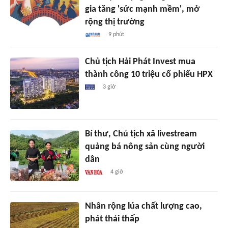
gia tăng 'sức mạnh mềm', mở
rộng thị trường
9 phút
Chủ tịch Hải Phát Invest mua
thành công 10 triệu cổ phiếu HPX
3 giờ
Bí thư, Chủ tịch xã livestream
quảng bá nông sản cùng người
dân
4 giờ
Nhân rộng lúa chất lượng cao,
phát thải thấp