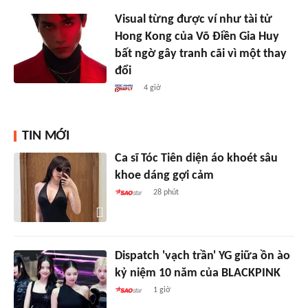
Visual từng được ví như tài tử
Hong Kong của Võ Điền Gia Huy
bất ngờ gây tranh cãi vì một thay
đổi
4 giờ
TIN MỚI
Ca sĩ Tóc Tiên diện áo khoét sâu
khoe dáng gợi cảm
28 phút
Dispatch 'vạch trần' YG giữa ồn ào
kỷ niệm 10 năm của BLACKPINK
1 giờ