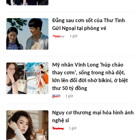
Đằng sau cơn sốt của Thư Tình
Gửi Ngoại tại phòng vé
1 giờ
Mỹ nhân Vĩnh Long 'húp cháo
thay cơm', sống trong nhà dột,
lớn lên đổi đời nhờ bikini, ở biệt
thư 50 tỷ đồng
1 giờ
Nguy cơ thương mại hóa hình ảnh
nghệ sĩ
1 giờ