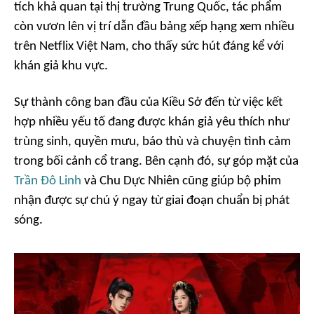
tích khả quan tại thị trường Trung Quốc, tác phẩm
còn vươn lên vị trí dẫn đầu bảng xếp hạng xem nhiều
trên Netflix Việt Nam, cho thấy sức hút đáng kể với
khán giả khu vực.
Sự thành công ban đầu của Kiều Sở đến từ việc kết
hợp nhiều yếu tố đang được khán giả yêu thích như
trùng sinh, quyền mưu, báo thù và chuyện tình cảm
trong bối cảnh cổ trang. Bên cạnh đó, sự góp mặt của
Trần Đô Linh
và Chu Dực Nhiên cũng giúp bộ phim
nhận được sự chú ý ngay từ giai đoạn chuẩn bị phát
sóng.