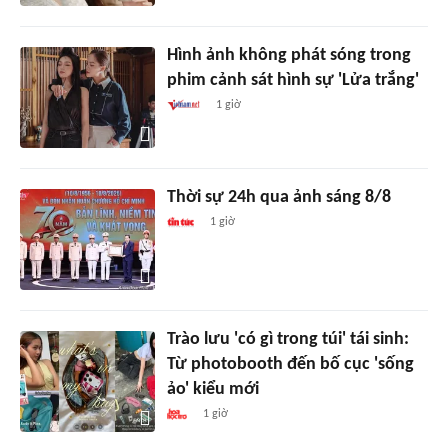
Hình ảnh không phát sóng trong
phim cảnh sát hình sự 'Lửa trắng'
1 giờ
Thời sự 24h qua ảnh sáng 8/8
1 giờ
Trào lưu 'có gì trong túi' tái sinh:
Từ photobooth đến bố cục 'sống
ảo' kiểu mới
1 giờ