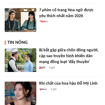
7 phim cổ trang Hoa ngữ được
yêu thích nhất năm 2026
TIN NÓNG
Bị bắt gặp giữa chốn đông người,
cặp sao truyền hình khiến dân
mạng đồng loạt 'đẩy thuyền'
4 giờ
Khí chất của hoa hậu Đỗ Mỹ Linh
2 giờ