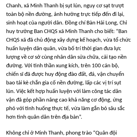
Chanh, xã Minh Thanh bị sụt lún, nguy cơ sạt trượt
toàn bộ nền đường, ảnh hưởng trực tiếp đến đi lại,
sinh hoạt của người dân. Đồng chí Bàn Hải Long, Chỉ
huy trưởng Ban CHQS xã Minh Thanh cho biết: “Ban
CHQS xã đã chủ động xây dựng kế hoạch, vừa tổ chức
huấn luyện dân quân, vừa bố trí thời gian đưa lực
lượng về cơ sở cùng nhân dân sửa chữa, cải tạo nền
đường. Với tinh thần xung kích, trên 100 cán bộ,
chiến sĩ đã được huy động đào đất, đá, vận chuyển
bao tải kè chắn gia cố nền đường, lấp các vị trí sụt
lún. Việc kết hợp huấn luyện với làm công tác dân
vận đã góp phần nâng cao khả năng cơ động, ứng
phó với tình huống thực tế, vừa làm gắn bó sâu sắc
hơn tình quân dân trên địa bàn”.
Không chỉ ở Minh Thanh, phong trào “Quân đội