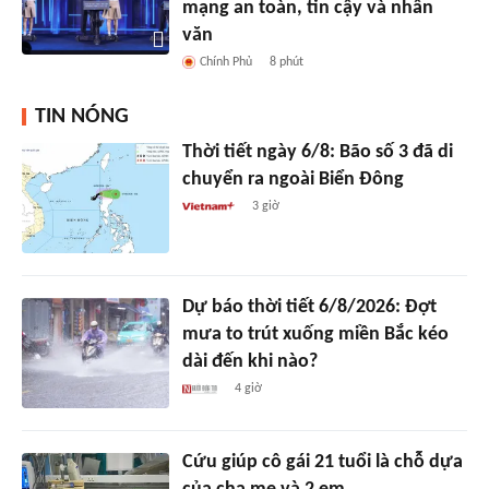
mạng an toàn, tin cậy và nhân
văn
Chính Phủ
8 phút
TIN NÓNG
Thời tiết ngày 6/8: Bão số 3 đã di
chuyển ra ngoài Biển Đông
3 giờ
Dự báo thời tiết 6/8/2026: Đợt
mưa to trút xuống miền Bắc kéo
dài đến khi nào?
4 giờ
Cứu giúp cô gái 21 tuổi là chỗ dựa