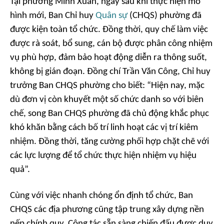
Tại phường Minh Xuân, ngay sau khi thực hiện mô
hình mới, Ban Chỉ huy
Quân sự
(CHQS) phường đã
được kiện toàn tổ chức. Đồng thời, quy chế làm việc
được rà soát, bổ sung, cán bộ được phân công nhiệm
vụ phù hợp, đảm bảo hoạt động diễn ra thông suốt,
không bị gián đoạn. Đồng chí Trần Văn Công, Chỉ huy
trưởng Ban CHQS phường cho biết: “Hiện nay, mặc
dù đơn vị còn khuyết một số chức danh so với biên
chế, song Ban CHQS phường đã chủ động khắc phục
khó khăn bằng cách bố trí linh hoạt các vị trí kiêm
nhiệm. Đồng thời, tăng cường phối hợp chặt chẽ với
các lực lượng để tổ chức thực hiện nhiệm vụ hiệu
quả”.
Cùng với việc nhanh chóng ổn định tổ chức, Ban
CHQS các địa phương cũng tập trung xây dựng nền
nếp chính quy. Công tác sẵn sàng chiến đấu được duy