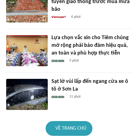
tuyến giao thông trước mùa mưa
bão
6 phút
Lựa chọn vắc xin cho Tiêm chủng
mở rộng phải bảo đảm hiệu quả,
an toàn và phù hợp thực tiễn
9 phút
Sạt lở vùi lấp đến ngang cửa xe ô
tô ở Sơn La
11 phút
VỀ TRANG CHỦ