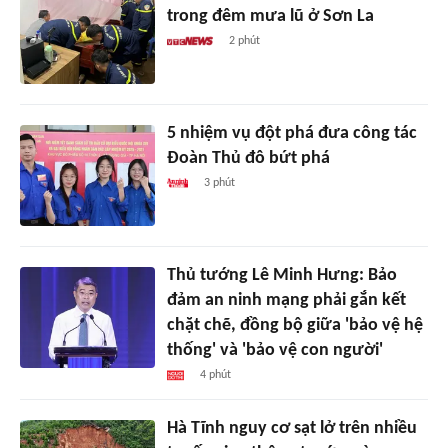
trong đêm mưa lũ ở Sơn La
2 phút
5 nhiệm vụ đột phá đưa công tác
Đoàn Thủ đô bứt phá
3 phút
Thủ tướng Lê Minh Hưng: Bảo
đảm an ninh mạng phải gắn kết
chặt chẽ, đồng bộ giữa 'bảo vệ hệ
thống' và 'bảo vệ con người'
4 phút
Hà Tĩnh nguy cơ sạt lở trên nhiều