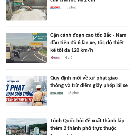
của cha mẹ và 2 em
5 phút
Cận cảnh đoạn cao tốc Bắc - Nam
đầu tiên đủ 6 làn xe, tốc độ thiết
kế tối đa 120 km/h
4 giờ
Quy định mới về xử phạt giao
thông và trừ điểm giấy phép lái xe
36 phút
Trình Quốc hội đề xuất thành lập
thêm 2 thành phố trực thuộc