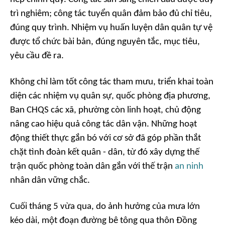
trì nghiêm; công tác tuyển quân đảm bảo đủ chỉ tiêu,
đúng quy trình. Nhiệm vụ huấn luyện dân quân tự vệ
được tổ chức bài bản, đúng nguyên tắc, mục tiêu,
yêu cầu đề ra.
Không chỉ làm tốt công tác tham mưu, triển khai toàn
diện các nhiệm vụ quân sự, quốc phòng địa phương,
Ban CHQS các xã, phường còn linh hoạt, chủ động
nâng cao hiệu quả công tác dân vận. Những hoạt
động thiết thực gắn bó với cơ sở đã góp phần thắt
chặt tình đoàn kết quân - dân, từ đó xây dựng thế
trận quốc phòng toàn dân gắn với thế trận
an ninh
nhân dân vững chắc.
Cuối tháng 5 vừa qua, do ảnh hưởng của mưa lớn
kéo dài, một đoạn đường bê tông qua thôn Đồng