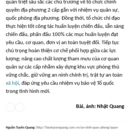
quán triệt sâu sắc các chủ trương về tổ chức chính
quyền địa phương 2 cấp gắn với nhiệm vụ quân sự,
quốc phòng địa phương. Đồng thời, tổ chức chỉ đạo
thực hiện tốt công tác huấn luyện chiến đấu, sẵn sàng
chiến đấu, phấn đấu 100% các mục huấn luyện đạt
yêu cầu, cơ quan, đơn vị an toàn tuyệt đối. Tiếp tục
chú trọng hoàn thiện cơ chế phối hợp giữa các lực
lượng; nâng cao chất lượng tham mưu của cơ quan
quân sự các cấp nhằm xây dựng khu vực phòng thủ
vững chắc, giữ vững an ninh chính trị, trật tự an toàn
xã hội
, đáp ứng yêu cầu nhiệm vụ bảo vệ Tổ quốc
trong tình hình mới.
Bài, ảnh: Nhật Quang
Nguồn
Tuyên Quang
:
http://baotuyenquang.com.vn/an-ninh-quoc-phong/quan-