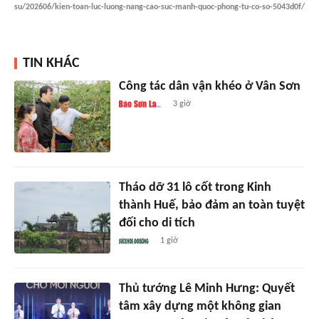
su/202606/kien-toan-luc-luong-nang-cao-suc-manh-quoc-phong-tu-co-so-5043d0f/
TIN KHÁC
Công tác dân vận khéo ở Vân Sơn
3 giờ
Tháo dỡ 31 lô cốt trong Kinh
thành Huế, bảo đảm an toàn tuyệt
đối cho di tích
1 giờ
Thủ tướng Lê Minh Hưng: Quyết
tâm xây dựng một không gian