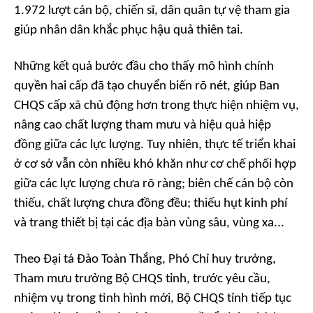
1.972 lượt cán bộ, chiến sĩ, dân quân tự vệ tham gia
giúp nhân dân khắc phục hậu quả thiên tai.
Những kết quả bước đầu cho thấy mô hình chính
quyền hai cấp đã tạo chuyển biến rõ nét, giúp Ban
CHQS cấp xã chủ động hơn trong thực hiện nhiệm vụ,
nâng cao chất lượng tham mưu và hiệu quả hiệp
đồng giữa các lực lượng. Tuy nhiên, thực tế triển khai
ở cơ sở vẫn còn nhiều khó khăn như cơ chế phối hợp
giữa các lực lượng chưa rõ ràng; biên chế cán bộ còn
thiếu, chất lượng chưa đồng đều; thiếu hụt kinh phí
và trang thiết bị tại các địa bàn vùng sâu, vùng xa...
Theo Đại tá Đào Toàn Thắng, Phó Chỉ huy trưởng,
Tham mưu trưởng Bộ CHQS tỉnh, trước yêu cầu,
nhiệm vụ trong tình hình mới, Bộ CHQS tỉnh tiếp tục