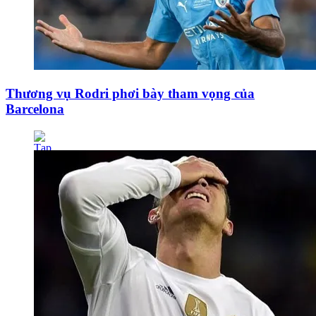
Thương vụ Rodri phơi bày tham vọng của
Barcelona