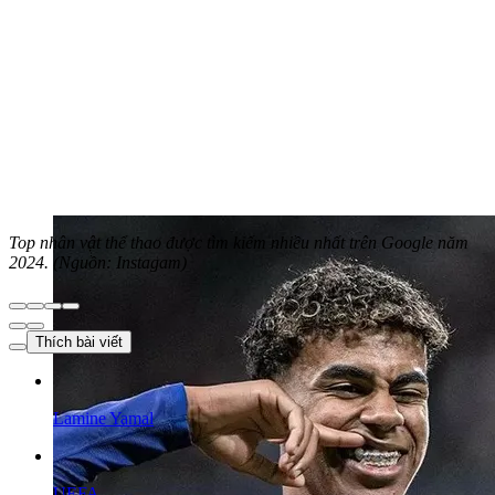
Top nhân vật thể thao được tìm kiếm nhiều nhất trên Google năm
2024. (Nguồn: Instagam)
Thích bài viết
Lamine Yamal
UEFA