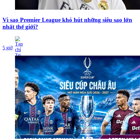
Vì sao Premier League khó hút những siêu sao lớn
nhất thế giới?
5 giờ