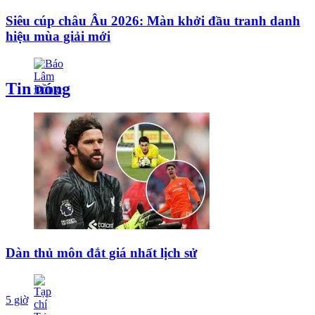
Siêu cúp châu Âu 2026: Màn khởi đầu tranh danh
hiệu mùa giải mới
Tin nóng
Dàn thủ môn đắt giá nhất lịch sử
5 giờ