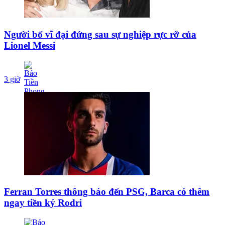
Người bố vĩ đại đứng sau sự nghiệp rực rỡ của
Lionel Messi
3 giờ
Ferran Torres thông báo đến PSG, Barca có thêm
ngay tiền ký Rodri