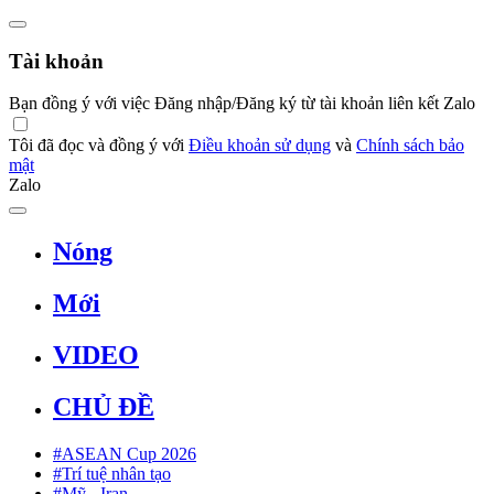
Tài khoản
Bạn đồng ý với việc Đăng nhập/Đăng ký từ tài khoản liên kết Zalo
Tôi đã đọc và đồng ý với
Điều khoản sử dụng
và
Chính sách bảo
mật
Zalo
Nóng
Mới
VIDEO
CHỦ ĐỀ
#ASEAN Cup 2026
#Trí tuệ nhân tạo
#Mỹ - Iran