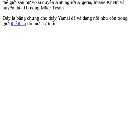
thế giới sau nữ võ sĩ quyền Anh người Algeria, Imane Khelif và
huyền thoại boxing Mike Tyson.
Đây là bằng chứng cho thấy Yamal đã và đang nổi như cồn trong
giới
thể thao
dù mới 17 tuổi.