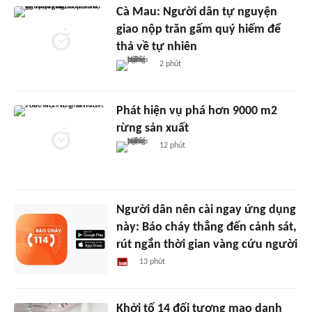
Cà Mau: Người dân tự nguyện
giao nộp trăn gấm quý hiếm để
thả về tự nhiên
2 phút
Phát hiện vụ phá hơn 9000 m2
rừng sản xuất
12 phút
Người dân nên cài ngay ứng dụng
này: Báo cháy thẳng đến cảnh sát,
rút ngắn thời gian vàng cứu người
13 phút
Khởi tố 14 đối tượng mạo danh