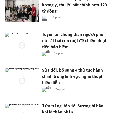
lương y, thu lời bất chính hơn 120
tỷ đồng
16 phút
Tuyên án chung thân người phụ
nữ sát hại con ruột để chiếm đoạt
tiền bảo hiểm
19 phút
Sửa đổi, bổ sung 4 thủ tục hành
chính trong lĩnh vực nghệ thuật
biểu diễn
24 phút
'Lửa trắng' tập 16: Sương bị bắn
khi lộ thân phận