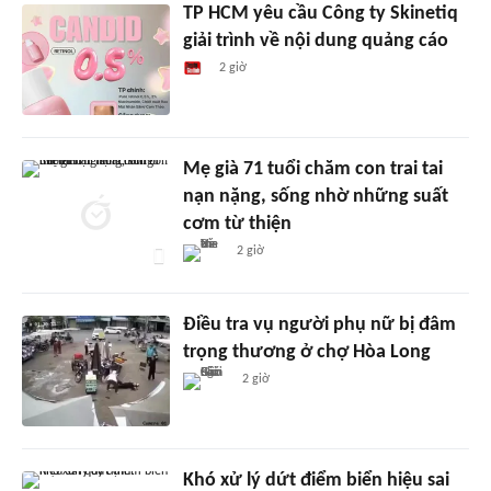
TP HCM yêu cầu Công ty Skinetiq
giải trình về nội dung quảng cáo
2 giờ
Mẹ già 71 tuổi chăm con trai tai
nạn nặng, sống nhờ những suất
cơm từ thiện
2 giờ
Điều tra vụ người phụ nữ bị đâm
trọng thương ở chợ Hòa Long
2 giờ
Khó xử lý dứt điểm biển hiệu sai