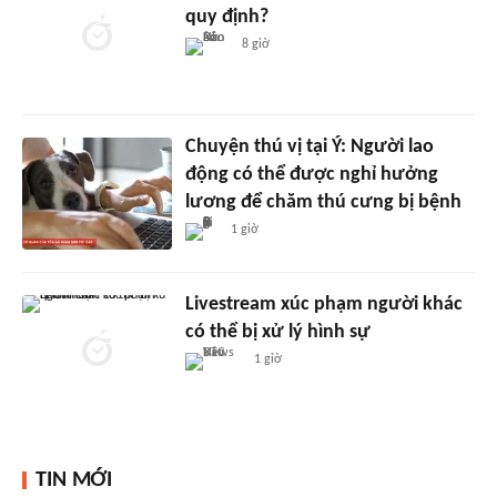
quy định?
8 giờ
Chuyện thú vị tại Ý: Người lao
động có thể được nghỉ hưởng
lương để chăm thú cưng bị bệnh
1 giờ
Livestream xúc phạm người khác
có thể bị xử lý hình sự
1 giờ
TIN MỚI