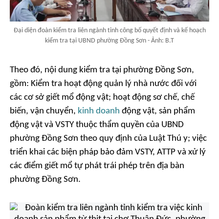
Đại diện đoàn kiểm tra liên ngành tỉnh công bố quyết định và kế hoạch
kiểm tra tại UBND phường Đồng Sơn - Ảnh: B.T
Theo đó, nội dung kiểm tra tại phường Đồng Sơn,
gồm: Kiểm tra hoạt động quản lý nhà nước đối với
các cơ sở giết mổ động vật; hoạt động sơ chế, chế
biến, vận chuyển,
kinh doanh
động vật, sản phẩm
động vật và VSTY thuộc thẩm quyền của UBND
phường Đồng Sơn theo quy định của Luật Thú y; việc
triển khai các biện pháp bảo đảm VSTY, ATTP và xử lý
các điểm giết mổ tự phát trái phép trên địa bàn
phường Đồng Sơn.