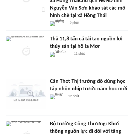
xã Hồng TháiChủ tịch HĐND tỉnh
Nguyễn Văn Sơn khảo sát các mô
hình chè tại xã Hồng Thái
9 phút
Thả 11,8 tấn cá tái tạo nguồn lợi
thủy sản tại hồ Ia Mơr
11 phút
Cần Thơ: Thị trường đồ dùng học
tập nhộn nhịp trước năm học mới
12 phút
Bộ trưởng Công Thương: Khơi
thông nguồn lực đi đôi với tăng