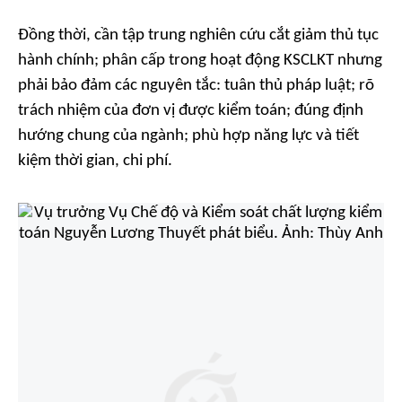
Đồng thời, cần tập trung nghiên cứu cắt giảm thủ tục
hành chính; phân cấp trong hoạt động KSCLKT nhưng
phải bảo đảm các nguyên tắc: tuân thủ pháp luật; rõ
trách nhiệm của đơn vị được kiểm toán; đúng định
hướng chung của ngành; phù hợp năng lực và tiết
kiệm thời gian, chi phí.