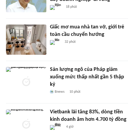
18 phút
Giấc mơ mua nhà tan vỡ, giới trẻ
toàn cầu chuyển hướng
32 phút
Sản lượng ngô của Pháp giảm
xuống mức thấp nhất gần 5 thập
kỷ
Bnews
10 phút
Vietbank lãi tăng 83%, dòng tiền
kinh doanh âm hơn 4.700 tỷ đồng
4 giờ