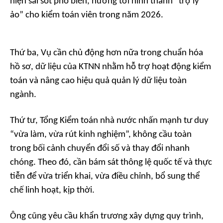
hiện sai sót phổ biến, hướng tới hình thành “trợ lý
ảo” cho kiểm toán viên trong năm 2026.
Thứ ba,
Vụ cần chủ động hơn nữa trong chuẩn hóa
hồ sơ, dữ liệu của KTNN nhằm hỗ trợ hoạt động kiểm
toán và nâng cao hiệu quả quản lý dữ liệu toàn
ngành.
Thứ tư,
Tổng Kiểm toán nhà nước nhấn mạnh tư duy
“vừa làm, vừa rút kinh nghiệm”, không cầu toàn
trong bối cảnh chuyển đổi số và thay đổi nhanh
chóng. Theo đó, cần bám sát thông lệ quốc tế và thực
tiễn để vừa triển khai, vừa điều chỉnh, bổ sung thể
chế linh hoạt, kịp thời.
Ông cũng yêu cầu khẩn trương xây dựng quy trình,