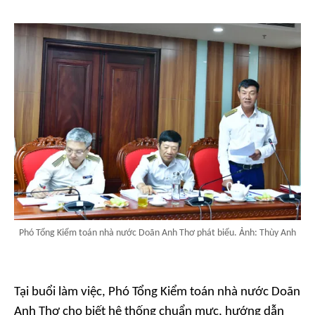
Phó Tổng Kiểm toán nhà nước Doãn Anh Thơ phát biểu. Ảnh: Thùy Anh
Tại buổi làm việc, Phó Tổng Kiểm toán nhà nước Doãn
Anh Thơ cho biết hệ thống chuẩn mực, hướng dẫn