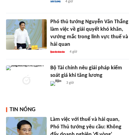
4 giờ
Phó thủ tướng Nguyễn Văn Thắng
làm việc về giải quyết khó khăn,
vướng mắc trong lĩnh vực thuế và
hải quan
4 giờ
Bộ Tài chính nêu giải pháp kiểm
soát giá khi tăng lương
3 giờ
TIN NÓNG
Làm việc với thuế và hải quan,
Phó Thủ tướng yêu cầu: Không
đẩy doanh nghiệp 'đi vòng'