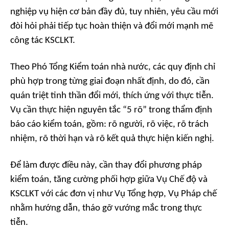
nghiệp vụ hiện cơ bản đầy đủ, tuy nhiên, yêu cầu mới
đòi hỏi phải tiếp tục hoàn thiện và đổi mới mạnh mẽ
công tác KSCLKT.
Theo Phó Tổng Kiểm toán nhà nước, các quy định chỉ
phù hợp trong từng giai đoạn nhất định, do đó, cần
quán triệt tinh thần đổi mới, thích ứng với thực tiễn.
Vụ cần thực hiện nguyên tắc “5 rõ” trong thẩm định
báo cáo kiểm toán, gồm: rõ người, rõ việc, rõ trách
nhiệm, rõ thời hạn và rõ kết quả thực hiện kiến nghị.
Để làm được điều này, cần thay đổi phương pháp
kiểm toán, tăng cường phối hợp giữa Vụ Chế độ và
KSCLKT với các đơn vị như Vụ Tổng hợp, Vụ Pháp chế
nhằm hướng dẫn, tháo gỡ vướng mắc trong thực
tiễn.