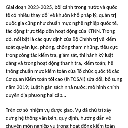
Giai đoạn 2023-2025, bối cảnh trong nước và quốc
tế có nhiều thay đổi về khuôn khổ pháp lý, quản trị
quốc gia cũng như chuẩn mực nghề nghiệp quốc tế,
tác động trực tiếp đến hoạt động của KTNN. Trong
đó, nổi bật là các quy định của Bộ Chính trị về kiểm
soát quyền lực, phòng, chống tham nhũng, tiêu cực
trong công tác kiểm tra, giám sát, thi hành kỷ luật
đảng và trong hoạt động thanh tra, kiểm toán; hệ
thống chuẩn mực kiểm toán của Tổ chức quốc tế các
Cơ quan Kiểm toán tối cao (INTOSAI) sửa đổi, bổ sung
năm 2019; Luật Ngân sách nhà nước; mô hình chính
quyền địa phương hai cấp…
Trên cơ sở nhiệm vụ được giao, Vụ đã chủ trì xây
dựng hệ thống văn bản, quy định, hướng dẫn về
chuyên môn nghiệp vụ trong hoạt động kiểm toán