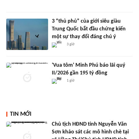
3 “thủ phủ” của giới siêu giàu
Trung Quốc bắt đầu chứng kiến
một sự thay đổi đáng chú ý
3 giờ
'Vua tôm' Minh Phú báo lãi quý
II/2026 gần 195 tỷ đồng
1 giờ
TIN MỚI
Chủ tịch HĐND tỉnh Nguyễn Văn
Sơn khảo sát các mô hình chè tại