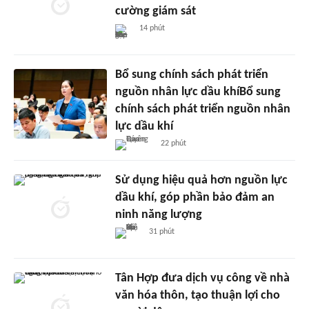
cường giám sát
14 phút
Bổ sung chính sách phát triển
nguồn nhân lực dầu khíBổ sung
chính sách phát triển nguồn nhân
lực dầu khí
22 phút
Sử dụng hiệu quả hơn nguồn lực
dầu khí, góp phần bảo đảm an
ninh năng lượng
31 phút
Tân Hợp đưa dịch vụ công về nhà
văn hóa thôn, tạo thuận lợi cho