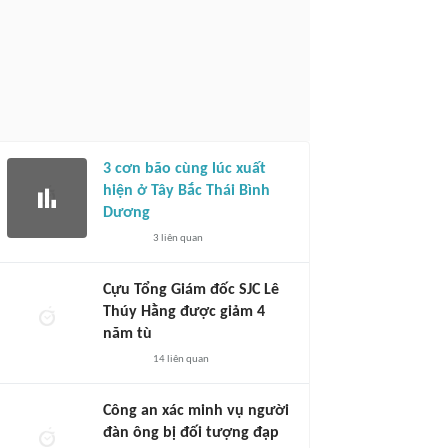
3 cơn bão cùng lúc xuất
hiện ở Tây Bắc Thái Bình
Dương
3
liên quan
Cựu Tổng Giám đốc SJC Lê
Thúy Hằng được giảm 4
năm tù
14
liên quan
Công an xác minh vụ người
đàn ông bị đối tượng đạp