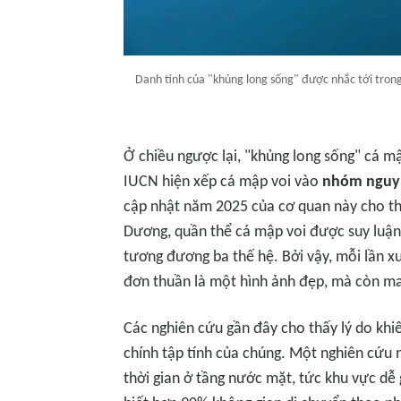
Danh tính của "khủng long sống" được nhắc tới trong t
Ở chiều ngược lại, "khủng long sống" cá mập
IUCN hiện xếp cá mập voi vào
nhóm nguy
cập nhật năm 2025 của cơ quan này cho thấ
Dương, quần thể cá mập voi được suy luậ
tương đương ba thế hệ. Bởi vậy, mỗi lần xu
đơn thuần là một hình ảnh đẹp, mà còn man
Các nghiên cứu gần đây cho thấy lý do khiế
chính tập tính của chúng. Một nghiên cứu
thời gian ở tầng nước mặt, tức khu vực dễ