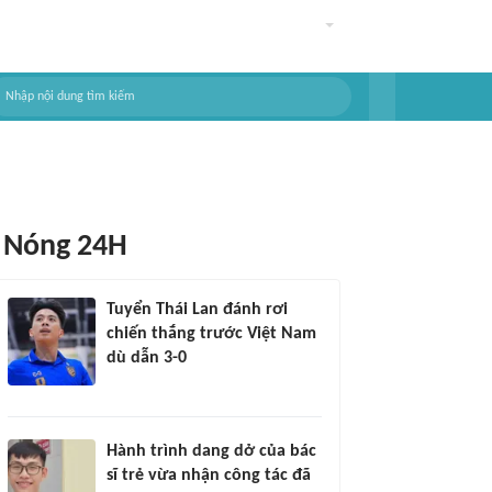
Nóng 24H
Tuyển Thái Lan đánh rơi
chiến thắng trước Việt Nam
dù dẫn 3-0
Hành trình dang dở của bác
sĩ trẻ vừa nhận công tác đã