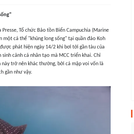
sống"
Presse, Tổ chức Bảo tồn Biển Campuchia (Marine
 một cá thể "khủng long sống" tại quần đảo Koh
được phát hiện ngày 14/2 khi bơi tới gần tàu của
 sinh cảnh cá nhân tạo mà MCC triển khai. Chỉ
ện này trở nên khác thường, bởi cá mập voi vốn là
ch gần như vậy.