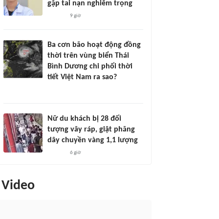
gặp tai nạn nghiêm trọng
9 giờ
Ba cơn bão hoạt động đồng
thời trên vùng biển Thái
Bình Dương chi phối thời
tiết Việt Nam ra sao?
Nữ du khách bị 28 đối
tượng vây ráp, giật phăng
dây chuyền vàng 1,1 lượng
6 giờ
Video