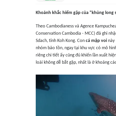
Khoảnh khắc hiếm gặp của "khủng long 
Theo Cambodianess và Agence Kampuchea 
Conservation Cambodia - MCC) đã ghi nhận
Sdach, tỉnh Koh Kong. Con
cá mập voi
này 
nhóm bảo tồn, ngay tại khu vực có mô hình
riêng chi tiết ấy cũng đủ khiến lần xuất hi
loài không dễ bắt gặp, nhất là ở khoảng cá