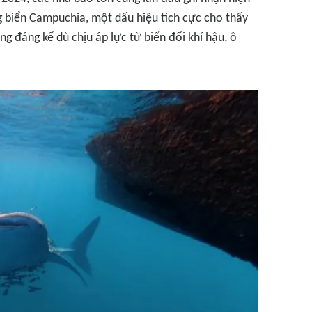
g biển Campuchia, một dấu hiệu tích cực cho thấy
ng đáng kể dù chịu áp lực từ biến đổi khí hậu, ô