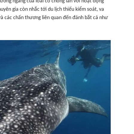
ương ngang của loài có chồng lấn với hoạt động
uyên gia còn nhắc tới du lịch thiếu kiểm soát, va
và các chấn thương liên quan đến đánh bắt cá như