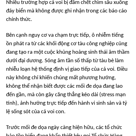
Nhiều trường hợp cá voi bị đâm chết chìm sâu xuống
đáy biển mà không được ghi nhận trong các báo cáo
chính thức.
Bên cạnh nguy cơ va chạm trực tiếp, ô nhiễm tiếng
ồn phát ra từ các khối động cơ tàu công nghiệp cũng
đang tạo ra một cuộc khủng hoảng sinh thái âm thầm
dưới đại dương. Sóng âm tần số thấp từ tàu bè làm
nhiễu loạn hệ thống định vị giao tiếp của cá voi. Điều
này không chỉ khiến chúng mất phương hướng,
không thể nhận biết được các mối đe dọa đang lao
đến gần, mà còn gây căng thẳng kéo dài (stress mạn
tính), ảnh hưởng trực tiếp đến hành vi sinh sản và tỷ
lệ sống sót của cá voi con.
Trước mối đe dọa ngày càng hiện hữu, các tổ chức