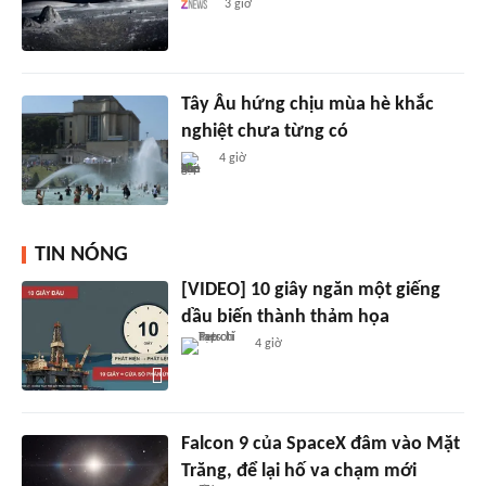
3 giờ
Tây Âu hứng chịu mùa hè khắc
nghiệt chưa từng có
4 giờ
TIN NÓNG
[VIDEO] 10 giây ngăn một giếng
dầu biến thành thảm họa
4 giờ
Falcon 9 của SpaceX đâm vào Mặt
Trăng, để lại hố va chạm mới