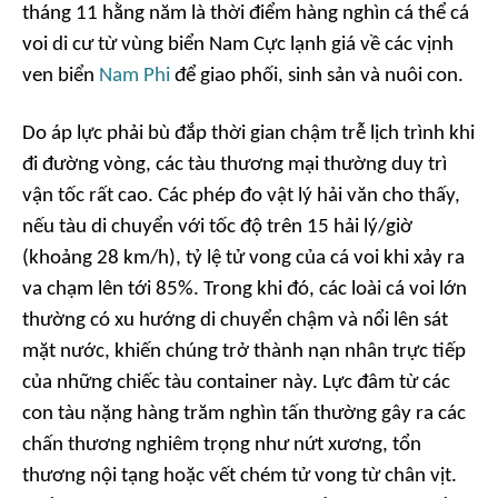
tháng 11 hằng năm là thời điểm hàng nghìn cá thể cá
voi di cư từ vùng biển Nam Cực lạnh giá về các vịnh
ven biển
Nam Phi
để giao phối, sinh sản và nuôi con.
Do áp lực phải bù đắp thời gian chậm trễ lịch trình khi
đi đường vòng, các tàu thương mại thường duy trì
vận tốc rất cao. Các phép đo vật lý hải văn cho thấy,
nếu tàu di chuyển với tốc độ trên 15 hải lý/giờ
(khoảng 28 km/h), tỷ lệ tử vong của cá voi khi xảy ra
va chạm lên tới 85%. Trong khi đó, các loài cá voi lớn
thường có xu hướng di chuyển chậm và nổi lên sát
mặt nước, khiến chúng trở thành nạn nhân trực tiếp
của những chiếc tàu container này. Lực đâm từ các
con tàu nặng hàng trăm nghìn tấn thường gây ra các
chấn thương nghiêm trọng như nứt xương, tổn
thương nội tạng hoặc vết chém tử vong từ chân vịt.