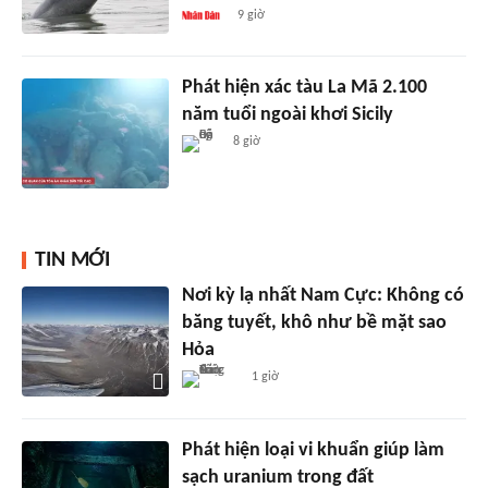
9 giờ
Phát hiện xác tàu La Mã 2.100
năm tuổi ngoài khơi Sicily
8 giờ
TIN MỚI
Nơi kỳ lạ nhất Nam Cực: Không có
băng tuyết, khô như bề mặt sao
Hỏa
1 giờ
Phát hiện loại vi khuẩn giúp làm
sạch uranium trong đất