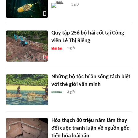
1 giờ
Quy tập 256 bộ hài cốt tại Công
viên Lê Thị Riêng
1 giờ
Những bộ tộc bí ẩn sống tách biệt
với thế giới văn minh
3 giờ
Hóa thạch 80 triệu năm làm thay
đổi cuộc tranh luận về nguồn gốc
tiến hóa loài rắn