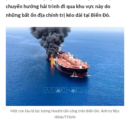
chuyển hướng hải trình đi qua khu vực này do
những bất ổn địa chính trị kéo dài tại Biển Đỏ.
Một con tàu bị lực lượng Houthi tấn công trên Biển Đỏ. Ảnh tư liệu:
IRNA/TTXVN