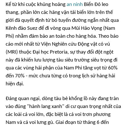
Kể từ khi cuộc khủng hoảng
an ninh
Biển Đỏ leo
thang, phần lớn các hãng vận tải biển lớn trên thế
giới đã quyết định từ bỏ tuyến đường ngắn nhất qua
Kênh đào Suez để đi vòng qua Mũi Hảo Vọng (Nam
Phi) nhằm đảm bảo an toàn cho hàng hóa. Theo báo
cáo mới nhất từ Viện Nghiên cứu Động vật có vú
(MRI) thuộc Đại học Pretoria, sự thay đổi đột ngột
này đã khiến lưu lượng tàu siêu trường siêu trọng đi
qua các vùng hải phận của Nam Phi tăng vọt từ 60%
đến 70% - mức chưa từng có trong lịch sử hàng hải
hiện đại.
Đáng quan ngại, dòng tàu bè khổng lồ này đang tràn
vào đúng "hành lang xanh" di cư quan trọng nhất của
các loài cá voi lớn, đặc biệt là cá voi trơn phương
Nam và cá voi lưng gù. Giai đoạn từ tháng 6 đến