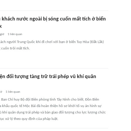
 khách nước ngoài bị sóng cuốn mất tích ở biển
k
 giờ
1
liên quan
ách người Trung Quốc khi đi chơi với bạn ở biển Tuy Hòa (Đắk Lắk)
g cuốn trôi mất tích.
ện đối tượng tàng trữ trái phép vũ khí quân
iờ
1
liên quan
 Ban Chỉ huy Bộ đội Biên phòng tỉnh Tây Ninh cho biết, Đồn Biên
 khẩu quốc tế Mộc Bài đã hoàn thiện hồ sơ khởi tố vụ án hình sự
vũ khí quân dụng trái phép và bàn giao đối tượng cho lực lượng chức
tục xử lý theo quy định của pháp luật.