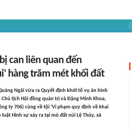
 bị can liên quan đến
i' hàng trăm mét khối đất
 Quảng Ngãi vừa ra Quyết định khởi tố vụ án hình
, Chủ tịch Hội đồng quản trị và Đặng Minh Khoa,
ng ty 706) cùng về tội 'Vi phạm quy định về khai
 luật Hình sự xảy ra tại mỏ đất núi Lệ Thủy, xã