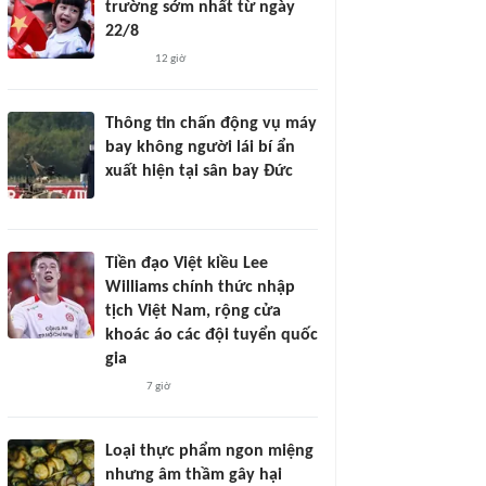
trường sớm nhất từ ngày
22/8
12 giờ
Thông tin chấn động vụ máy
bay không người lái bí ẩn
xuất hiện tại sân bay Đức
Tiền đạo Việt kiều Lee
Williams chính thức nhập
tịch Việt Nam, rộng cửa
khoác áo các đội tuyển quốc
gia
7 giờ
Loại thực phẩm ngon miệng
nhưng âm thầm gây hại