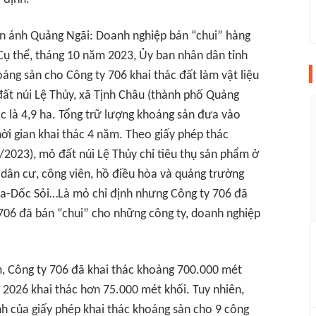
n ánh Quảng Ngãi: Doanh nghiệp bán “chui” hàng
 Cụ thể, tháng 10 năm 2023, Ủy ban nhân dân tỉnh
áng sản cho Công ty 706 khai thác đất làm vật liệu
đất núi Lệ Thủy, xã Tịnh Châu (thành phố Quảng
hác là 4,9 ha. Tổng trữ lượng khoáng sản đưa vào
hời gian khai thác 4 năm. Theo giấy phép thác
2023), mỏ đất núi Lệ Thủy chỉ tiêu thụ sản phẩm ở
dân cư, công viên, hồ điều hòa và quảng trường
Sa-Dốc Sỏi…Là mỏ chỉ định nhưng Công ty 706 đã
y 706 đã bán “chui” cho những công ty, doanh nghiệp
m, Công ty 706 đã khai thác khoảng 700.000 mét
 2026 khai thác hơn 75.000 mét khối. Tuy nhiên,
nh của giấy phép khai thác khoáng sản cho 9 công