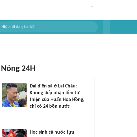
Nóng 24H
Đại diện xã ở Lai Châu:
Không tiếp nhận tiền từ
thiện của Huấn Hoa Hồng,
chỉ có 24 bồn nước
Học sinh cả nước tựu