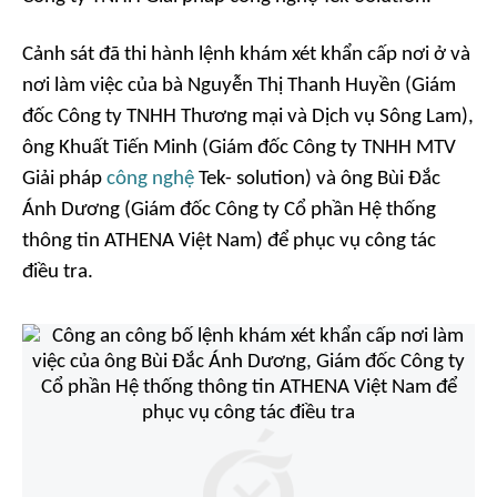
Cảnh sát đã thi hành lệnh khám xét khẩn cấp nơi ở và
nơi làm việc của bà Nguyễn Thị Thanh Huyền (Giám
đốc Công ty TNHH Thương mại và Dịch vụ Sông Lam),
ông Khuất Tiến Minh (Giám đốc Công ty TNHH MTV
Giải pháp
công nghệ
Tek- solution) và ông Bùi Đắc
Ánh Dương (Giám đốc Công ty Cổ phần Hệ thống
thông tin ATHENA Việt Nam) để phục vụ công tác
điều tra.