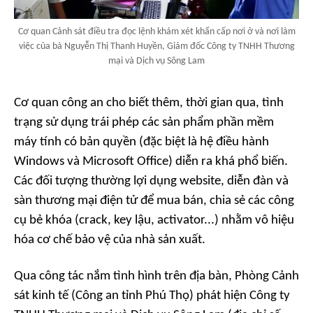
Cơ quan Cảnh sát điều tra đọc lệnh khám xét khẩn cấp nơi ở và nơi làm
việc của bà Nguyễn Thị Thanh Huyền, Giám đốc Công ty TNHH Thương
mại và Dịch vụ Sông Lam
Cơ quan công an cho biết thêm, thời gian qua, tình
trạng sử dụng trái phép các sản phẩm phần mềm
máy tính có bản quyền (đặc biệt là hệ điều hành
Windows và Microsoft Office) diễn ra khá phổ biến.
Các đối tượng thường lợi dụng website, diễn đàn và
sàn thương mại điện tử để mua bán, chia sẻ các công
cụ bẻ khóa (crack, key lậu, activator...) nhằm vô hiệu
hóa cơ chế bảo vệ của nhà sản xuất.
Qua công tác nắm tình hình trên địa bàn, Phòng Cảnh
sát kinh tế (Công an tỉnh Phú Thọ) phát hiện Công ty