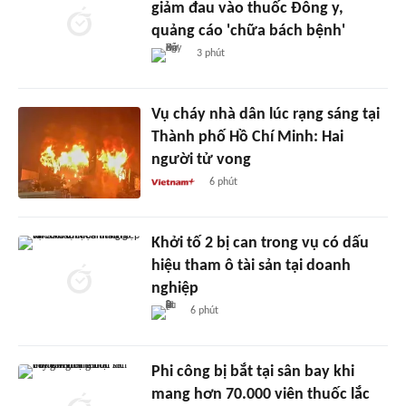
giảm đau vào thuốc Đông y,
quảng cáo 'chữa bách bệnh'
3 phút
Vụ cháy nhà dân lúc rạng sáng tại
Thành phố Hồ Chí Minh: Hai
người tử vong
6 phút
Khởi tố 2 bị can trong vụ có dấu
hiệu tham ô tài sản tại doanh
nghiệp
6 phút
Phi công bị bắt tại sân bay khi
mang hơn 70.000 viên thuốc lắc