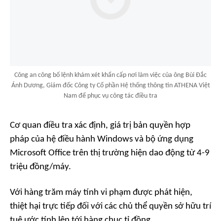
Công an công bố lệnh khám xét khẩn cấp nơi làm việc của ông Bùi Đắc
Ánh Dương, Giám đốc Công ty Cổ phần Hệ thống thông tin ATHENA Việt
Nam để phục vụ công tác điều tra
Cơ quan điều tra xác định, giá trị bản quyền hợp
pháp của hệ điều hành Windows và bộ ứng dụng
Microsoft Office trên thị trường hiện dao động từ 4-9
triệu đồng/máy.
Với hàng trăm máy tính vi phạm được phát hiện,
thiệt hại trực tiếp đối với các chủ thể quyền sở hữu trí
tuệ ước tính lên tới hàng chục tỉ đồng.