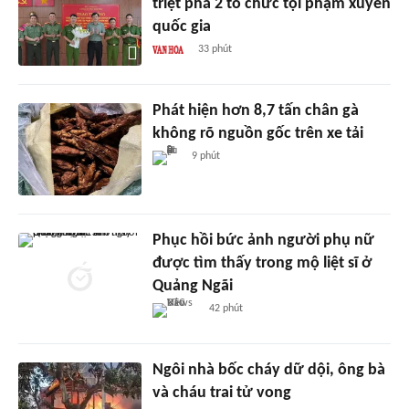
triệt phá 2 tổ chức tội phạm xuyên
quốc gia
33 phút
Phát hiện hơn 8,7 tấn chân gà
không rõ nguồn gốc trên xe tải
9 phút
Phục hồi bức ảnh người phụ nữ
được tìm thấy trong mộ liệt sĩ ở
Quảng Ngãi
42 phút
Ngôi nhà bốc cháy dữ dội, ông bà
và cháu trai tử vong