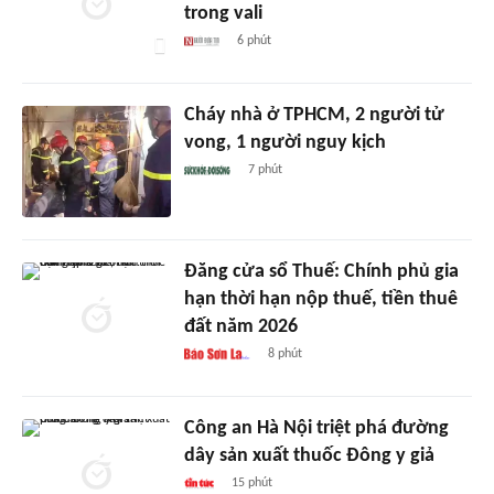
trong vali
6 phút
Cháy nhà ở TPHCM, 2 người tử
vong, 1 người nguy kịch
7 phút
Đăng cửa sổ Thuế: Chính phủ gia
hạn thời hạn nộp thuế, tiền thuê
đất năm 2026
8 phút
Công an Hà Nội triệt phá đường
dây sản xuất thuốc Đông y giả
15 phút