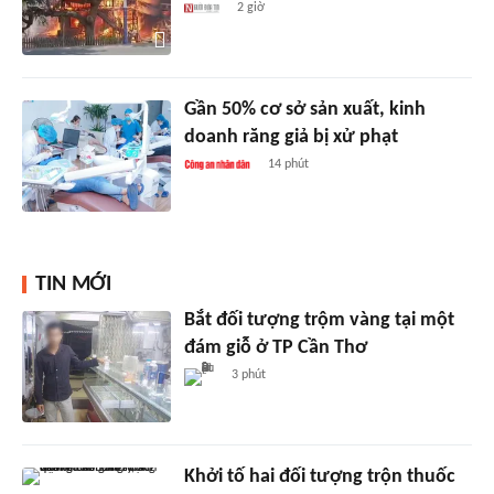
2 giờ
Gần 50% cơ sở sản xuất, kinh
doanh răng giả bị xử phạt
14 phút
TIN MỚI
Bắt đối tượng trộm vàng tại một
đám giỗ ở TP Cần Thơ
3 phút
Khởi tố hai đối tượng trộn thuốc