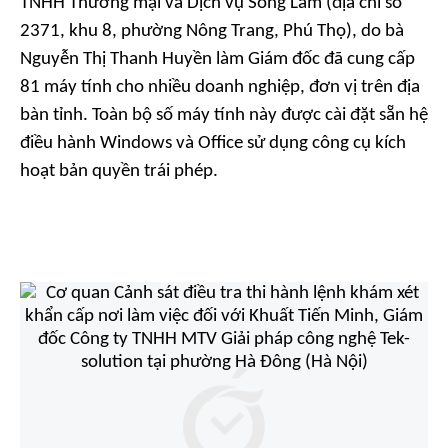
TNHH Thương mại và Dịch vụ Sông Lam (địa chỉ số
2371, khu 8, phường Nông Trang, Phú Thọ), do bà
Nguyễn Thị Thanh Huyền làm Giám đốc đã cung cấp
81 máy tính cho nhiều doanh nghiệp, đơn vị trên địa
bàn tỉnh. Toàn bộ số máy tính này được cài đặt sẵn hệ
điều hành Windows và Office sử dụng công cụ kích
hoạt bản quyền trái phép.