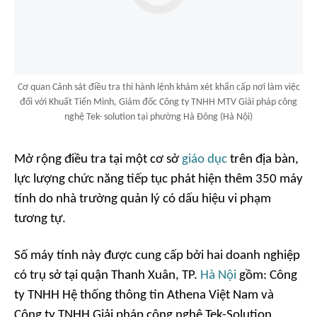
Cơ quan Cảnh sát điều tra thi hành lệnh khám xét khẩn cấp nơi làm việc
đối với Khuất Tiến Minh, Giám đốc Công ty TNHH MTV Giải pháp công
nghệ Tek- solution tại phường Hà Đông (Hà Nội)
Mở rộng điều tra tại một cơ sở
giáo dục
trên địa bàn,
lực lượng chức năng tiếp tục phát hiện thêm 350 máy
tính do nhà trường quản lý có dấu hiệu vi phạm
tương tự.
Số máy tính này được cung cấp bởi hai doanh nghiệp
có trụ sở tại quận Thanh Xuân, TP.
Hà Nội
gồm: Công
ty TNHH Hệ thống thông tin Athena Việt Nam và
Công ty TNHH Giải pháp công nghệ Tek-Solution.