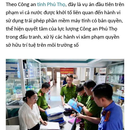
Theo Công an
tỉnh Phú Thọ
, đây là vụ án đầu tiên trên
phạm vi cả nước được khởi tố liên quan đến hành vi
sử dụng trái phép phần mềm máy tính có bản quyền,
thể hiện quyết tâm của lực lượng Công an Phú Thọ
trong đấu tranh, xử lý các hành vi xâm phạm quyền
sở hữu trí tuệ trên môi trường số