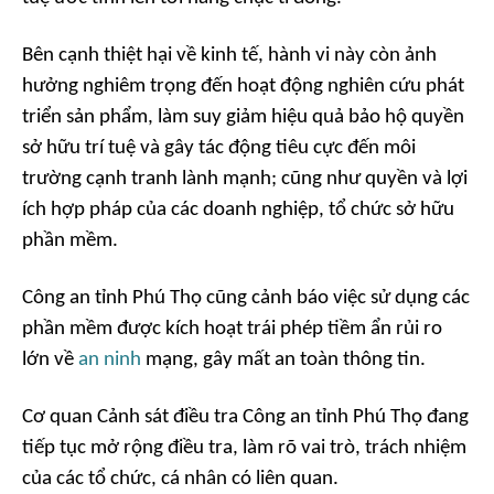
Bên cạnh thiệt hại về kinh tế, hành vi này còn ảnh
hưởng nghiêm trọng đến hoạt động nghiên cứu phát
triển sản phẩm, làm suy giảm hiệu quả bảo hộ quyền
sở hữu trí tuệ và gây tác động tiêu cực đến môi
trường cạnh tranh lành mạnh; cũng như quyền và lợi
ích hợp pháp của các doanh nghiệp, tổ chức sở hữu
phần mềm.
Công an tỉnh Phú Thọ cũng cảnh báo việc sử dụng các
phần mềm được kích hoạt trái phép tiềm ẩn rủi ro
lớn về
an ninh
mạng, gây mất an toàn thông tin.
Cơ quan Cảnh sát điều tra Công an tỉnh Phú Thọ đang
tiếp tục mở rộng điều tra, làm rõ vai trò, trách nhiệm
của các tổ chức, cá nhân có liên quan.