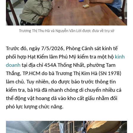
Trương Thị Thu Hà và Nguyễn Văn Lời được đưa về trụ sở
Trước đó, ngày 7/5/2026, Phòng Cảnh sát kinh tế
phối hợp Hạt Kiểm lâm Phú Mỹ kiểm tra một hộ
kinh
doanh
tại địa chỉ 454A Thống Nhất, phường Tam
Thắng, TP.HCM do bà Trương Thị Kim Hà (SN 1978)
làm chủ. Tuy nhiên, do được báo trước thông tin
kiểm tra, bà Hà đã nhanh chóng di chuyển nhiều cá
thể động vật hoang dã vào kho cất giấu nhằm đối
phó lực lượng chức năng.