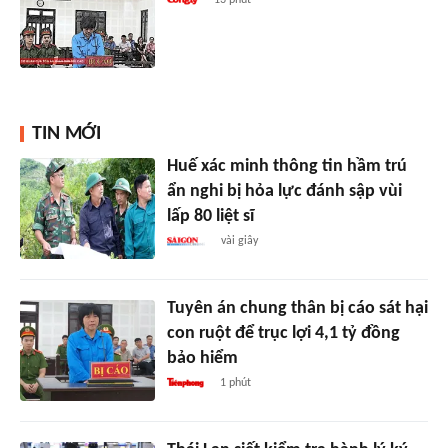
TIN MỚI
Huế xác minh thông tin hầm trú
ẩn nghi bị hỏa lực đánh sập vùi
lấp 80 liệt sĩ
vài giây
Tuyên án chung thân bị cáo sát hại
con ruột để trục lợi 4,1 tỷ đồng
bảo hiểm
1 phút