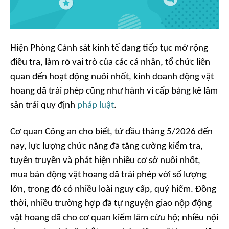
Hiện Phòng Cảnh sát kinh tế đang tiếp tục mở rộng
điều tra, làm rõ vai trò của các cá nhân, tổ chức liên
quan đến hoạt động nuôi nhốt, kinh doanh động vật
hoang dã trái phép cũng như hành vi cấp bảng kê lâm
sản trái quy định
pháp luật
.
Cơ quan Công an cho biết, từ đầu tháng 5/2026 đến
nay, lực lượng chức năng đã tăng cường kiểm tra,
tuyên truyền và phát hiện nhiều cơ sở nuôi nhốt,
mua bán động vật hoang dã trái phép với số lượng
lớn, trong đó có nhiều loài nguy cấp, quý hiếm. Đồng
thời, nhiều trường hợp đã tự nguyện giao nộp động
vật hoang dã cho cơ quan kiểm lâm cứu hộ; nhiều nội