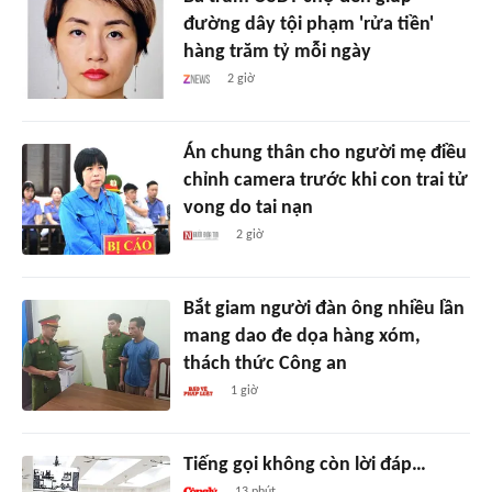
đường dây tội phạm 'rửa tiền'
hàng trăm tỷ mỗi ngày
2 giờ
Án chung thân cho người mẹ điều
chỉnh camera trước khi con trai tử
vong do tai nạn
2 giờ
Bắt giam người đàn ông nhiều lần
mang dao đe dọa hàng xóm,
thách thức Công an
1 giờ
Tiếng gọi không còn lời đáp…
13 phút