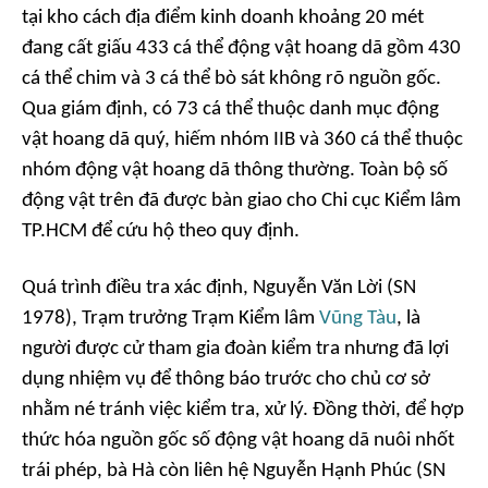
tại kho cách địa điểm kinh doanh khoảng 20 mét
đang cất giấu 433 cá thể động vật hoang dã gồm 430
cá thể chim và 3 cá thể bò sát không rõ nguồn gốc.
Qua giám định, có 73 cá thể thuộc danh mục động
vật hoang dã quý, hiếm nhóm IIB và 360 cá thể thuộc
nhóm động vật hoang dã thông thường. Toàn bộ số
động vật trên đã được bàn giao cho Chi cục Kiểm lâm
TP.HCM để cứu hộ theo quy định.
Quá trình điều tra xác định, Nguyễn Văn Lời (SN
1978), Trạm trưởng Trạm Kiểm lâm
Vũng Tàu
, là
người được cử tham gia đoàn kiểm tra nhưng đã lợi
dụng nhiệm vụ để thông báo trước cho chủ cơ sở
nhằm né tránh việc kiểm tra, xử lý. Đồng thời, để hợp
thức hóa nguồn gốc số động vật hoang dã nuôi nhốt
trái phép, bà Hà còn liên hệ Nguyễn Hạnh Phúc (SN