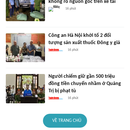
không rõ nguồn gốc trên xe tải
16 phút
Công an Hà Nội khởi tố 2 đối
tượng sản xuất thuốc Đông y giả
16 phút
Người chiếm giữ gần 500 triệu
đồng tiền chuyển nhầm ở Quảng
Trị bị phạt tù
16 phút
VỀ TRANG CHỦ