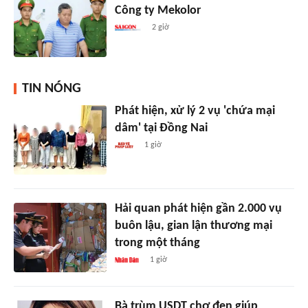
Công ty Mekolor
2 giờ
TIN NÓNG
Phát hiện, xử lý 2 vụ 'chứa mại
dâm' tại Đồng Nai
1 giờ
Hải quan phát hiện gần 2.000 vụ
buôn lậu, gian lận thương mại
trong một tháng
1 giờ
Bà trùm USDT chợ đen giúp