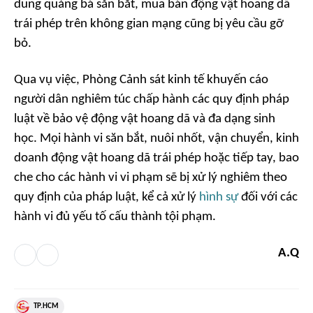
dung quảng bá săn bắt, mua bán động vật hoang dã
trái phép trên không gian mạng cũng bị yêu cầu gỡ
bỏ.
Qua vụ việc, Phòng Cảnh sát kinh tế khuyến cáo
người dân nghiêm túc chấp hành các quy định pháp
luật về bảo vệ động vật hoang dã và đa dạng sinh
học. Mọi hành vi săn bắt, nuôi nhốt, vận chuyển, kinh
doanh động vật hoang dã trái phép hoặc tiếp tay, bao
che cho các hành vi vi phạm sẽ bị xử lý nghiêm theo
quy định của pháp luật, kể cả xử lý
hình sự
đối với các
hành vi đủ yếu tố cấu thành tội phạm.
A.Q
TP.HCM