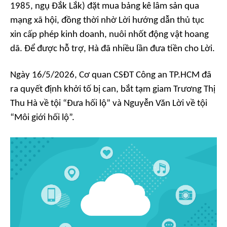
1985, ngụ Đắk Lắk) đặt mua bảng kê lâm sản qua
mạng xã hội, đồng thời nhờ Lời hướng dẫn thủ tục
xin cấp phép kinh doanh, nuôi nhốt động vật hoang
dã. Để được hỗ trợ, Hà đã nhiều lần đưa tiền cho Lời.
Ngày 16/5/2026, Cơ quan CSĐT Công an TP.HCM đã
ra quyết định khởi tố bị can, bắt tạm giam Trương Thị
Thu Hà về tội “Đưa hối lộ” và Nguyễn Văn Lời về tội
“Môi giới hối lộ”.