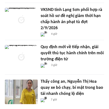
VKSND tỉnh Lạng Sơn phối hợp rà
soát hồ sơ đề nghị giảm thời hạn
chấp hành án phạt tù đợt
2/9/2026
4 giờ
Quy định mới về tiếp nhận, giải
quyết thủ tục hành chính trên môi
trường điện tử
3 giờ
Thấy công an, Nguyễn Thị Hoa
quay xe bỏ chạy, bí mật trong bao
tải nhanh chóng lộ diện
7 giờ