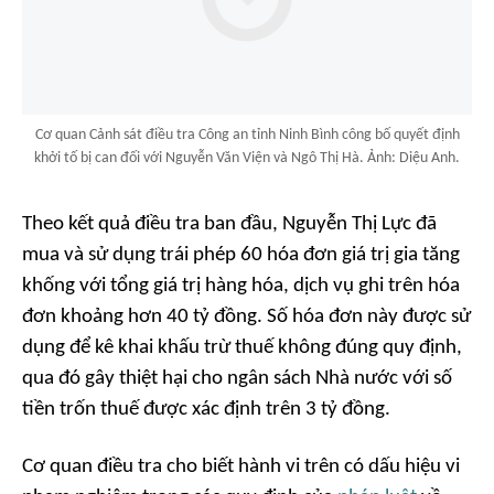
Cơ quan Cảnh sát điều tra Công an tỉnh Ninh Bình công bố quyết định
khởi tố bị can đối với Nguyễn Văn Viện và Ngô Thị Hà. Ảnh: Diệu Anh.
Theo kết quả điều tra ban đầu, Nguyễn Thị Lực đã
mua và sử dụng trái phép 60 hóa đơn giá trị gia tăng
khống với tổng giá trị hàng hóa, dịch vụ ghi trên hóa
đơn khoảng hơn 40 tỷ đồng. Số hóa đơn này được sử
dụng để kê khai khấu trừ thuế không đúng quy định,
qua đó gây thiệt hại cho ngân sách Nhà nước với số
tiền trốn thuế được xác định trên 3 tỷ đồng.
Cơ quan điều tra cho biết hành vi trên có dấu hiệu vi