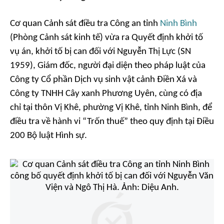
Cơ quan Cảnh sát điều tra Công an tỉnh
Ninh Bình
(Phòng Cảnh sát kinh tế) vừa ra Quyết định khởi tố
vụ án, khởi tố bị can đối với Nguyễn Thị Lực (SN
1959), Giám đốc, người đại diện theo pháp luật của
Công ty Cổ phần Dịch vụ sinh vật cảnh Điền Xá và
Công ty TNHH Cây xanh Phương Uyên, cùng có địa
chỉ tại thôn Vị Khê, phường Vị Khê, tỉnh Ninh Bình, để
điều tra về hành vi “Trốn thuế” theo quy định tại Điều
200 Bộ luật Hình sự.