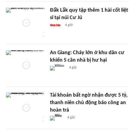
Đắk Lắk quy tập thêm 1 hài cốt liệt
sĩ tại núi Cư Jú
4 giờ
An Giang: Cháy lớn ở khu dân cư
khiến 5 căn nhà bị hư hại
4 giờ
Tài khoản bất ngờ nhận được 5 tỷ,
thanh niên chủ động báo công an
hoàn trả
4 giờ