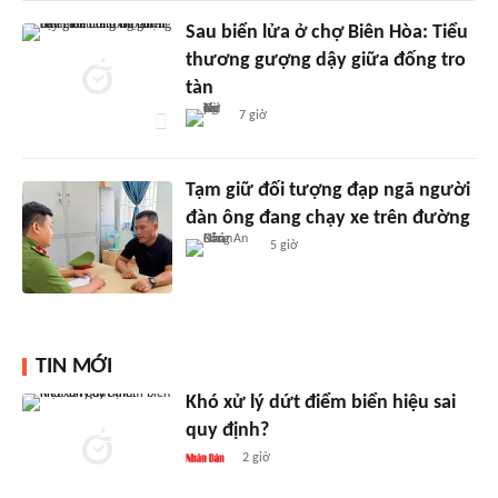
Sau biển lửa ở chợ Biên Hòa: Tiểu
thương gượng dậy giữa đống tro
tàn
7 giờ
Tạm giữ đối tượng đạp ngã người
đàn ông đang chạy xe trên đường
5 giờ
TIN MỚI
Khó xử lý dứt điểm biển hiệu sai
quy định?
2 giờ