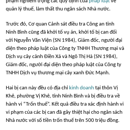
phạm nghiêm trọng các quy định của
pháp luật
về
quản lý thuế, làm thất thu ngân sách Nhà nước.
Trước đó, Cơ quan Cảnh sát điều tra Công an tỉnh
Ninh Bình cũng đã khởi tố vụ án, khởi tố bị can đối
với Nguyễn Văn Viện (SN 1984), Giám đốc, người đại
diện theo pháp luật của Công ty TNHH Thương mại và
Dịch vụ cây cảnh Điền Xá và Ngô Thị Hà (SN 1984),
Giám đốc, người đại diện theo pháp luật của Công ty
TNHH Dịch vụ thương mại cây xanh Đức Mạnh.
Hai bị can này đều có địa chỉ
kinh doanh
tại thôn Vị
Khê, phường Vị Khê, tỉnh Ninh Bình và bị điều tra về
hành vi “Trốn thuế”. Kết quả điều tra xác định hành vi
vi phạm của các bị can đã gây thiệt hại cho ngân sách
Nhà nước với số tiền trốn thuế trên 500 triệu đồng.