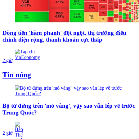
Dòng tiền 'hãm phanh' đột ngột, thị trường điều
chỉnh diện rộng, thanh khoản cực thấp
2 giờ
Tin nóng
Bộ tứ đứng trên 'mỏ vàng', vậy sao vẫn lép vế trước
Trung Quốc?
2 giờ