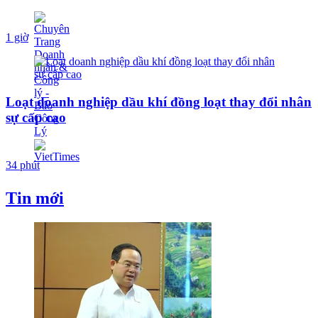
1 giờ
Loạt doanh nghiệp dầu khí đồng loạt thay đổi nhân
sự cấp cao
34 phút
Tin mới