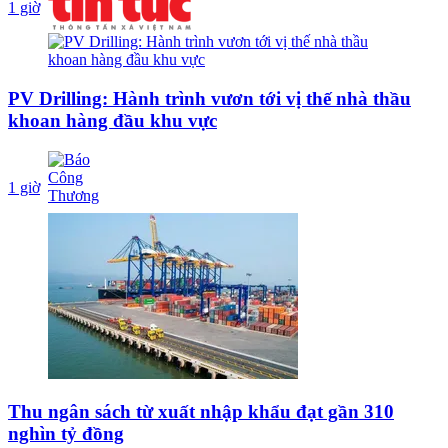
1 giờ
PV Drilling: Hành trình vươn tới vị thế nhà thầu
khoan hàng đầu khu vực
1 giờ
Thu ngân sách từ xuất nhập khẩu đạt gần 310
nghìn tỷ đồng