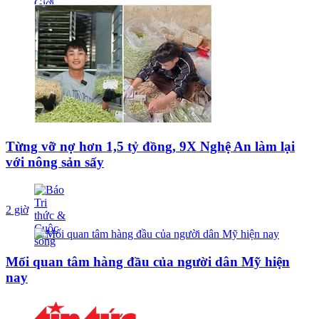
Từng vỡ nợ hơn 1,5 tỷ đồng, 9X Nghệ An làm lại
với nông sản sấy
2 giờ
Mối quan tâm hàng đầu của người dân Mỹ hiện
nay