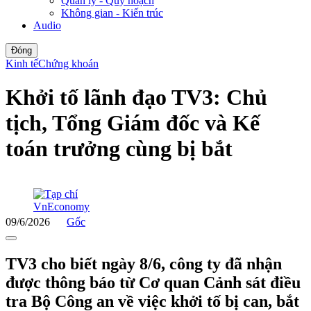
Quản lý - Quy hoạch
Không gian - Kiến trúc
Audio
Đóng
Kinh tế
Chứng khoán
Khởi tố lãnh đạo TV3: Chủ
tịch, Tổng Giám đốc và Kế
toán trưởng cùng bị bắt
09/6/2026
Gốc
TV3 cho biết ngày 8/6, công ty đã nhận
được thông báo từ Cơ quan Cảnh sát điều
tra Bộ Công an về việc khởi tố bị can, bắt