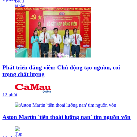
Phát triển đảng viên: Chủ động tạo nguồn, coi
trọng chất lượng
12 phút
Aston Martin 'tiến thoái lưỡng nan' tìm nguồn vốn