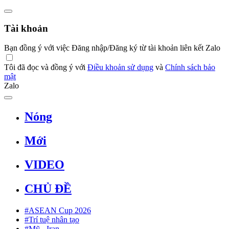
Tài khoản
Bạn đồng ý với việc Đăng nhập/Đăng ký từ tài khoản liên kết Zalo
Tôi đã đọc và đồng ý với
Điều khoản sử dụng
và
Chính sách bảo
mật
Zalo
Nóng
Mới
VIDEO
CHỦ ĐỀ
#ASEAN Cup 2026
#Trí tuệ nhân tạo
#Mỹ - Iran