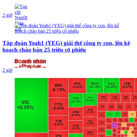
2 giờ
Tập đoàn Yeah1 (YEG) giải thể công ty con, lên kế
hoạch chào bán 25 triệu cổ phiếu
2 giờ