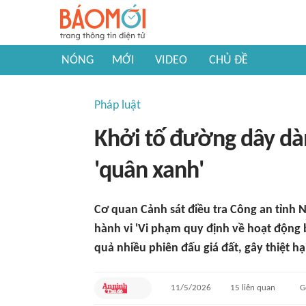
NÓNG
MỚI
VIDEO
CHỦ ĐỀ
Pháp luật
Khởi tố đường dây dàn
'quân xanh'
Cơ quan Cảnh sát điều tra Công an tỉnh N
hành vi 'Vi phạm quy định về hoạt động bá
quả nhiều phiên đấu giá đất, gây thiệt hạ
11/5/2026
15
liên quan
G