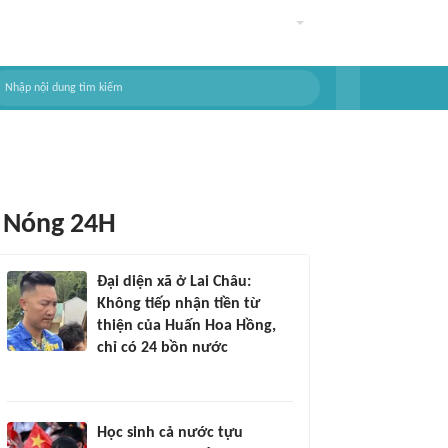
Nóng 24H
Đại diện xã ở Lai Châu:
Không tiếp nhận tiền từ
thiện của Huấn Hoa Hồng,
chỉ có 24 bồn nước
Học sinh cả nước tựu