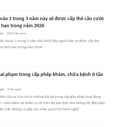
h vào 1 trong 3 năm này sẽ được cấp thẻ căn cước
i hạn trong năm 2026
giờ
2832
liên quan
nếu thuộc 1 trong 3 năm sinh dưới đây người dân sẽ được cấp thẻ
vô thời hạn trong năm 2026.
sai phạm trong cấp phép khám, chữa bệnh ở Gia
 giờ
4
liên quan
tỉnh Gia Lai vừa chỉ rõ những tồn tại trong cấp giấy phép hoạt động
, chữa bệnh tại nhiều cơ sở trên địa bàn tỉnh như không đủ điều kiện
ật chất; không có giấy xác nhận quá trình hành nghề.