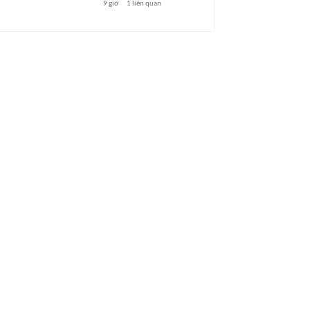
9 giờ
1
liên quan