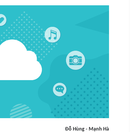
Đỗ Hùng - Mạnh Hà