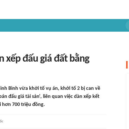
 xếp đấu giá đất bằng
inh Bình vừa khởi tố vụ án, khởi tố 2 bị can về
n đấu giá tài sản', liên quan việc dàn xếp kết
i hơn 700 triệu đồng.
ốc