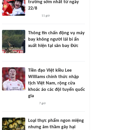
trường sớm nhất từ ngày
22/8
11 giờ
Thông tin chấn động vụ máy
bay không người lái bí ẩn
xuất hiện tại sân bay Đức
Tiền đạo Việt kiều Lee
Williams chính thức nhập
tịch Việt Nam, rộng cửa
khoác áo các đội tuyển quốc
gia
7 giờ
Loại thực phẩm ngon miệng
nhưng âm thầm gây hại