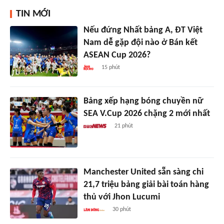
TIN MỚI
Nếu đứng Nhất bảng A, ĐT Việt
Nam dễ gặp đội nào ở Bán kết
ASEAN Cup 2026?
15 phút
Bảng xếp hạng bóng chuyền nữ
SEA V.Cup 2026 chặng 2 mới nhất
21 phút
Manchester United sẵn sàng chi
21,7 triệu bảng giải bài toán hàng
thủ với Jhon Lucumi
30 phút