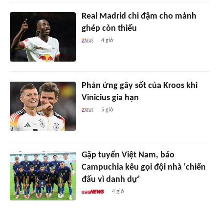
Real Madrid chi đậm cho mảnh
ghép còn thiếu
4 giờ
Phản ứng gây sốt của Kroos khi
Vinicius gia hạn
5 giờ
Gặp tuyển Việt Nam, báo
Campuchia kêu gọi đội nhà 'chiến
đấu vì danh dự'
4 giờ