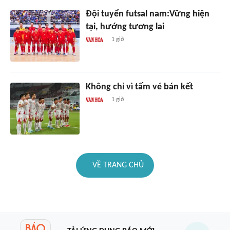
Đội tuyển futsal nam:Vững hiện
tại, hướng tương lai
1 giờ
Không chỉ vì tấm vé bán kết
1 giờ
VỀ TRANG CHỦ