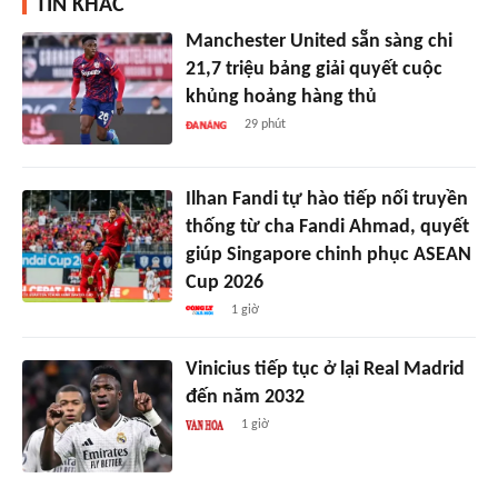
TIN KHÁC
Manchester United sẵn sàng chi
21,7 triệu bảng giải quyết cuộc
khủng hoảng hàng thủ
29 phút
Ilhan Fandi tự hào tiếp nối truyền
thống từ cha Fandi Ahmad, quyết
giúp Singapore chinh phục ASEAN
Cup 2026
1 giờ
Vinicius tiếp tục ở lại Real Madrid
đến năm 2032
1 giờ