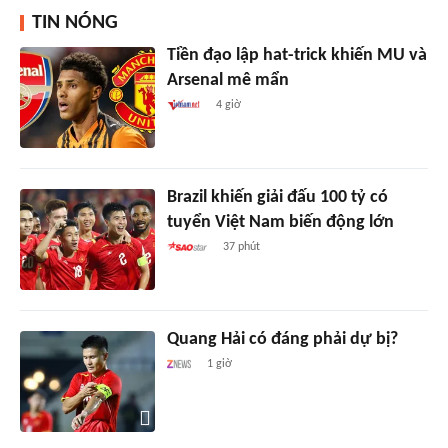
TIN NÓNG
Tiền đạo lập hat-trick khiến MU và
Arsenal mê mẩn
4 giờ
Brazil khiến giải đấu 100 tỷ có
tuyển Việt Nam biến động lớn
37 phút
Quang Hải có đáng phải dự bị?
1 giờ