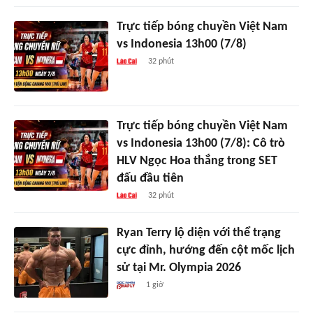
Trực tiếp bóng chuyền Việt Nam
vs Indonesia 13h00 (7/8)
32 phút
Trực tiếp bóng chuyền Việt Nam
vs Indonesia 13h00 (7/8): Cô trò
HLV Ngọc Hoa thắng trong SET
đấu đầu tiên
32 phút
Ryan Terry lộ diện với thể trạng
cực đỉnh, hướng đến cột mốc lịch
sử tại Mr. Olympia 2026
1 giờ