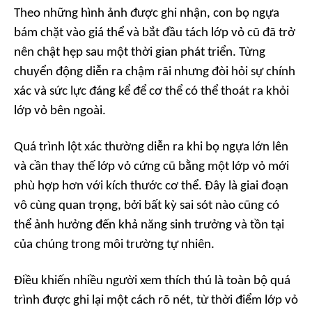
Theo những hình ảnh được ghi nhận, con bọ ngựa
bám chặt vào giá thể và bắt đầu tách lớp vỏ cũ đã trở
nên chật hẹp sau một thời gian phát triển. Từng
chuyển động diễn ra chậm rãi nhưng đòi hỏi sự chính
xác và sức lực đáng kể để cơ thể có thể thoát ra khỏi
lớp vỏ bên ngoài.
Quá trình lột xác thường diễn ra khi bọ ngựa lớn lên
và cần thay thế lớp vỏ cứng cũ bằng một lớp vỏ mới
phù hợp hơn với kích thước cơ thể. Đây là giai đoạn
vô cùng quan trọng, bởi bất kỳ sai sót nào cũng có
thể ảnh hưởng đến khả năng sinh trưởng và tồn tại
của chúng trong môi trường tự nhiên.
Điều khiến nhiều người xem thích thú là toàn bộ quá
trình được ghi lại một cách rõ nét, từ thời điểm lớp vỏ