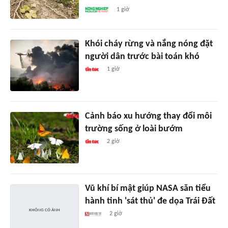
1 giờ
Khói cháy rừng và nắng nóng đặt
người dân trước bài toán khó
1 giờ
Cảnh báo xu hướng thay đổi môi
trường sống ở loài bướm
2 giờ
Vũ khí bí mật giúp NASA săn tiểu
hành tinh 'sát thủ' đe dọa Trái Đất
2 giờ