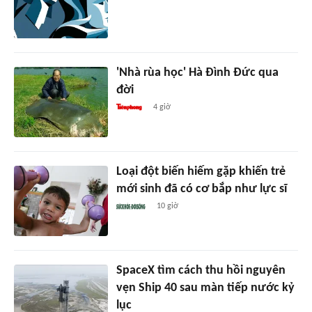
'Nhà rùa học' Hà Đình Đức qua
đời
4 giờ
Loại đột biến hiếm gặp khiến trẻ
mới sinh đã có cơ bắp như lực sĩ
10 giờ
SpaceX tìm cách thu hồi nguyên
vẹn Ship 40 sau màn tiếp nước kỷ
lục