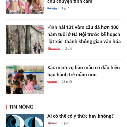
chủ chuyện tình cảm
1 giờ
Hình hài 131 vòm cầu đá hơn 100
năm tuổi ở Hà Nội trước kế hoạch
'lột xác' thành không gian văn hóa
2 giờ
Xác minh vụ bảo mẫu có dấu hiệu
bạo hành trẻ mầm non
25 phút
TIN NÓNG
AI có thể có ý thức hay không?
1 giờ