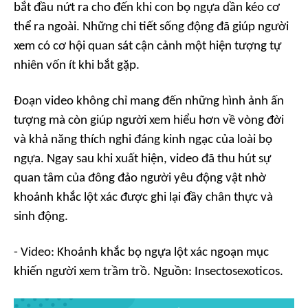
bắt đầu nứt ra cho đến khi con bọ ngựa dần kéo cơ
thể ra ngoài. Những chi tiết sống động đã giúp người
xem có cơ hội quan sát cận cảnh một hiện tượng tự
nhiên vốn ít khi bắt gặp.
Đoạn video không chỉ mang đến những hình ảnh ấn
tượng mà còn giúp người xem hiểu hơn về vòng đời
và khả năng thích nghi đáng kinh ngạc của loài bọ
ngựa. Ngay sau khi xuất hiện, video đã thu hút sự
quan tâm của đông đảo người yêu động vật nhờ
khoảnh khắc lột xác được ghi lại đầy chân thực và
sinh động.
- Video: Khoảnh khắc bọ ngựa lột xác ngoạn mục
khiến người xem trầm trồ. Nguồn: Insectosexoticos.