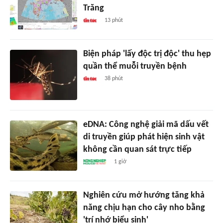
Trăng
13 phút
Biện pháp 'lấy độc trị độc' thu hẹp
quần thể muỗi truyền bệnh
38 phút
eDNA: Công nghệ giải mã dấu vết
di truyền giúp phát hiện sinh vật
không cần quan sát trực tiếp
1 giờ
Nghiên cứu mở hướng tăng khả
năng chịu hạn cho cây nho bằng
'trí nhớ biểu sinh'