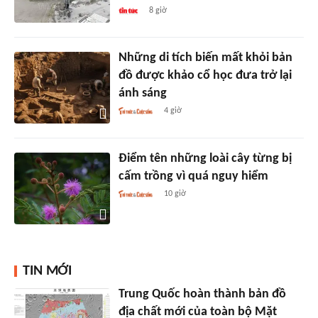
8 giờ
Những di tích biến mất khỏi bản
đồ được khảo cổ học đưa trở lại
ánh sáng
4 giờ
Điểm tên những loài cây từng bị
cấm trồng vì quá nguy hiểm
10 giờ
TIN MỚI
Trung Quốc hoàn thành bản đồ
địa chất mới của toàn bộ Mặt