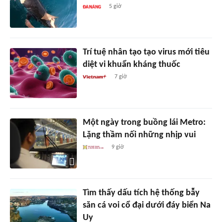
5 giờ
Trí tuệ nhân tạo tạo virus mới tiêu
diệt vi khuẩn kháng thuốc
7 giờ
Một ngày trong buồng lái Metro:
Lặng thầm nối những nhịp vui
9 giờ
Tìm thấy dấu tích hệ thống bẫy
săn cá voi cổ đại dưới đáy biển Na
Uy