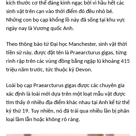
kích thước cơ thể đáng kinh ngạc bởi vì hầu hết các
sinh vật trên cạn vào thời điểm đó đều nhỏ bé.
Những con bọ cạp khổng lồ này đã sống tại khu vực
ngày nay là Vương quốc Anh.
Theo thông báo từ Đại học Manchester, sinh vật thời
tiền sử này, được đặt tên là Praearcturus gigas, từng
rình rập trên các vùng đồng bằng ngập lũ khoảng 415
triệu năm trước, tức thuộc kỷ Devon.
Loài bọ cạp Praearcturus gigas được các chuyên gia
xác định là loài mới dựa trên một loạt mẫu vật được
tìm thấy ở nhiều địa điểm khác nhau tại Anh kể từ thế
kỷ thứ 19. Tuy nhiên, nó đã trải qua nhiều lần bị phân
loại lầm lẫn hoặc không rõ ràng.