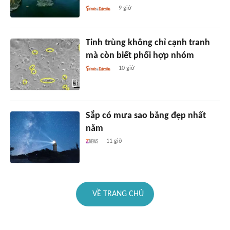
9 giờ
Tinh trùng không chỉ cạnh tranh
mà còn biết phối hợp nhóm
10 giờ
Sắp có mưa sao băng đẹp nhất
năm
11 giờ
VỀ TRANG CHỦ