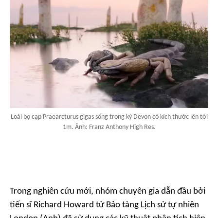
Loài bọ cạp Praearcturus gigas sống trong kỷ Devon có kích thước lên tới
1m. Ảnh: Franz Anthony High Res.
Trong nghiên cứu mới, nhóm chuyên gia dẫn đầu bởi
tiến sĩ Richard Howard từ Bảo tàng Lịch sử tự nhiên