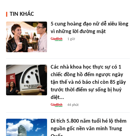
TIN KHÁC
5 cung hoàng đạo nữ dễ xiêu lòng
vì những lời đường mật
1 giờ
Các nhà khoa học thực sự có 1
chiếc đồng hồ đếm ngược ngày
tận thế và nó báo chỉ còn 85 giây
trước thời điểm sự sống bị huỷ
diệt...
44 phút
Di tích 5.800 năm tuổi hé lộ thêm
nguồn gốc nền văn minh Trung