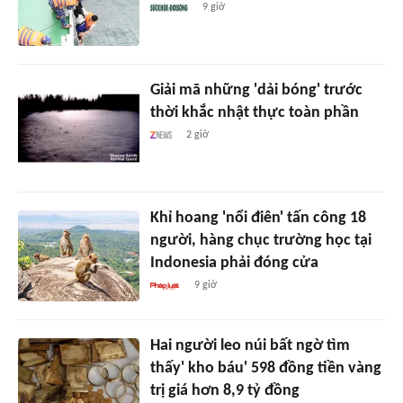
9 giờ
Giải mã những 'dải bóng' trước
thời khắc nhật thực toàn phần
2 giờ
Khỉ hoang 'nổi điên' tấn công 18
người, hàng chục trường học tại
Indonesia phải đóng cửa
9 giờ
Hai người leo núi bất ngờ tìm
thấy' kho báu' 598 đồng tiền vàng
trị giá hơn 8,9 tỷ đồng