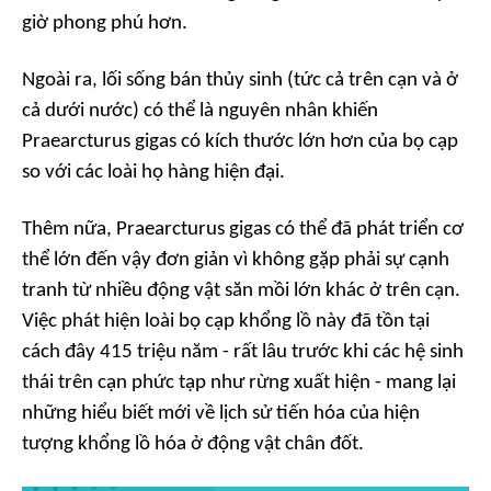
giờ phong phú hơn.
Ngoài ra, lối sống bán thủy sinh (tức cả trên cạn và ở
cả dưới nước) có thể là nguyên nhân khiến
Praearcturus gigas có kích thước lớn hơn của bọ cạp
so với các loài họ hàng hiện đại.
Thêm nữa, Praearcturus gigas có thể đã phát triển cơ
thể lớn đến vậy đơn giản vì không gặp phải sự cạnh
tranh từ nhiều động vật săn mồi lớn khác ở trên cạn.
Việc phát hiện loài bọ cạp khổng lồ này đã tồn tại
cách đây 415 triệu năm - rất lâu trước khi các hệ sinh
thái trên cạn phức tạp như rừng xuất hiện - mang lại
những hiểu biết mới về lịch sử tiến hóa của hiện
tượng khổng lồ hóa ở động vật chân đốt.