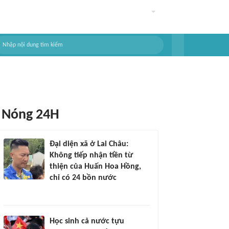
Nóng 24H
Đại diện xã ở Lai Châu:
Không tiếp nhận tiền từ
thiện của Huấn Hoa Hồng,
chỉ có 24 bồn nước
Học sinh cả nước tựu