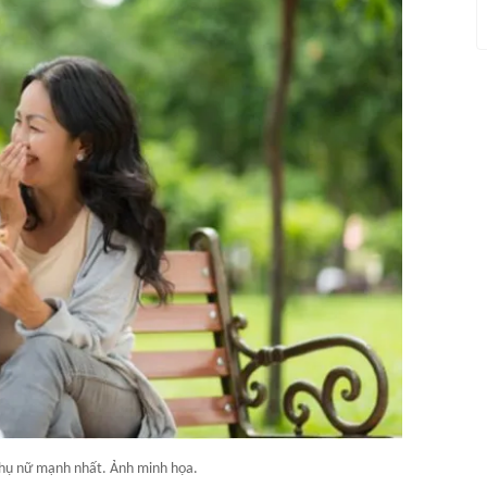
 phụ nữ mạnh nhất. Ảnh minh họa.