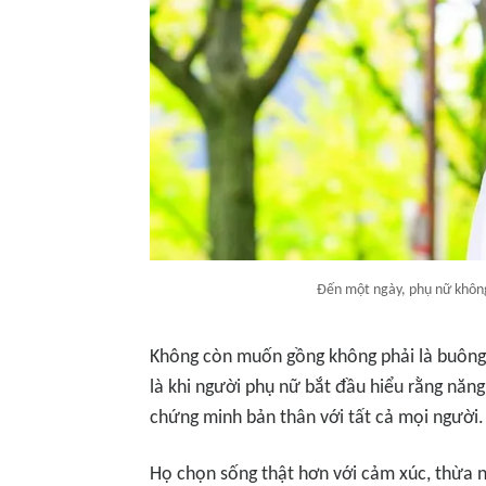
Đến một ngày, phụ nữ khôn
Không còn muốn gồng không phải là buông 
là khi người phụ nữ bắt đầu hiểu rằng năn
chứng minh bản thân với tất cả mọi người.
Họ chọn sống thật hơn với cảm xúc, thừa n