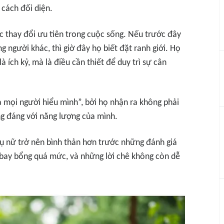
 cách đối diện.
c thay đổi ưu tiên trong cuộc sống. Nếu trước đây
g người khác, thì giờ đây họ biết đặt ranh giới. Họ
 ích kỷ, mà là điều cần thiết để duy trì sự cân
ả mọi người hiểu mình”, bởi họ nhận ra không phải
ng đáng với năng lượng của mình.
ụ nữ trở nên bình thản hơn trước những đánh giá
 bay bổng quá mức, và những lời chê không còn dễ