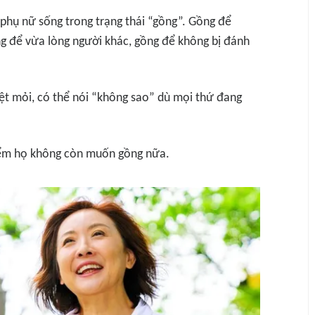
 phụ nữ sống trong trạng thái “gồng”. Gồng để
 để vừa lòng người khác, gồng để không bị đánh
ệt mỏi, có thể nói “không sao” dù mọi thứ đang
điểm họ không còn muốn gồng nữa.