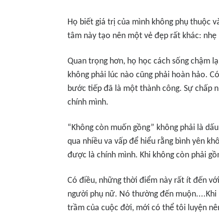
Họ biết giá trị của mình không phụ thuộc v
tâm này tạo nên một vẻ đẹp rất khác: nhẹ 
Quan trọng hơn, họ học cách sống chậm lại
không phải lúc nào cũng phải hoàn hảo. Có 
bước tiếp đã là một thành công. Sự chấp n
chính mình.
“Không còn muốn gồng” không phải là dấu h
qua nhiều va vấp để hiểu rằng bình yên kh
được là chính mình. Khi không còn phải gồ
Có điều, những thời điểm này rất ít đến vớ
người phụ nữ. Nó thường đến muộn....Khi 
trầm của cuộc đời, mới có thể tôi luyện nê