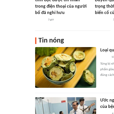
tình đọc được tin nhắn
Duyên Qu
trong điện thoại của người
trọng thờ
bố đã nghỉ hưu
biến cố củ
3 giờ
Tin nóng
Loại qu
10
Từng bị nh
phẩm giàu
đúng cách
Ước ng
của bệ
4