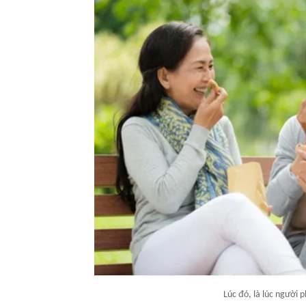
Lúc đó, là lúc người