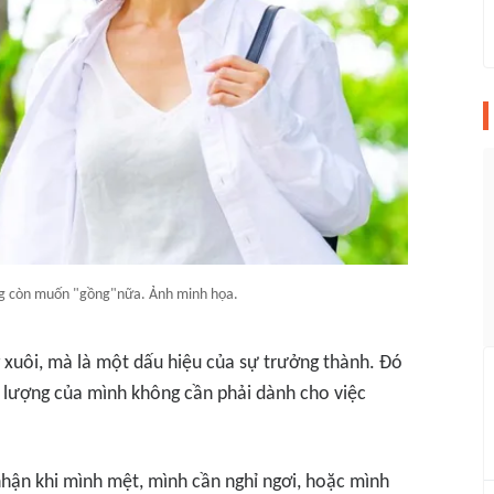
g còn muốn "gồng"nữa. Ảnh minh họa.
xuôi, mà là một dấu hiệu của sự trưởng thành. Đó
g lượng của mình không cần phải dành cho việc
hận khi mình mệt, mình cần nghỉ ngơi, hoặc mình