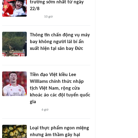
trường sớm nhất từ ngày
22/8
10 giờ
Thông tin chấn động vụ máy
bay không người lái bí ẩn
xuất hiện tại sân bay Đức
Tiền đạo Việt kiều Lee
Williams chính thức nhập
tịch Việt Nam, rộng cửa
khoác áo các đội tuyển quốc
gia
6 giờ
Loại thực phẩm ngon miệng
nhưng âm thầm gây hại