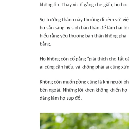
không ổn. Thay vì cố gắng che giấu, họ học
Sự trưởng thành này thường đi kèm với việ
họ sẵn sàng hy sinh bản thân để làm hài lòn
hiểu rằng yêu thương bản thân không phải là
bằng.
Họ không còn cố gắng “giải thích cho tất c
ai cũng cần hiểu, và không phải ai cũng xứ
Không còn muốn gồng cũng là khi người ph
bên ngoài. Những lời khen không khiến họ
dàng làm họ sụp đổ.