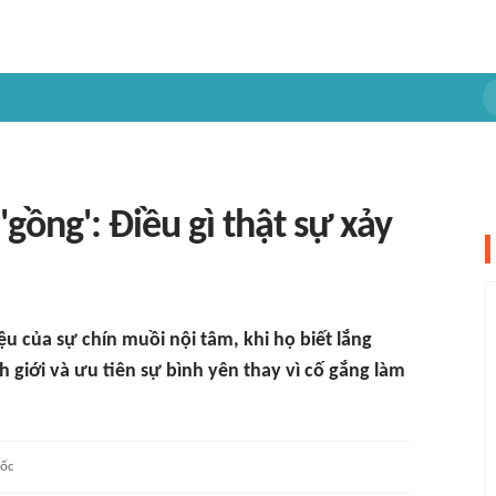
gồng': Điều gì thật sự xảy
u của sự chín muồi nội tâm, khi họ biết lắng
h giới và ưu tiên sự bình yên thay vì cố gắng làm
ốc