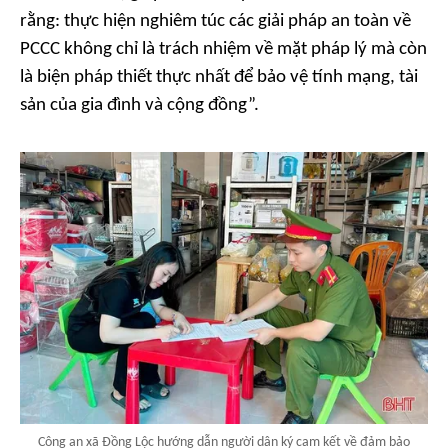
rằng: thực hiện nghiêm túc các giải pháp an toàn về
PCCC không chỉ là trách nhiệm về mặt pháp lý mà còn
là biện pháp thiết thực nhất để bảo vệ tính mạng, tài
sản của gia đình và cộng đồng”.
Công an xã Đồng Lộc hướng dẫn người dân ký cam kết về đảm bảo