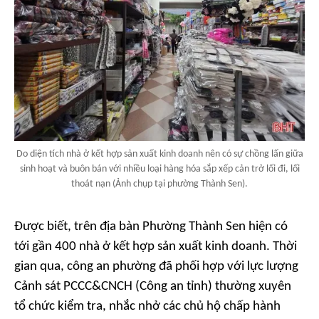
Do diện tích nhà ở kết hợp sản xuất kinh doanh nên có sự chồng lấn giữa
sinh hoạt và buôn bán với nhiều loại hàng hóa sắp xếp cản trở lối đi, lối
thoát nạn (Ảnh chụp tại phường Thành Sen).
Được biết, trên địa bàn Phường Thành Sen hiện có
tới gần 400 nhà ở kết hợp sản xuất kinh doanh. Thời
gian qua, công an phường đã phối hợp với lực lượng
Cảnh sát PCCC&CNCH (Công an tỉnh) thường xuyên
tổ chức kiểm tra, nhắc nhở các chủ hộ chấp hành