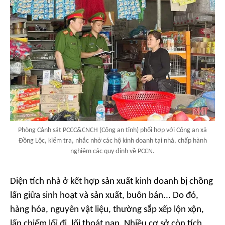
Phòng Cảnh sát PCCC&CNCH (Công an tỉnh) phối hợp với Công an xã
Đồng Lộc, kiểm tra, nhắc nhở các hộ kinh doanh tại nhà, chấp hành
nghiêm các quy định về PCCN.
Diện tích nhà ở kết hợp sản xuất kinh doanh bị chồng
lấn giữa sinh hoạt và sản xuất, buôn bán... Do đó,
hàng hóa, nguyên vật liệu, thường sắp xếp lộn xộn,
lấn chiếm lối đi, lối thoát nạn. Nhiều cơ sở còn tích