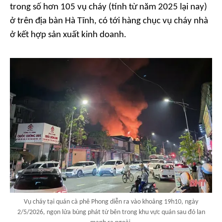
trong số hơn 105 vụ cháy (tính từ năm 2025 lại nay)
ở trên địa bàn Hà Tĩnh, có tới hàng chục vụ cháy nhà
ở kết hợp sản xuất kinh doanh.
Vụ cháy tại quán cà phê Phong diễn ra vào khoảng 19h10, ngày
2/5/2026, ngọn lửa bùng phát từ bên trong khu vực quán sau đó lan