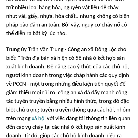
trữ nhiều loại hàng hóa, nguyên vật liệu dễ cháy,
như: vải, giấy, nhựa, hóa chất.. nhưng không có biện
pháp bảo đảm an toàn. Bởi vậy, nguy cơ cháy nổ có
thể diễn ra bất kỳ lúc nào.
Trung úy Trần Văn Trung - Công an xã Đồng Lộc cho
biết: “Trên địa bàn xã hiện có 58 nhà ở kết hợp sản
xuất kinh doanh. Để nâng cao ý thức của các chủ hộ,
người kinh doanh trong việc chấp hành các quy định
về PCCN - một trong những điều kiện tiên quyết để
giảm thiểu mọi rủi ro, công an xã đã đẩy mạnh công
tác tuyên truyền bằng nhiều hình thức, trong đó đặc
biệt chú trọng tuyên truyền thông qua các hội, nhóm
trên mạng
xã hội
với việc đăng tải thông tin liên quan
đến các vụ cháy tại các nhà ở kết hợp sản xuất kinh
doanh. Từ đó, giúp các chủ hộ kinh doanh hiểu ra