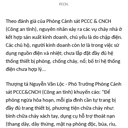
PCCN.
Theo đánh giá của Phòng Cảnh sát PCCC & CNCH
(Công an tỉnh), nguyên nhân xảy ra các vụ cháy nhà ở
kết hợp sản xuất kinh doanh, chủ yếu là do chập điện.
Các chủ hộ, người kinh doanh còn lơ là trong việc sử
dụng nguồn điện và nhiệt; chưa lắp đặt đầy đủ hệ
thống thiết bị phòng, chống cháy, nổ; bố trí hệ thống
điện chưa hợp lý...
Thượng tá Nguyễn Văn Lộc - Phó Trưởng Phòng Cảnh
sát PCCC&CNCH (Công an tỉnh) khuyến cáo: “Để
phòng ngừa hỏa hoạn, mỗi gia đình cần tự trang bị
đầy đủ trang thiết bị, phương tiện chữa cháy như:
bình chữa cháy xách tay, dụng cụ hỗ trợ thoát nạn
(thang dây, dây thừng, mặt nạ phòng độc, búa, rìu,