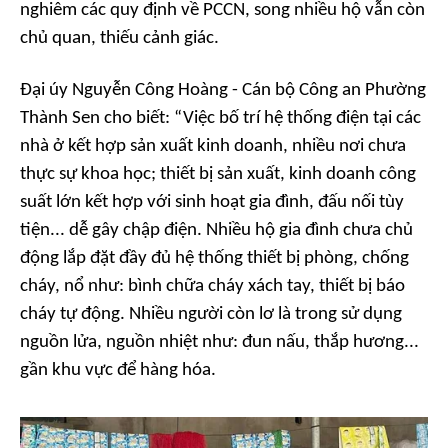
nghiêm các quy định về PCCN, song nhiều hộ vẫn còn
chủ quan, thiếu cảnh giác.
Đại úy Nguyễn Công Hoàng - Cán bộ Công an Phường
Thành Sen cho biết: “Việc bố trí hệ thống điện tại các
nhà ở kết hợp sản xuất kinh doanh, nhiều nơi chưa
thực sự khoa học; thiết bị sản xuất, kinh doanh công
suất lớn kết hợp với sinh hoạt gia đình, đấu nối tùy
tiện... dễ gây chập điện. Nhiều hộ gia đình chưa chủ
động lắp đặt đầy đủ hệ thống thiết bị phòng, chống
cháy, nổ như: bình chữa cháy xách tay, thiết bị báo
cháy tự động. Nhiều người còn lơ là trong sử dụng
nguồn lửa, nguồn nhiệt như: đun nấu, thắp hương...
gần khu vực để hàng hóa.