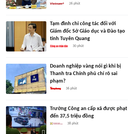
26 phút
Tạm đình chỉ công tác đối với
Giám đốc Sở Giáo dục và Đào tạo
tỉnh Tuyên Quang
30 phút
Doanh nghiệp vàng nói gì khi bị
Thanh tra Chính phủ chỉ rõ sai
phạm?
36 phút
Trưởng Công an cấp xã được phạt
đến 37,5 triệu đồng
38 phút