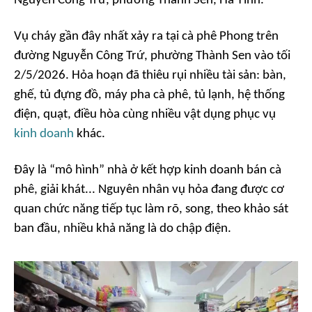
Nguyễn Công Trứ, phường Thành Sen, Hà Tĩnh.
Vụ cháy gần đây nhất xảy ra tại cà phê Phong trên
đường Nguyễn Công Trứ, phường Thành Sen vào tối
2/5/2026. Hỏa hoạn đã thiêu rụi nhiều tài sản: bàn,
ghế, tủ đựng đồ, máy pha cà phê, tủ lạnh, hệ thống
điện, quạt, điều hòa cùng nhiều vật dụng phục vụ
kinh doanh
khác.
Đây là “mô hình” nhà ở kết hợp kinh doanh bán cà
phê, giải khát... Nguyên nhân vụ hỏa đang được cơ
quan chức năng tiếp tục làm rõ, song, theo khảo sát
ban đầu, nhiều khả năng là do chập điện.